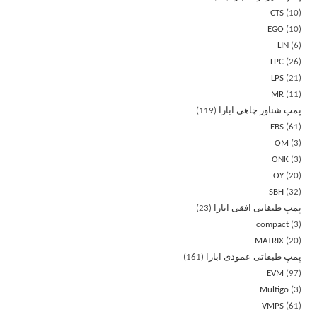
CTS
10
EGO
10
LIN
6
LPC
26
LPS
21
MR
11
پمپ شناور چاهی ابارا
119
EBS
61
OM
3
ONK
3
OY
20
SBH
32
پمپ طبقاتی افقی ابارا
23
compact
3
MATRIX
20
پمپ طبقاتی عمودی ابارا
161
EVM
97
Multigo
3
VMPS
61