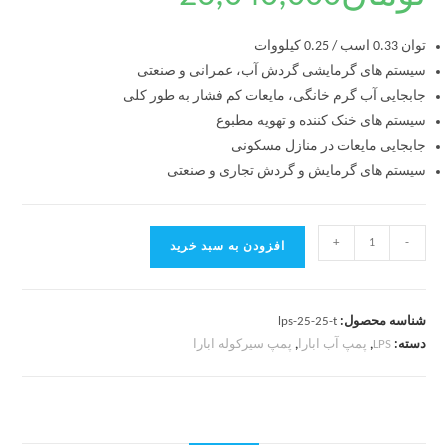
توان 0.33 اسب / 0.25 کیلووات
سیستم های گرمایشی گردش آب، عمرانی و صنعتی
جابجایی آب گرم خانگی، مایعات کم فشار به طور کلی
سیستم های خنک کننده و تهویه مطبوع
جابجایی مایعات در منازل مسکونی
سیستم های گرمایش و گردش تجاری و صنعتی
+
-
افزودن به سبد خرید
شناسه محصول:
lps-25-25-t
دسته:
LPS
,
پمپ آب ابارا
,
پمپ سیرکوله ابارا