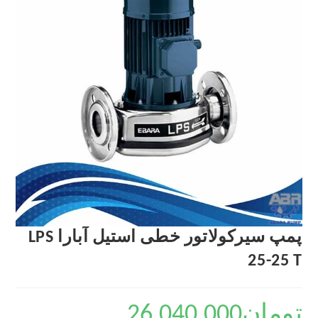
پمپ سیرکولاتور خطی استیل آبارا LPS
25-25 T
تومان
26,040,000