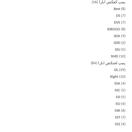
پمپ کفکش ابارا
56
Best
8
DS
7
DVS
7
IDROGO
8
SDA
9
SDD
2
SDJ
5
SMD
10
پمپ لجنکش ابارا
84
DL
39
Right
10
SSA
4
SSC
5
SSI
5
SSJ
4
SSK
6
SST
7
SSZ
4