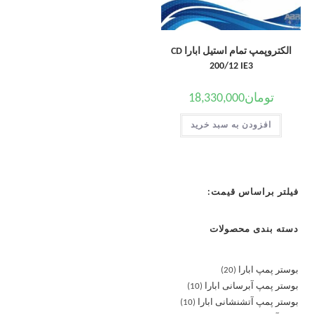
الکتروپمپ تمام استیل ابارا CD
200/12 IE3
تومان
18,330,000
افزودن به سبد خرید
فیلتر براساس قیمت:
دسته بندی محصولات
بوستر پمپ ابارا
20
بوستر پمپ آبرسانی ابارا
10
بوستر پمپ آتشنشانی ابارا
10