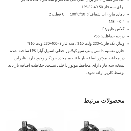
برای سه فاز LPS 32-40-50
دمای مایع (آب شفاف): -10°C – +100°C قطب 2
MEI > 0,4
کلاس عایق: F
درجه حفاظت: IP55
ولتاژ: تک فاز 1~230 ولت 10%، سه فاز 3~230/400 ولت 10%
خازن تقسیم دائمی پمپ سیرکولاتور خطی استیل آبارا LPS ساخته شده
در محافظ موتور اضافه بار با تنظیم مجدد خودکار وجود دارد. بنابراین
نسخه سه فاز دارای محافظ موتور داخلی نیست. حفاظت اضافه بار باید
توسط کاربر ارائه شود.
محصولات مرتبط