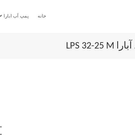
خانه
پمپ آب ابارا
LPS 32