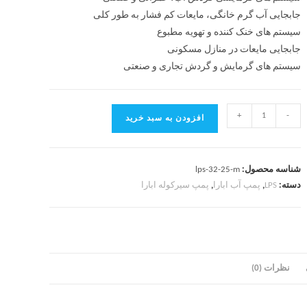
جابجایی آب گرم خانگی، مایعات کم فشار به طور کلی
سیستم های خنک کننده و تهویه مطبوع
جابجایی مایعات در منازل مسکونی
سیستم های گرمایش و گردش تجاری و صنعتی
+
-
افزودن به سبد خرید
شناسه محصول:
lps-32-25-m
دسته:
LPS
,
پمپ آب ابارا
,
پمپ سیرکوله ابارا
نظرات (0)