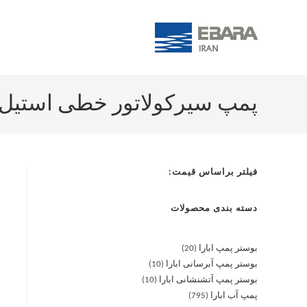
پمپ سیرکولاتور خطی استیل آبارا -25 M
فیلتر براساس قیمت:
دسته بندی محصولات
بوستر پمپ ابارا
20
بوستر پمپ آبرسانی ابارا
10
بوستر پمپ آتشنشانی ابارا
10
پمپ آب ابارا
795