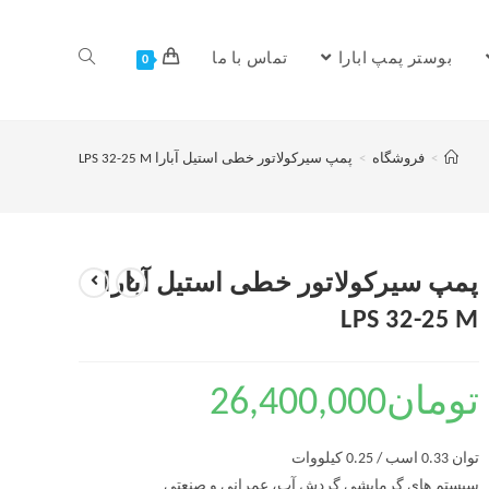
بوستر پمپ ابارا
تماس با ما
0
>
فروشگاه
>
پمپ سیرکولاتور خطی استیل آبارا LPS 32-25 M
پمپ سیرکولاتور خطی استیل آبارا
LPS 32-25 M
تومان
26,400,000
توان 0.33 اسب / 0.25 کیلووات
سیستم های گرمایشی گردش آب، عمرانی و صنعتی