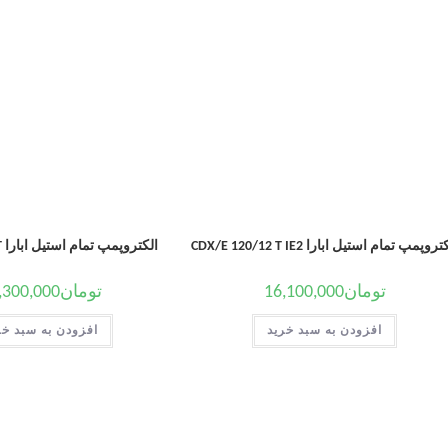
روپمپ تمام استیل ابارا CDX/E 120/12 T IE2
الکتروپمپ تمام استیل ابارا CDX 120/07 T
تومان
16,100,000
تومان
,300,000
افزودن به سبد خرید
افزودن به سبد خر