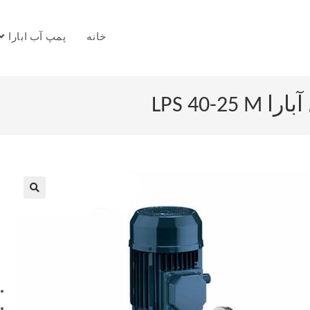
خانه
پمپ آب ابارا
LPS 40