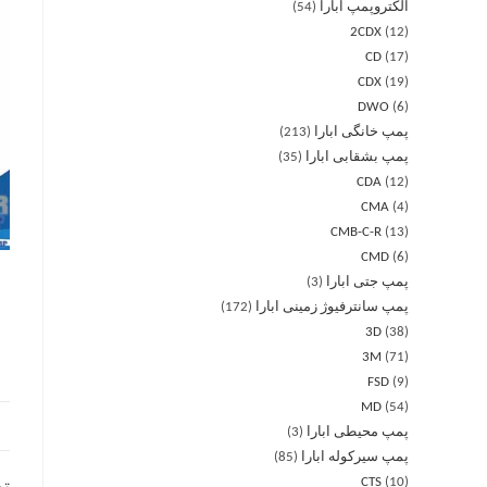
الکتروپمپ ابارا
54
2CDX
12
CD
17
CDX
19
DWO
6
پمپ خانگی ابارا
213
پمپ بشقابی ابارا
35
CDA
12
CMA
4
CMB-C-R
13
CMD
6
پمپ جتی ابارا
3
پمپ سانترفیوژ زمینی ابارا
172
3D
38
3M
71
FSD
9
MD
54
پمپ محیطی ابارا
3
پمپ سیرکوله ابارا
85
CTS
10