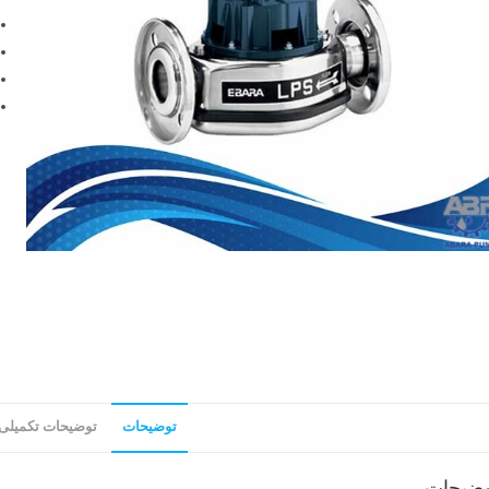
توضیحات
توضیحات تکمیلی