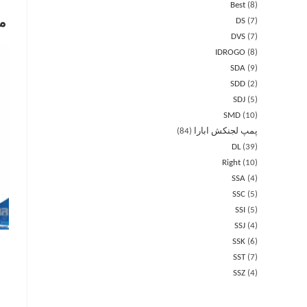
Best
8
7
DS
م
DVS
7
IDROGO
8
SDA
9
SDD
2
SDJ
5
SMD
10
پمپ لجنکش ابارا
84
DL
39
Right
10
SSA
4
SSC
5
SSI
5
SSJ
4
SSK
6
SST
7
SSZ
4