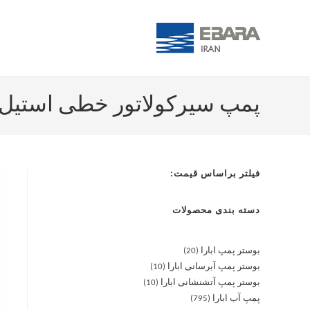
پمپ سیرکولاتور خطی استیل آبارا -25 M
فیلتر براساس قیمت:
دسته بندی محصولات
بوستر پمپ ابارا
20
بوستر پمپ آبرسانی ابارا
10
بوستر پمپ آتشنشانی ابارا
10
پمپ آب ابارا
795