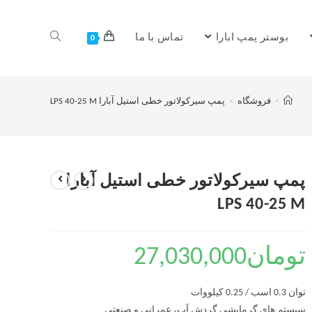
بوستر پمپ ابارا
تماس با ما
0
>
فروشگاه
>
پمپ سیرکولاتور خطی استیل آبارا LPS 40-25 M
پمپ سیرکولاتور خطی استیل آبارا
LPS 40-25 M
تومان
27,030,000
توان 0.3 اسب / 0.25 کیلووات
سیستم های گرمایشی گردش آب، عمرانی و صنعتی