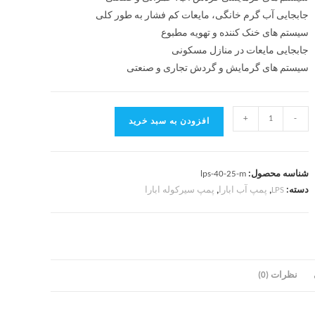
جابجایی آب گرم خانگی، مایعات کم فشار به طور کلی
سیستم های خنک کننده و تهویه مطبوع
جابجایی مایعات در منازل مسکونی
سیستم های گرمایش و گردش تجاری و صنعتی
+
-
افزودن به سبد خرید
شناسه محصول:
lps-40-25-m
دسته:
LPS
,
پمپ آب ابارا
,
پمپ سیرکوله ابارا
نظرات (0)