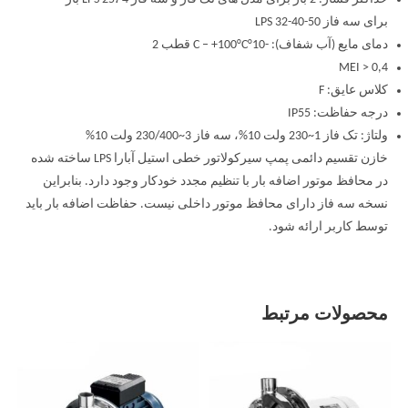
برای سه فاز LPS 32-40-50
دمای مایع (آب شفاف): -10°C – +100°C قطب 2
MEI > 0,4
کلاس عایق: F
درجه حفاظت: IP55
ولتاژ: تک فاز 1~230 ولت 10%، سه فاز 3~230/400 ولت 10%
خازن تقسیم دائمی پمپ سیرکولاتور خطی استیل آبارا LPS ساخته شده
در محافظ موتور اضافه بار با تنظیم مجدد خودکار وجود دارد. بنابراین
نسخه سه فاز دارای محافظ موتور داخلی نیست. حفاظت اضافه بار باید
توسط کاربر ارائه شود.
محصولات مرتبط