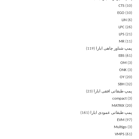
CTS
10
EGO
10
LIN
6
LPC
26
LPS
21
MR
11
پمپ شناور چاهی ابارا
119
EBS
61
OM
3
ONK
3
OY
20
SBH
32
پمپ طبقاتی افقی ابارا
23
compact
3
MATRIX
20
پمپ طبقاتی عمودی ابارا
161
EVM
97
Multigo
3
VMPS
61