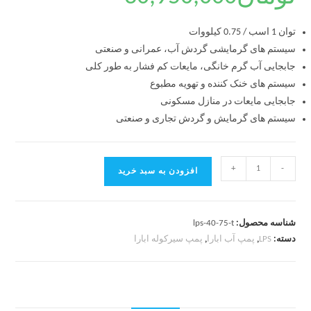
توان 1 اسب / 0.75 کیلووات
سیستم های گرمایشی گردش آب، عمرانی و صنعتی
جابجایی آب گرم خانگی، مایعات کم فشار به طور کلی
سیستم های خنک کننده و تهویه مطبوع
جابجایی مایعات در منازل مسکونی
سیستم های گرمایش و گردش تجاری و صنعتی
+
-
افزودن به سبد خرید
شناسه محصول:
lps-40-75-t
دسته:
LPS
,
پمپ آب ابارا
,
پمپ سیرکوله ابارا