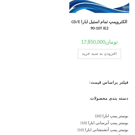
الکتروپمپ تمام استیل ابارا CD/E
90-10T IE2
تومان
17,850,000
افزودن به سبد خرید
فیلتر براساس قیمت:
دسته بندی محصولات
بوستر پمپ ابارا
20
بوستر پمپ آبرسانی ابارا
10
بوستر پمپ آتشنشانی ابارا
10