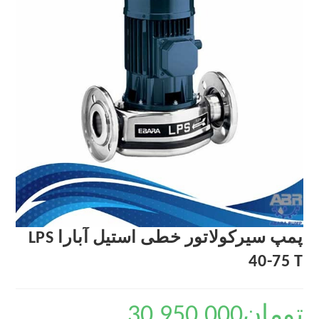
پمپ سیرکولاتور خطی استیل آبارا LPS
40-75 T
تومان
30,950,000