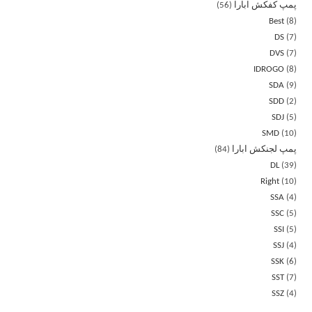
پمپ کفکش ابارا
56
Best
8
DS
7
DVS
7
IDROGO
8
SDA
9
SDD
2
SDJ
5
SMD
10
پمپ لجنکش ابارا
84
DL
39
Right
10
SSA
4
SSC
5
SSI
5
SSJ
4
SSK
6
SST
7
SSZ
4