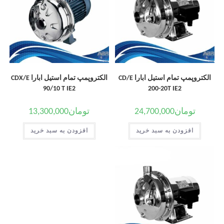
الکتروپمپ تمام استیل ابارا CD/E
الکتروپمپ تمام استیل ابارا CDX/E
90/10 T IE2
200-20T IE2
تومان
24,700,000
تومان
13,300,000
افزودن به سبد خرید
افزودن به سبد خرید