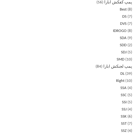
پمپ کفکش ابارا
56
Best
8
DS
7
DVS
7
IDROGO
8
SDA
9
SDD
2
SDJ
5
SMD
10
پمپ لجنکش ابارا
84
DL
39
Right
10
SSA
4
SSC
5
SSI
5
SSJ
4
SSK
6
SST
7
SSZ
4