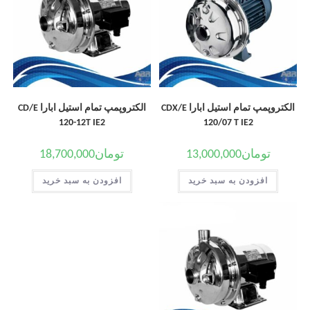
الکتروپمپ تمام استیل ابارا CDX/E
الکتروپمپ تمام استیل ابارا CD/E
120-12T IE2
120/07 T IE2
تومان
13,000,000
تومان
18,700,000
افزودن به سبد خرید
افزودن به سبد خرید