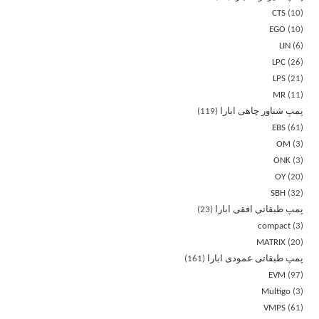
CTS
10
EGO
10
LIN
6
LPC
26
LPS
21
MR
11
پمپ شناور چاهی ابارا
119
EBS
61
OM
3
ONK
3
OY
20
SBH
32
پمپ طبقاتی افقی ابارا
23
compact
3
MATRIX
20
پمپ طبقاتی عمودی ابارا
161
EVM
97
Multigo
3
VMPS
61