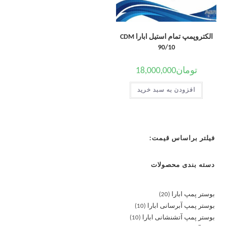
الکتروپمپ تمام استیل ابارا CDM
90/10
تومان
18,000,000
افزودن به سبد خرید
فیلتر براساس قیمت:
دسته بندی محصولات
بوستر پمپ ابارا
20
بوستر پمپ آبرسانی ابارا
10
بوستر پمپ آتشنشانی ابارا
10