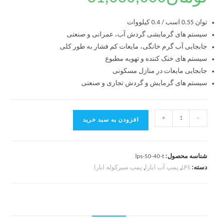
توان 0.55 اسب / 0.4 کیلووات
سیستم های گرمایشی گردش آب، عمرانی و صنعتی
جابجایی آب گرم خانگی، مایعات کم فشار به طور کلی
سیستم های خنک کننده و تهویه مطبوع
جابجایی مایعات در منازل مسکونی
سیستم های گرمایش و گردش تجاری و صنعتی
+
-
افزودن به سبد خرید
شناسه محصول:
lps-50-40-t
دسته:
LPS
,
پمپ آب ابارا
,
پمپ سیرکوله ابارا