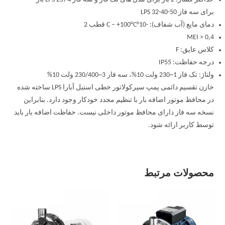
برای سه فاز LPS 32-40-50
دمای مایع (آب شفاف): -10°C – +100°C قطب 2
MEI > 0,4
کلاس عایق: F
درجه حفاظت: IP55
ولتاژ: تک فاز 1~230 ولت 10%، سه فاز 3~230/400 ولت 10%
خازن تقسیم دائمی پمپ سیرکولاتور خطی استیل آبارا LPS ساخته شده
در محافظ موتور اضافه بار با تنظیم مجدد خودکار وجود دارد. بنابراین
نسخه سه فاز دارای محافظ موتور داخلی نیست. حفاظت اضافه بار باید
توسط کاربر ارائه شود.
محصولات مرتبط