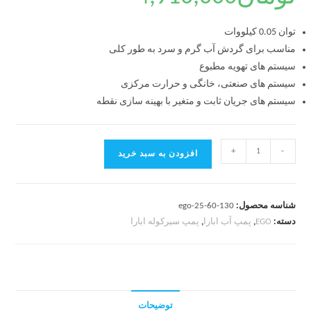
توان 0.05 کیلووات
مناسب برای گردش آب گرم و سرد به طور کلی
سیستم های تهویه مطبوع
سیستم های صنعتی، خانگی و حرارت مرکزی
سیستم های جریان ثابت و متغیر با بهینه سازی نقطه
+
-
افزودن به سبد خرید
شناسه محصول:
ego-25-60-130
دسته:
EGO
,
پمپ آب ابارا
,
پمپ سیرکوله ابارا
توضیحات