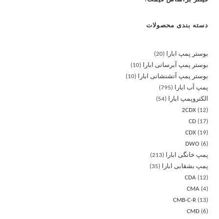
دسته بندی محصولات
بوستر پمپ ابارا
20
بوستر پمپ آبرسانی ابارا
10
بوستر پمپ آتشنشانی ابارا
10
پمپ آب ابارا
795
الکتروپمپ ابارا
54
2CDX
12
CD
17
CDX
19
DWO
6
پمپ خانگی ابارا
213
پمپ بشقابی ابارا
35
CDA
12
CMA
4
CMB-C-R
13
CMD
6