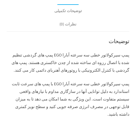
توضیحات تکمیلی
نظرات (0)
توضیحات
پمپ سیرکولاتور خطی سه سرعته آبارا EGO پمپ های گردشی تنظیم
شده با اتصال رزوه ای ساخته شده از چدن خاکستری هستند. پمپ های
گردشی با کنترل الکترونیکی با روتورهای آهنربای دائمی کار می کنند.
پمپ سیرکولاتور خطی سه سرعته آبارا EGO با پمپ های سرعت ثابت
استاندارد به دلیل توانایی آنها در سازگاری مداوم با نیازهای واقعی
سیستم متفاوت است. این ویژگی به شما امکان می دهد تا به میزان
قابل توجهی در مصرف انرژی صرفه جویی کنید و سطح نویز کمتری
داشته باشید.