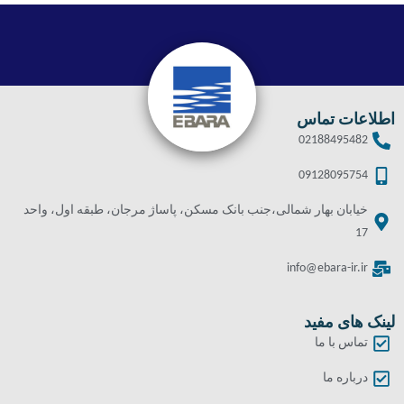
اطلاعات تماس
02188495482
09128095754
خیابان بهار شمالی،جنب بانک مسکن، پاساژ مرجان، طبقه اول، واحد
17
info@ebara-ir.ir
لینک های مفید
تماس با ما
درباره ما