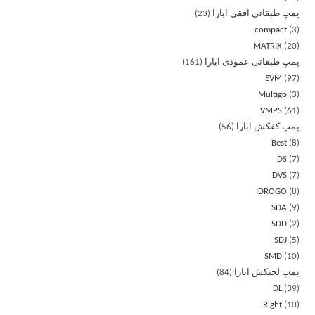
پمپ طبقاتی افقی ابارا
23
compact
3
MATRIX
20
پمپ طبقاتی عمودی ابارا
161
EVM
97
Multigo
3
VMPS
61
پمپ کفکش ابارا
56
Best
8
DS
7
DVS
7
IDROGO
8
SDA
9
SDD
2
SDJ
5
SMD
10
پمپ لجنکش ابارا
84
DL
39
Right
10