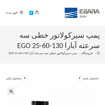
فهرست
0
پمپ سیرکولاتور خطی سه
سرعته آبارا EGO 25-60-130
>
فروشگاه
>
پمپ سیرکولاتور خطی سه سرعته آبارا EGO 25-60-130
محصول بعدی
محصول قبلی