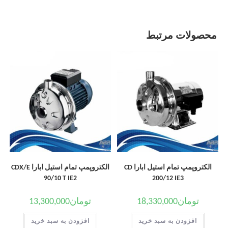
محصولات مرتبط
الکتروپمپ تمام استیل ابارا CD
الکتروپمپ تمام استیل ابارا CDX/E
90/10 T IE2
200/12 IE3
تومان
18,330,000
تومان
13,300,000
افزودن به سبد خرید
افزودن به سبد خرید