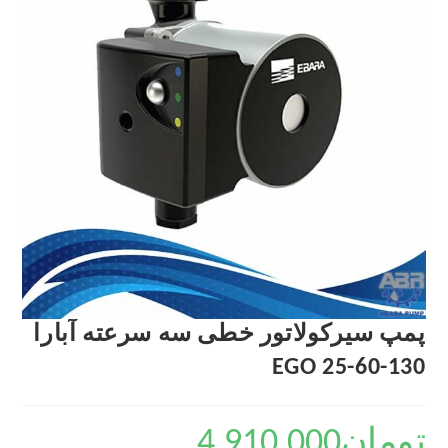
پمپ سیرکولاتور خطی سه سرعته آبارا
EGO 25-60-130
تومان
4,910,000