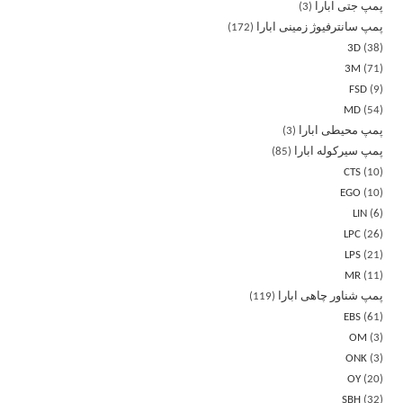
پمپ جتی ابارا
3
پمپ سانترفیوژ زمینی ابارا
172
3D
38
3M
71
FSD
9
MD
54
پمپ محیطی ابارا
3
پمپ سیرکوله ابارا
85
CTS
10
EGO
10
LIN
6
LPC
26
LPS
21
MR
11
پمپ شناور چاهی ابارا
119
EBS
61
OM
3
ONK
3
OY
20
SBH
32