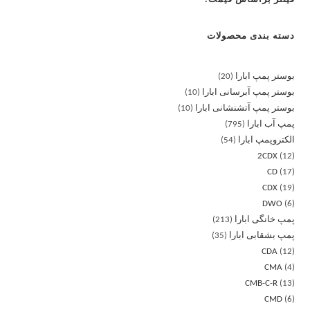
دسته بندی محصولات
بوستر پمپ ابارا
20
بوستر پمپ آبرسانی ابارا
10
بوستر پمپ آتشنشانی ابارا
10
پمپ آب ابارا
795
الکتروپمپ ابارا
54
2CDX
12
CD
17
CDX
19
DWO
6
پمپ خانگی ابارا
213
پمپ بشقابی ابارا
35
CDA
12
CMA
4
CMB-C-R
13
CMD
6