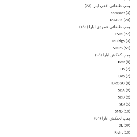
پمپ طبقاتی افقی ابارا
23
compact
3
MATRIX
20
پمپ طبقاتی عمودی ابارا
161
EVM
97
Multigo
3
VMPS
61
پمپ کفکش ابارا
56
Best
8
DS
7
DVS
7
IDROGO
8
SDA
9
SDD
2
SDJ
5
SMD
10
پمپ لجنکش ابارا
84
DL
39
Right
10