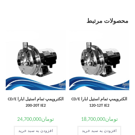
محصولات مرتبط
الکتروپمپ تمام استیل ابارا CD/E
الکتروپمپ تمام استیل ابارا CD/E
200-20T IE2
120-12T IE2
تومان
18,700,000
تومان
24,700,000
افزودن به سبد خرید
افزودن به سبد خرید