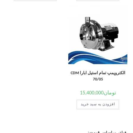
الکتروپمپ تمام استیل ابارا CDM
70/05
تومان
15,400,000
افزودن به سبد خرید
فیلتر براساس قیمت: