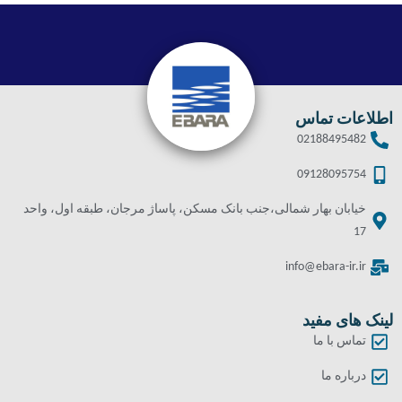
اطلاعات تماس
02188495482
09128095754
خیابان بهار شمالی،جنب بانک مسکن، پاساژ مرجان، طبقه اول، واحد
17
info@ebara-ir.ir
لینک های مفید
تماس با ما
درباره ما