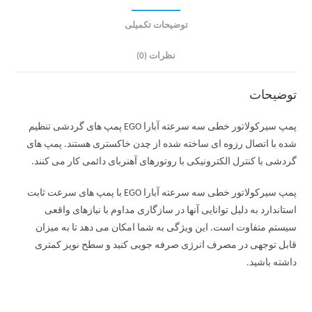
توضیحات تکمیلی
نظرات (0)
توضیحات
پمپ سیرکولاتور خطی سه سرعته آبارا EGO پمپ های گردشی تنظیم
شده با اتصال رزوه ای ساخته شده از چدن خاکستری هستند. پمپ های
گردشی با کنترل الکترونیکی با روتورهای آهنربای دائمی کار می کنند.
پمپ سیرکولاتور خطی سه سرعته آبارا EGO با پمپ های سرعت ثابت
استاندارد به دلیل توانایی آنها در سازگاری مداوم با نیازهای واقعی
سیستم متفاوت است. این ویژگی به شما امکان می دهد تا به میزان
قابل توجهی در مصرف انرژی صرفه جویی کنید و سطح نویز کمتری
داشته باشید.