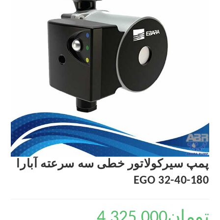
پمپ سیرکولاتور خطی سه سرعته آبارا
EGO 32-40-180
تومان
4,325,000