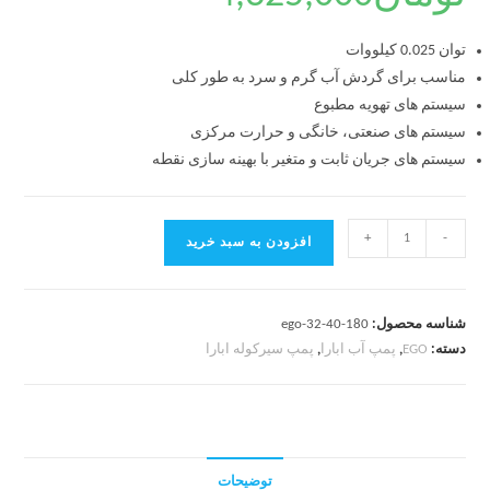
توان 0.025 کیلووات
مناسب برای گردش آب گرم و سرد به طور کلی
سیستم های تهویه مطبوع
سیستم های صنعتی، خانگی و حرارت مرکزی
سیستم های جریان ثابت و متغیر با بهینه سازی نقطه
+
-
افزودن به سبد خرید
شناسه محصول:
ego-32-40-180
دسته:
EGO
,
پمپ آب ابارا
,
پمپ سیرکوله ابارا
توضیحات