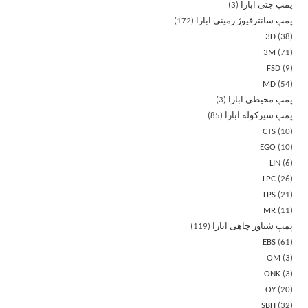
پمپ جتی ابارا
3
پمپ سانترفیوژ زمینی ابارا
172
3D
38
3M
71
FSD
9
MD
54
پمپ محیطی ابارا
3
پمپ سیرکوله ابارا
85
CTS
10
EGO
10
LIN
6
LPC
26
LPS
21
MR
11
پمپ شناور چاهی ابارا
119
EBS
61
OM
3
ONK
3
OY
20
SBH
32