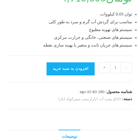
توان 0.05 کیلووات
مناسب برای گردش آب گرم و سرد به طور کلی
سیستم های تهویه مطبوع
سیستم های صنعتی، خانگی و حرارت مرکزی
سیستم های جریان ثابت و متغیر با بهینه سازی نقطه
+
-
افزودن به سبد خرید
شناسه محصول:
ego-32-60-180
دسته:
EGO
,
پمپ آب ابارا
,
پمپ سیرکوله ابارا
توضیحات