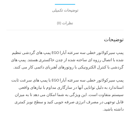
توضیحات تکمیلی
نظرات (0)
توضیحات
پمپ سیرکولاتور خطی سه سرعته آبارا EGO پمپ های گردشی تنظیم
شده با اتصال رزوه ای ساخته شده از چدن خاکستری هستند. پمپ های
گردشی با کنترل الکترونیکی با روتورهای آهنربای دائمی کار می کنند.
پمپ سیرکولاتور خطی سه سرعته آبارا EGO با پمپ های سرعت ثابت
استاندارد به دلیل توانایی آنها در سازگاری مداوم با نیازهای واقعی
سیستم متفاوت است. این ویژگی به شما امکان می دهد تا به میزان
قابل توجهی در مصرف انرژی صرفه جویی کنید و سطح نویز کمتری
داشته باشید.