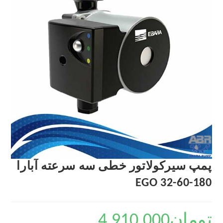
پمپ سیرکولاتور خطی سه سرعته آبارا
EGO 32-60-180
تومان
4,910,000