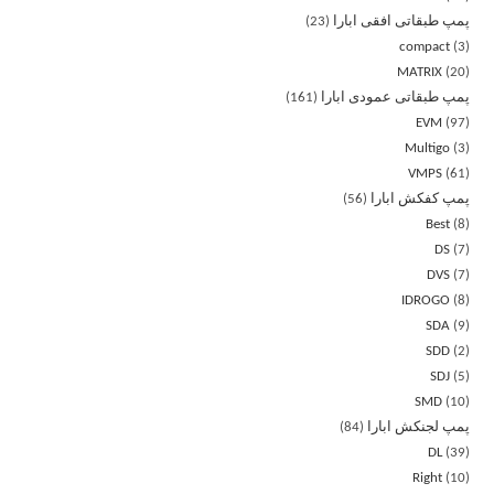
پمپ طبقاتی افقی ابارا
23
compact
3
MATRIX
20
پمپ طبقاتی عمودی ابارا
161
EVM
97
Multigo
3
VMPS
61
پمپ کفکش ابارا
56
Best
8
DS
7
DVS
7
IDROGO
8
SDA
9
SDD
2
SDJ
5
SMD
10
پمپ لجنکش ابارا
84
DL
39
Right
10