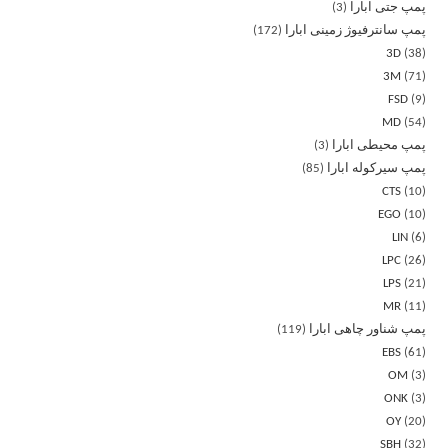
پمپ جتی ابارا
3
پمپ سانترفیوژ زمینی ابارا
172
3D
38
3M
71
FSD
9
MD
54
پمپ محیطی ابارا
3
پمپ سیرکوله ابارا
85
CTS
10
EGO
10
LIN
6
LPC
26
LPS
21
MR
11
پمپ شناور چاهی ابارا
119
EBS
61
OM
3
ONK
3
OY
20
SBH
32