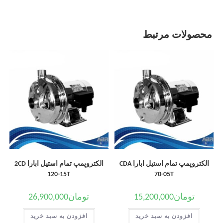
محصولات مرتبط
الکتروپمپ تمام استیل ابارا CDA
الکتروپمپ تمام استیل ابارا 2CD
120-15T
70-05T
تومان
15,200,000
تومان
26,900,000
افزودن به سبد خرید
افزودن به سبد خرید