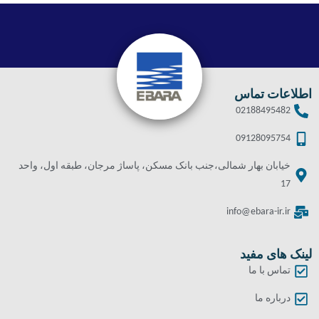
اطلاعات تماس
02188495482
09128095754
خیابان بهار شمالی،جنب بانک مسکن، پاساژ مرجان، طبقه اول، واحد
17
info@ebara-ir.ir
لینک های مفید
تماس با ما
درباره ما