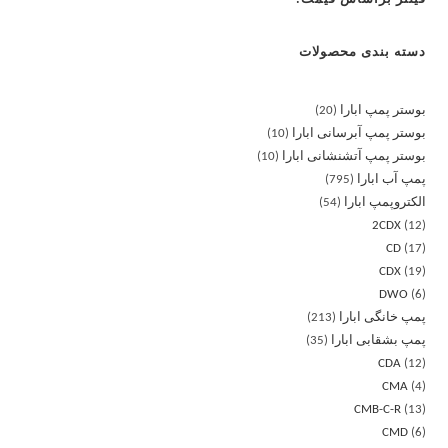
دسته بندی محصولات
بوستر پمپ ابارا
20
بوستر پمپ آبرسانی ابارا
10
بوستر پمپ آتشنشانی ابارا
10
پمپ آب ابارا
795
الکتروپمپ ابارا
54
2CDX
12
CD
17
CDX
19
DWO
6
پمپ خانگی ابارا
213
پمپ بشقابی ابارا
35
CDA
12
CMA
4
CMB-C-R
13
CMD
6