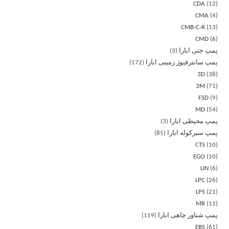
CDA
12
CMA
4
CMB-C-R
13
CMD
6
پمپ جتی ابارا
3
پمپ سانترفیوژ زمینی ابارا
172
3D
38
3M
71
FSD
9
MD
54
پمپ محیطی ابارا
3
پمپ سیرکوله ابارا
85
CTS
10
EGO
10
LIN
6
LPC
26
LPS
21
MR
11
پمپ شناور چاهی ابارا
119
EBS
61