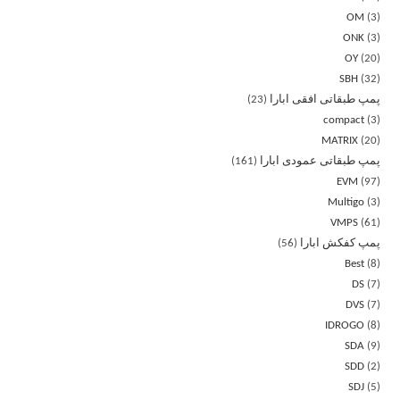
OM
3
ONK
3
OY
20
SBH
32
پمپ طبقاتی افقی ابارا
23
compact
3
MATRIX
20
پمپ طبقاتی عمودی ابارا
161
EVM
97
Multigo
3
VMPS
61
پمپ کفکش ابارا
56
Best
8
DS
7
DVS
7
IDROGO
8
SDA
9
SDD
2
SDJ
5