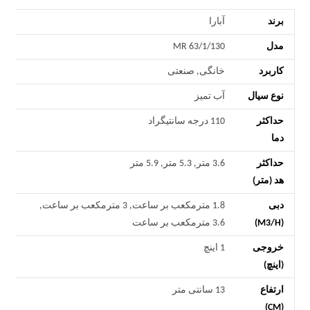
برند
آبارا
مدل
MR 63/1/130
کاربرد
خانگی, صنعتی
نوع سیال
آب تمیز
حداکثر
110 درجه سانتیگراد
دما
حداکثر
3.6 متر, 5.3 متر, 5.9 متر
هد (متر)
دبی
1.8 مترمکعب بر ساعت, 3 مترمکعب بر ساعت,
(M3/H)
3.6 مترمکعب بر ساعت
خروجی
1 اینچ
(اینچ)
ارتفاع
13 سانتی متر
(CM)