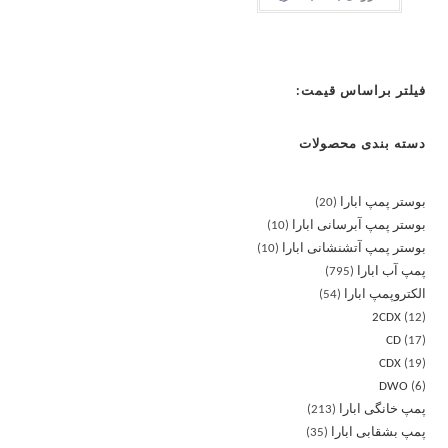
فیلتر براساس قیمت:
دسته بندی محصولات
بوستر پمپ ابارا
20
بوستر پمپ آبرسانی ابارا
10
بوستر پمپ آتشنشانی ابارا
10
پمپ آب ابارا
795
الکتروپمپ ابارا
54
2CDX
12
CD
17
CDX
19
DWO
6
پمپ خانگی ابارا
213
پمپ بشقابی ابارا
35