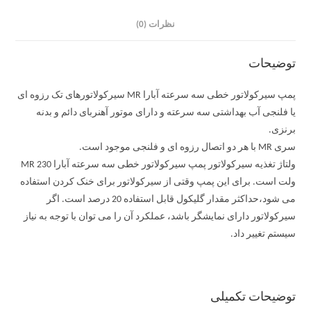
نظرات (0)
توضیحات
پمپ سیرکولاتور خطی سه سرعته آبارا MR سیرکولاتورهای تک رزوه ای
یا فلنجی آب بهداشتی سه سرعته و دارای موتور آهنربای دائم و بدنه
برنزی.
سری MR با هر دو اتصال رزوه ای و فلنجی موجود است.
ولتاژ تغذیه سیرکولاتور پمپ سیرکولاتور خطی سه سرعته آبارا MR 230
ولت است. برای این پمپ وقتی از سیرکولاتور برای خنک کردن استفاده
می شود،حداکثر مقدار گلیکول قابل استفاده 20 درصد است. اگر
سیرکولاتور دارای نمایشگر باشد، عملکرد آن را می توان با توجه به نیاز
سیستم تغییر داد.
توضیحات تکمیلی