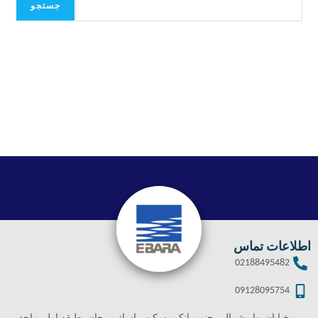
جستجو
اطلاعات تماس
02188495482
09128095754