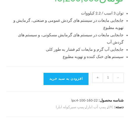
توان 3 اسب / 2.2 کیلووات
جابجایی مایعات در سیستم های گردش عمومی و صنعتی، گرمایش و
تهویه مطبوع
جابجایی مایعات در سیستم های گرمایش مسکونی، و سیستم های
گردش آب
جابجایی آب گرم و مایعات کم فشار به طور کلی
سیستم های خنک کننده و تهویه مطبوع
+
-
افزودن به سبد خرید
شناسه محصول:
lpc4-100-160-22
دسته:
LPC
,
پمپ آب ابارا
,
پمپ سیرکوله ابارا