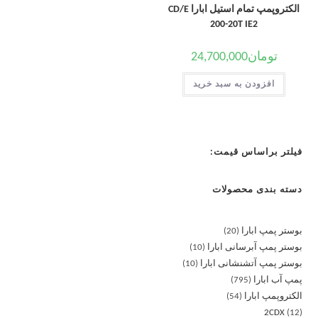
الکتروپمپ تمام استیل ابارا CD/E
200-20T IE2
تومان
24,700,000
افزودن به سبد خرید
فیلتر براساس قیمت:
دسته بندی محصولات
بوستر پمپ ابارا
20
بوستر پمپ آبرسانی ابارا
10
بوستر پمپ آتشنشانی ابارا
10
پمپ آب ابارا
795
الکتروپمپ ابارا
54
2CDX
12