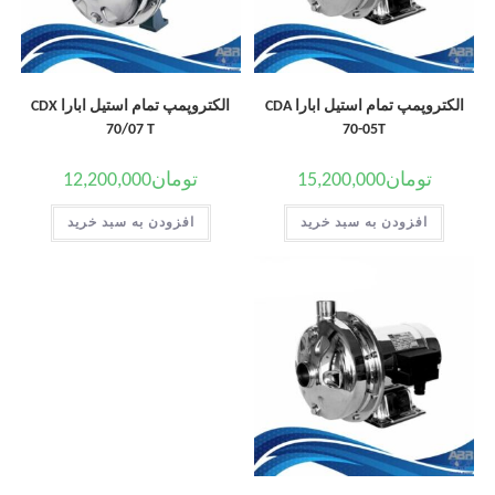
الکتروپمپ تمام استیل ابارا CDA
الکتروپمپ تمام استیل ابارا CDX
70/07 T
70-05T
تومان
15,200,000
تومان
12,200,000
افزودن به سبد خرید
افزودن به سبد خرید