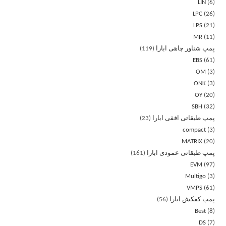
LIN
6
LPC
26
LPS
21
MR
11
پمپ شناور چاهی ابارا
119
EBS
61
OM
3
ONK
3
OY
20
SBH
32
پمپ طبقاتی افقی ابارا
23
compact
3
MATRIX
20
پمپ طبقاتی عمودی ابارا
161
EVM
97
Multigo
3
VMPS
61
پمپ کفکش ابارا
56
Best
8
DS
7