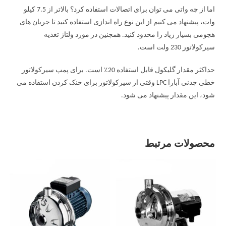
اما از چه واتی می توان برای اتصالات استفاده کرد؟ بالاتر از 7.5 کیلو
وات، پیشنهاد می کنیم از این نوع راه اندازی استفاده کنید تا جریان های
هجومی بسیار زیاد را محدود کنید. همچنین در مورد ولتاژ تغذیه
سیرکولاتور 230 ولت است.
حداکثر مقدار گلیکول قابل استفاده 20٪ است. برای پمپ سیرکولاتور
خطی چدنی آبارا LPC وقتی از سیرکولاتور برای خنک کردن استفاده می
شود، این مقدار پیشنهاد می شود.
محصولات مرتبط