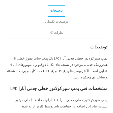
توضیحات
توضیحات تکمیلی
نظرات (0)
توضیحات
پمپ سیرکولاتور خطی چدنی آبارا LPC یک پمپ سانتریفیوژ خطی با
هیدرولیک چدنی، موجود در نسخه های تک یا دوقلو و با موتورهای 2 یا 4
قطبی است. الکتروپمپ های LPC(4) و LPCD(4) همه کاره و بی صدا هستند
و ساختاری محکم دارند.
مشخصات فنی پمپ سیرکولاتور خطی چدنی آبارا LPC
پمپ سیرکولاتور خطی چدنی آبارا LPC دارای محافظ داخلی موتور
نیست، بنابراین اضافه بار حفاظت باید توسط کاربر ارائه شود.