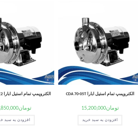
الکتروپمپ تمام استیل ابارا CDA 70-05T
الکتروپمپ تمام استیل ابارا CD/E 90-10T IE2
تومان
15,200,000
تومان
,850,000
افزودن به سبد خرید
افزودن به سبد خر