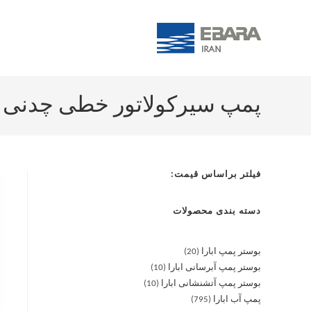
پمپ سیرکولاتور خطی چدنی آبارا 5-125/0,37
فیلتر براساس قیمت:
دسته بندی محصولات
بوستر پمپ ابارا
20
بوستر پمپ آبرسانی ابارا
10
بوستر پمپ آتشنشانی ابارا
10
پمپ آب ابارا
795