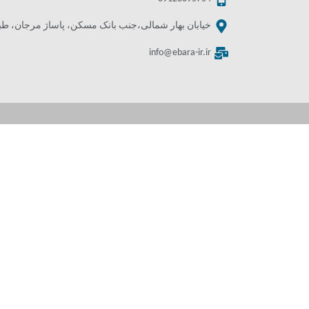
خیابان بهار شمالی،جنب بانک مسکن، پاساژ مرجان، طبقه 
info@ebara-ir.ir