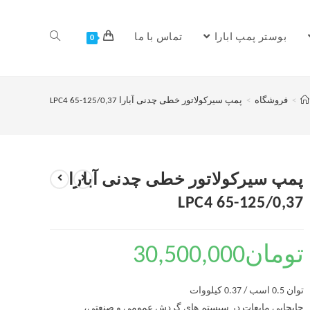
بوستر پمپ ابارا
تماس با ما
0
>
فروشگاه
>
پمپ سیرکولاتور خطی چدنی آبارا LPC4 65-125/0,37
پمپ سیرکولاتور خطی چدنی آبارا
LPC4 65-125/0,37
تومان
30,500,000
توان 0.5 اسب / 0.37 کیلووات
جابجایی مایعات در سیستم های گردش عمومی و صنعتی،