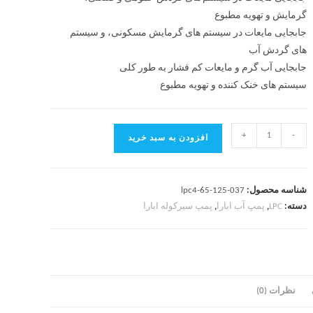
گرمایش و تهویه مطبوع
جابجایی مایعات در سیستم های گرمایش مسکونی، و سیستم
های گردش آب
جابجایی آب گرم و مایعات کم فشار به طور کلی
سیستم های خنک کننده و تهویه مطبوع
+
-
افزودن به سبد خرید
شناسه محصول:
lpc4-65-125-037
دسته:
LPC
,
پمپ آب ابارا
,
پمپ سیرکوله ابارا
نظرات (0)