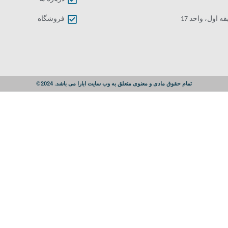
اول، واحد 17
فروشگاه
تمام حقوق مادی و معنوی متعلق به وب سایت ابارا می باشد. 2024©