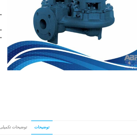
توضیحات
توضیحات تکمیلی