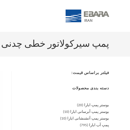
پمپ سیرکولاتور خطی چدنی آبارا 5-125/0,55
فیلتر براساس قیمت:
دسته بندی محصولات
بوستر پمپ ابارا
20
بوستر پمپ آبرسانی ابارا
10
بوستر پمپ آتشنشانی ابارا
10
پمپ آب ابارا
795