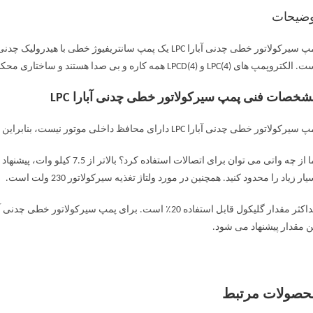
وضیحات
لکتروپمپ های LPC(4) و LPCD(4) همه کاره و بی صدا هستند و ساختاری محکم دارند.
خصات فنی پمپ سیرکولاتور خطی چدنی آبارا LPC
رکولاتور خطی چدنی آبارا LPC دارای محافظ داخلی موتور نیست، بنابراین اضافه بار حفاظت باید توسط کاربر ارائه شود.
اما از چه واتی می توان برای اتصا
یار زیاد را محدود کنید. همچنین در مورد ولتاژ تغذیه سیرکولاتور 230 ولت است.
ن مقدار پیشنهاد می شود.
حصولات مرتبط