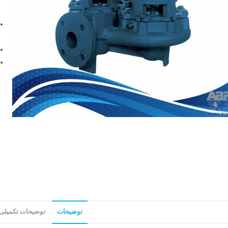
توضیحات
توضیحات تکمیلی