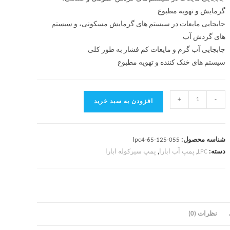
گرمایش و تهویه مطبوع
جابجایی مایعات در سیستم های گرمایش مسکونی، و سیستم
های گردش آب
جابجایی آب گرم و مایعات کم فشار به طور کلی
سیستم های خنک کننده و تهویه مطبوع
+
-
افزودن به سبد خرید
شناسه محصول:
lpc4-65-125-055
دسته:
LPC
,
پمپ آب ابارا
,
پمپ سیرکوله ابارا
نظرات (0)