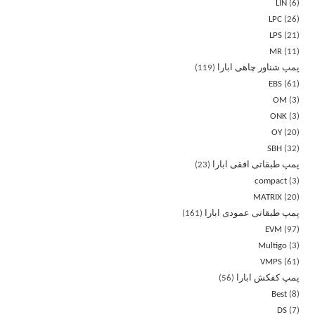
LIN
6
LPC
26
LPS
21
MR
11
پمپ شناور چاهی ابارا
119
EBS
61
OM
3
ONK
3
OY
20
SBH
32
پمپ طبقاتی افقی ابارا
23
compact
3
MATRIX
20
پمپ طبقاتی عمودی ابارا
161
EVM
97
Multigo
3
VMPS
61
پمپ کفکش ابارا
56
Best
8
DS
7