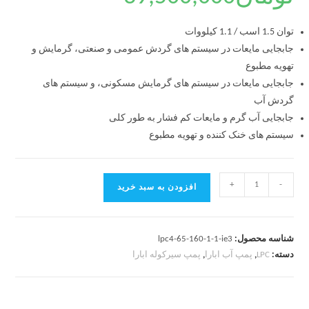
توان 1.5 اسب / 1.1 کیلووات
جابجایی مایعات در سیستم های گردش عمومی و صنعتی، گرمایش و
تهویه مطبوع
جابجایی مایعات در سیستم های گرمایش مسکونی، و سیستم های
گردش آب
جابجایی آب گرم و مایعات کم فشار به طور کلی
سیستم های خنک کننده و تهویه مطبوع
+
-
افزودن به سبد خرید
شناسه محصول:
lpc4-65-160-1-1-ie3
دسته:
LPC
,
پمپ آب ابارا
,
پمپ سیرکوله ابارا