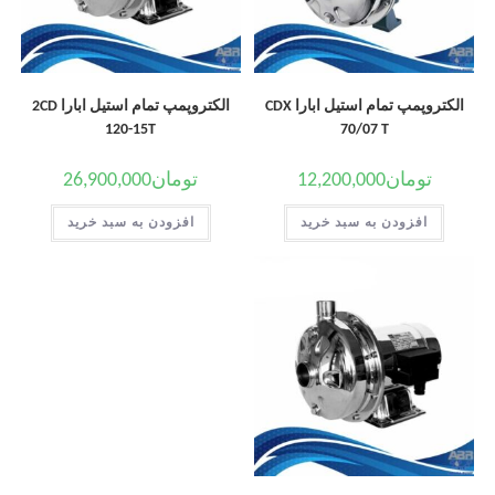
الکتروپمپ تمام استیل ابارا CDX
الکتروپمپ تمام استیل ابارا 2CD
120-15T
70/07 T
تومان
12,200,000
تومان
26,900,000
افزودن به سبد خرید
افزودن به سبد خرید