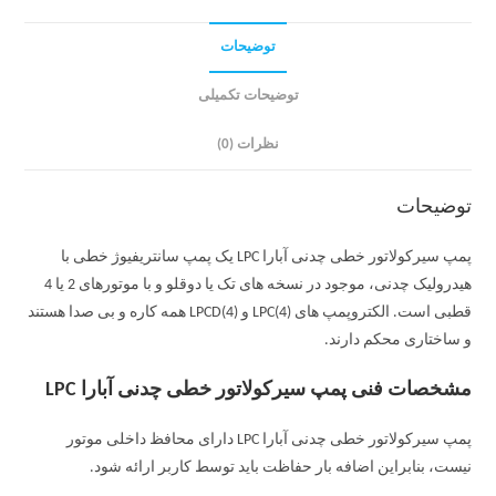
توضیحات
توضیحات تکمیلی
نظرات (0)
توضیحات
پمپ سیرکولاتور خطی چدنی آبارا LPC یک پمپ سانتریفیوژ خطی با
هیدرولیک چدنی، موجود در نسخه های تک یا دوقلو و با موتورهای 2 یا 4
قطبی است. الکتروپمپ های LPC(4) و LPCD(4) همه کاره و بی صدا هستند
و ساختاری محکم دارند.
مشخصات فنی پمپ سیرکولاتور خطی چدنی آبارا LPC
پمپ سیرکولاتور خطی چدنی آبارا LPC دارای محافظ داخلی موتور
نیست، بنابراین اضافه بار حفاظت باید توسط کاربر ارائه شود.