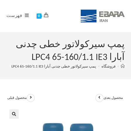
فهرست
0
پمپ سیرکولاتور خطی چدنی
آبارا LPC4 65-160/1.1 IE3
>
فروشگاه
>
پمپ سیرکولاتور خطی چدنی آبارا LPC4 65-160/1.1 IE3
محصول بعدی
محصول قبلی