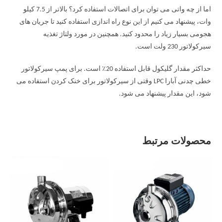
اما از چه واتی می توان برای اتصالات استفاده کرد؟ بالاتر از 7.5 کیلو
وات، پیشنهاد می کنیم از این نوع راه اندازی استفاده کنید تا جریان های
هجومی بسیار زیاد را محدود کنید. همچنین در مورد ولتاژ تغذیه
سیرکولاتور 230 ولت است.
حداکثر مقدار گلیکول قابل استفاده 20٪ است. برای پمپ سیرکولاتور
خطی چدنی آبارا LPC وقتی از سیرکولاتور برای خنک کردن استفاده می
شود، این مقدار پیشنهاد می شود.
محصولات مرتبط