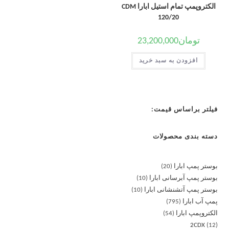
الکتروپمپ تمام استیل ابارا CDM
120/20
تومان
23,200,000
افزودن به سبد خرید
فیلتر براساس قیمت:
دسته بندی محصولات
بوستر پمپ ابارا
20
بوستر پمپ آبرسانی ابارا
10
بوستر پمپ آتشنشانی ابارا
10
پمپ آب ابارا
795
الکتروپمپ ابارا
54
2CDX
12