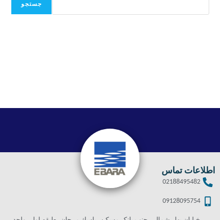
جستجو
اطلاعات تماس
02188495482
09128095754