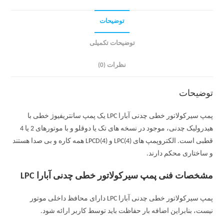
توضیحات
توضیحات تکمیلی
نظرات (0)
توضیحات
پمپ سیرکولاتور خطی چدنی آبارا LPC یک پمپ سانتریفیوژ خطی با
هیدرولیک چدنی، موجود در نسخه های تک یا دوقلو و با موتورهای 2 یا 4
قطبی است. الکتروپمپ های LPC(4) و LPCD(4) همه کاره و بی صدا هستند
و ساختاری محکم دارند.
مشخصات فنی پمپ سیرکولاتور خطی چدنی آبارا LPC
پمپ سیرکولاتور خطی چدنی آبارا LPC دارای محافظ داخلی موتور
نیست، بنابراین اضافه بار حفاظت باید توسط کاربر ارائه شود.