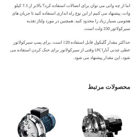
اما از چه واتی می توان برای اتصالات استفاده کرد؟ بالاتر از 7.5 کیلو
وات، پیشنهاد می کنیم از این نوع راه اندازی استفاده کنید تا جریان های
هجومی بسیار زیاد را محدود کنید. همچنین در مورد ولتاژ تغذیه
سیرکولاتور 230 ولت است.
حداکثر مقدار گلیکول قابل استفاده 20٪ است. برای پمپ سیرکولاتور
خطی چدنی آبارا LPC وقتی از سیرکولاتور برای خنک کردن استفاده می
شود، این مقدار پیشنهاد می شود.
محصولات مرتبط