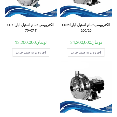
الکتروپمپ تمام استیل ابارا CDM
الکتروپمپ تمام استیل ابارا CDX
70/07 T
200/20
تومان
24,200,000
تومان
12,200,000
افزودن به سبد خرید
افزودن به سبد خرید