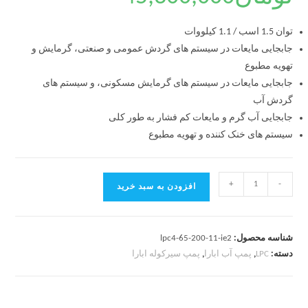
توان 1.5 اسب / 1.1 کیلووات
جابجایی مایعات در سیستم های گردش عمومی و صنعتی، گرمایش و
تهویه مطبوع
جابجایی مایعات در سیستم های گرمایش مسکونی، و سیستم های
گردش آب
جابجایی آب گرم و مایعات کم فشار به طور کلی
سیستم های خنک کننده و تهویه مطبوع
+
-
افزودن به سبد خرید
شناسه محصول:
lpc4-65-200-11-ie2
دسته:
LPC
,
پمپ آب ابارا
,
پمپ سیرکوله ابارا