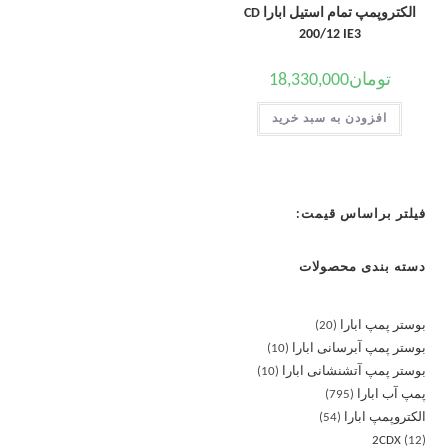
الکتروپمپ تمام استیل ابارا CD
200/12 IE3
تومان
18,330,000
افزودن به سبد خرید
فیلتر براساس قیمت:
دسته بندی محصولات
بوستر پمپ ابارا
20
بوستر پمپ آبرسانی ابارا
10
بوستر پمپ آتشنشانی ابارا
10
پمپ آب ابارا
795
الکتروپمپ ابارا
54
2CDX
12