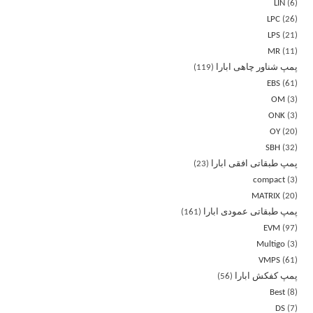
LIN
6
LPC
26
LPS
21
MR
11
پمپ شناور چاهی ابارا
119
EBS
61
OM
3
ONK
3
OY
20
SBH
32
پمپ طبقاتی افقی ابارا
23
compact
3
MATRIX
20
پمپ طبقاتی عمودی ابارا
161
EVM
97
Multigo
3
VMPS
61
پمپ کفکش ابارا
56
Best
8
DS
7