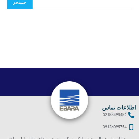
جستجو
اطلاعات تماس
02188495482
09128095754