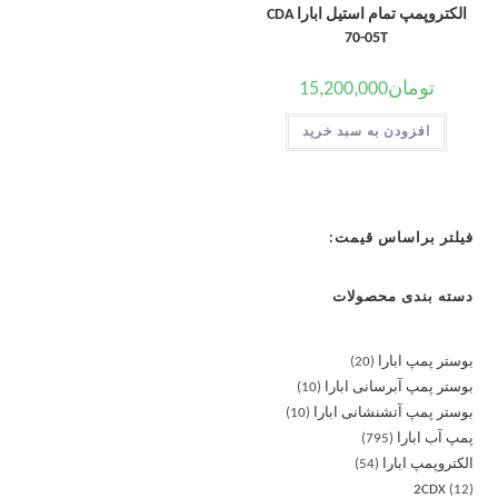
الکتروپمپ تمام استیل ابارا CDA
70-05T
تومان
15,200,000
افزودن به سبد خرید
فیلتر براساس قیمت:
دسته بندی محصولات
بوستر پمپ ابارا
20
بوستر پمپ آبرسانی ابارا
10
بوستر پمپ آتشنشانی ابارا
10
پمپ آب ابارا
795
الکتروپمپ ابارا
54
2CDX
12