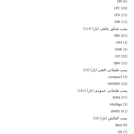
LIN
6
LPC
26
LPS
21
MR
11
پمپ شناور چاهی ابارا
119
EBS
61
OM
3
ONK
3
OY
20
SBH
32
پمپ طبقاتی افقی ابارا
23
compact
3
MATRIX
20
پمپ طبقاتی عمودی ابارا
161
EVM
97
Multigo
3
VMPS
61
پمپ کفکش ابارا
56
Best
8
DS
7