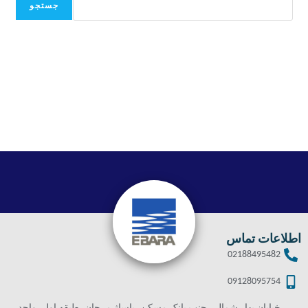
جستجو
اطلاعات تماس
02188495482
09128095754