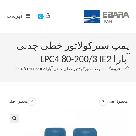
فهرست
0
پمپ سیرکولاتور خطی چدنی
آبارا LPC4 80-200/3 IE2
>
فروشگاه
>
پمپ سیرکولاتور خطی چدنی آبارا LPC4 80-200/3 IE2
محصول بعدی
محصول قبلی