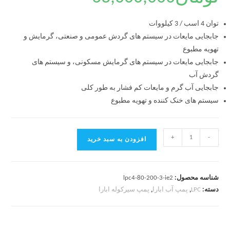
توان 4 اسب / 3 کیلووات
جابجایی مایعات در سیستم های گردش عمومی و صنعتی، گرمایش و
تهویه مطبوع
جابجایی مایعات در سیستم های گرمایش مسکونی، و سیستم های
گردش آب
جابجایی آب گرم و مایعات کم فشار به طور کلی
سیستم های خنک کننده و تهویه مطبوع
+
-
افزودن به سبد خرید
شناسه محصول:
lpc4-80-200-3-ie2
دسته:
LPC
,
پمپ آب ابارا
,
پمپ سیرکوله ابارا