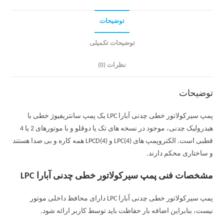
توضیحات
توضیحات تکمیلی
نظرات (0)
توضیحات
پمپ سیرکولاتور خطی چدنی آبارا LPC یک پمپ سانتریفیوژ خطی با
هیدرولیک چدنی، موجود در نسخه های تک یا دوقلو و با موتورهای 2 یا 4
قطبی است. الکتروپمپ های LPC(4) و LPCD(4) همه کاره و بی صدا هستند
و ساختاری محکم دارند.
مشخصات فنی پمپ سیرکولاتور خطی چدنی آبارا LPC
پمپ سیرکولاتور خطی چدنی آبارا LPC دارای محافظ داخلی موتور
نیست، بنابراین اضافه بار حفاظت باید توسط کاربر ارائه شود.