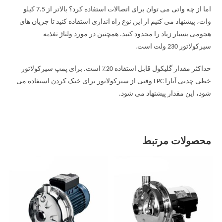
اما از چه واتی می توان برای اتصالات استفاده کرد؟ بالاتر از 7.5 کیلو
وات، پیشنهاد می کنیم از این نوع راه اندازی استفاده کنید تا جریان های
هجومی بسیار زیاد را محدود کنید. همچنین در مورد ولتاژ تغذیه
سیرکولاتور 230 ولت است.
حداکثر مقدار گلیکول قابل استفاده 20٪ است. برای پمپ سیرکولاتور
خطی چدنی آبارا LPC وقتی از سیرکولاتور برای خنک کردن استفاده می
شود، این مقدار پیشنهاد می شود.
محصولات مرتبط