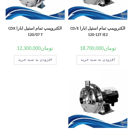
الکتروپمپ تمام استیل ابارا CD/E
الکتروپمپ تمام استیل ابارا CDX
120/07 T
120-12T IE2
تومان
18,700,000
تومان
12,300,000
افزودن به سبد خرید
افزودن به سبد خرید