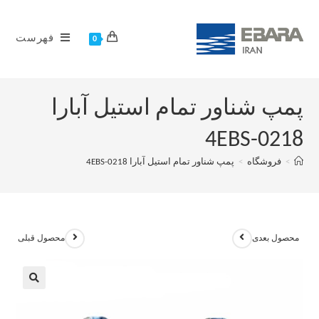
فهرست
0
پمپ شناور تمام استیل آبارا
4EBS-0218
>
فروشگاه
>
پمپ شناور تمام استیل آبارا 4EBS-0218
محصول بعدی
محصول قبلی