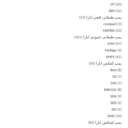
OY
20
SBH
32
پمپ طبقاتی افقی ابارا
23
compact
3
MATRIX
20
پمپ طبقاتی عمودی ابارا
161
EVM
97
Multigo
3
VMPS
61
پمپ کفکش ابارا
56
Best
8
DS
7
DVS
7
IDROGO
8
SDA
9
SDD
2
SDJ
5
SMD
10
پمپ لجنکش ابارا
84