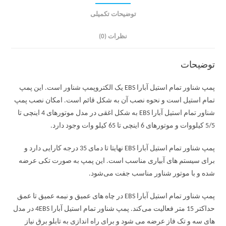
توضیحات تکمیلی
نظرات (0)
توضیحات
پمپ شناور تمام استیل آبارا EBS یک الکتروپمپ شناور است. این پمپ
تمام استیل است و نحوه نصب آن به شکل قائم است. امکان نصب پمپ
شناور تمام استیل آبارا EBS به شکل اغقی در مدل موتورهای 4 اینچی تا
5/5 کیلووات و موتورهای 6 اینچی تا 65 کیلو وات وجود دارد.
پمپ شناور تمام استیل آبارا EBS نهایتا تا دمای 35 درجه کارایی دارد و
برای سیستم های آبیاری مناسب است. این پمپ به صورت تکی عرضه
شده و با موتور شناور مناسب جفت می‌شود.
پمپ شناور تمام استیل آبارا EBS در چاه های عمیق و نیمه عمیق تا عمق
حداکتر 15 متر فعالیت می‌کند. پمپ شناور تمام استیل آبارا 4EBS در مدل
های سه و تک فاز عرضه می شود و برای راه اندازی به تابلو برق نیاز