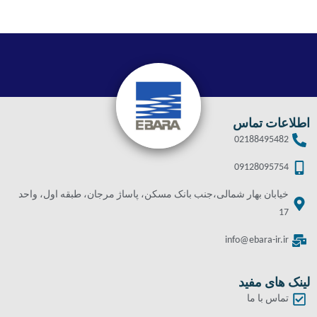
اطلاعات تماس
02188495482
09128095754
خیابان بهار شمالی،جنب بانک مسکن، پاساژ مرجان، طبقه اول، واحد
17
info@ebara-ir.ir
لینک های مفید
تماس با ما