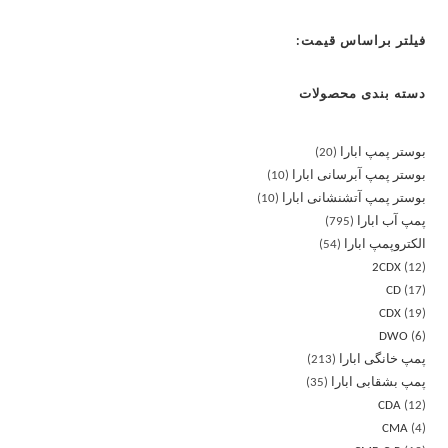
فیلتر براساس قیمت:
دسته بندی محصولات
بوستر پمپ ابارا
20
بوستر پمپ آبرسانی ابارا
10
بوستر پمپ آتشنشانی ابارا
10
پمپ آب ابارا
795
الکتروپمپ ابارا
54
2CDX
12
CD
17
CDX
19
DWO
6
پمپ خانگی ابارا
213
پمپ بشقابی ابارا
35
CDA
12
CMA
4