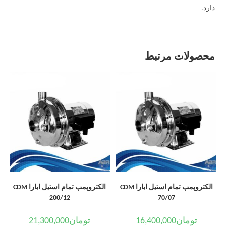
دارد.
محصولات مرتبط
الکتروپمپ تمام استیل ابارا CDM
الکتروپمپ تمام استیل ابارا CDM
200/12
70/07
تومان
16,400,000
تومان
21,300,000