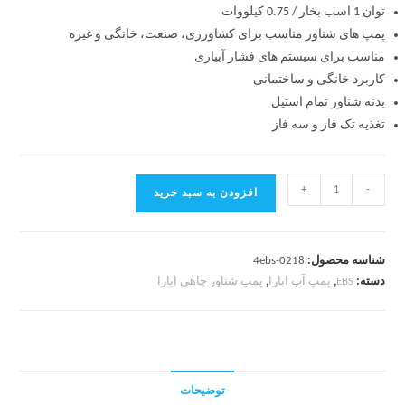
توان 1 اسب بخار / 0.75 کیلووات
پمپ های شناور مناسب برای کشاورزی، صنعت، خانگی و غیره
مناسب برای سیستم های فشار آبیاری
کاربرد
خانگی و ساختمانی
بدنه شناور تمام استیل
تغذیه
تک فاز و سه فاز
+
-
افزودن به سبد خرید
شناسه محصول:
4ebs-0218
دسته:
EBS
,
پمپ آب ابارا
,
پمپ شناور چاهی ابارا
توضیحات