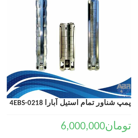
پمپ شناور تمام استیل آبارا 4EBS-0218
تومان
6,000,000