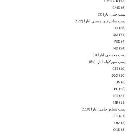
CMB-C-R
13
CMD
6
پمپ جتی ابارا
3
پمپ سانترفیوژ زمینی ابارا
172
3D
38
3M
71
FSD
9
MD
54
پمپ محیطی ابارا
3
پمپ سیرکوله ابارا
85
CTS
10
EGO
10
LIN
6
LPC
26
LPS
21
MR
11
پمپ شناور چاهی ابارا
119
EBS
61
OM
3
ONK
3