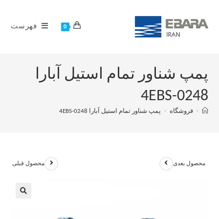
فهرست
0
پمپ شناور تمام استیل آبارا
4EBS-0248
>
فروشگاه
>
پمپ شناور تمام استیل آبارا 4EBS-0248
محصول بعدی
محصول قبلی