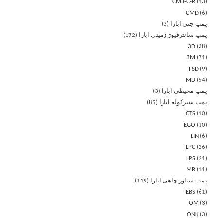
CMB-C-R
13
CMD
6
پمپ جتی ابارا
3
پمپ سانترفیوژ زمینی ابارا
172
3D
38
3M
71
FSD
9
MD
54
پمپ محیطی ابارا
3
پمپ سیرکوله ابارا
85
CTS
10
EGO
10
LIN
6
LPC
26
LPS
21
MR
11
پمپ شناور چاهی ابارا
119
EBS
61
OM
3
ONK
3