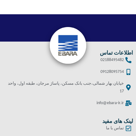
اطلاعات تماس
02188495482
09128095754
خیابان بهار شمالی،جنب بانک مسکن، پاساژ مرجان، طبقه اول، واحد
17
info@ebara-ir.ir
لینک های مفید
تماس با ما