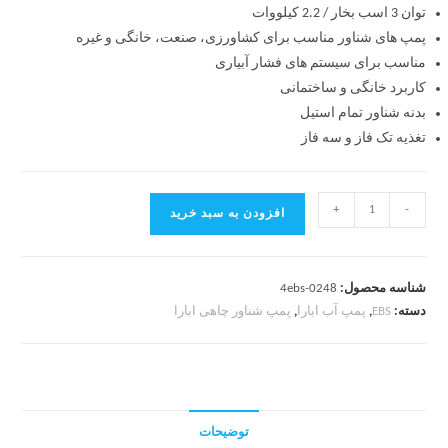
توان 3 اسب بخار / 2.2 کیلووات
پمپ های شناور مناسب برای کشاورزی، صنعت، خانگی و غیره
مناسب برای سیستم های فشار آبیاری
کاربرد
خانگی و ساختمانی
بدنه شناور تمام استیل
تغذیه
تک فاز و سه فاز
+
-
افزودن به سبد خرید
شناسه محصول:
4ebs-0248
دسته:
EBS
,
پمپ آب ابارا
,
پمپ شناور چاهی ابارا
توضیحات