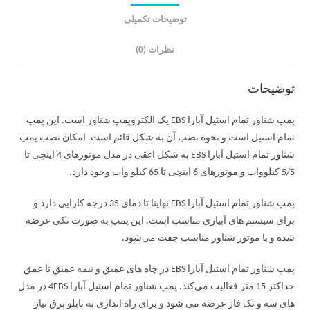
توضیحات تکمیلی
نظرات (0)
توضیحات
پمپ شناور تمام استیل آبارا EBS یک الکتروپمپ شناور است. این پمپ
تمام استیل است و نحوه نصب آن به شکل قائم است. امکان نصب پمپ
شناور تمام استیل آبارا EBS به شکل اغقی در مدل موتورهای 4 اینچی تا
5/5 کیلووات و موتورهای 6 اینچی تا 65 کیلو وات وجود دارد.
پمپ شناور تمام استیل آبارا EBS نهایتا تا دمای 35 درجه کارایی دارد و
برای سیستم های آبیاری مناسب است. این پمپ به صورت تکی عرضه
شده و با موتور شناور مناسب جفت می‌شود.
پمپ شناور تمام استیل آبارا EBS در چاه های عمیق و نیمه عمیق تا عمق
حداکتر 15 متر فعالیت می‌کند. پمپ شناور تمام استیل آبارا 4EBS در مدل
های سه و تک فاز عرضه می شود و برای راه اندازی به تابلو برق نیاز