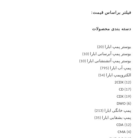
فیلتر براساس قیمت:
دسته بندی محصولات
بوستر پمپ ابارا
20
بوستر پمپ آبرسانی ابارا
10
بوستر پمپ آتشنشانی ابارا
10
پمپ آب ابارا
795
الکتروپمپ ابارا
54
2CDX
12
CD
17
CDX
19
DWO
6
پمپ خانگی ابارا
213
پمپ بشقابی ابارا
35
CDA
12
CMA
4