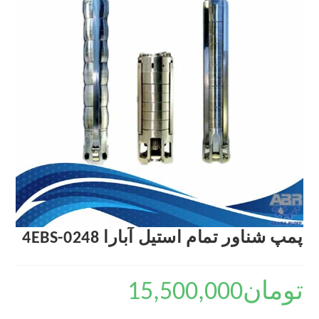
پمپ شناور تمام استیل آبارا 4EBS-0248
تومان
15,500,000