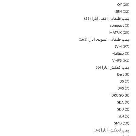
OY
20
SBH
32
پمپ طبقاتی افقی ابارا
23
compact
3
MATRIX
20
پمپ طبقاتی عمودی ابارا
161
EVM
97
Multigo
3
VMPS
61
پمپ کفکش ابارا
56
Best
8
DS
7
DVS
7
IDROGO
8
SDA
9
SDD
2
SDJ
5
SMD
10
پمپ لجنکش ابارا
84