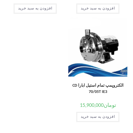
افزودن به سبد خرید
افزودن به سبد خرید
الکتروپمپ تمام استیل ابارا CD
70/05T IE3
تومان
15,900,000
افزودن به سبد خرید