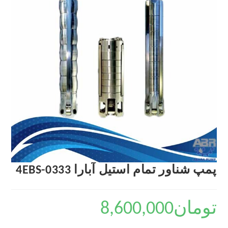
پمپ شناور تمام استیل آبارا 4EBS-0333
تومان
8,600,000