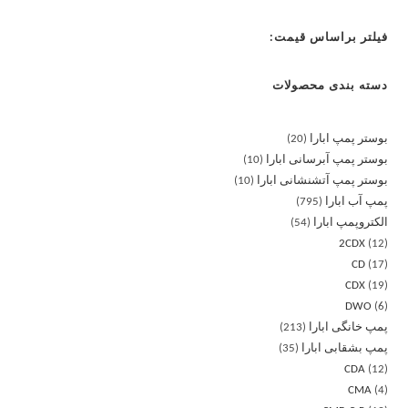
فیلتر براساس قیمت:
دسته بندی محصولات
بوستر پمپ ابارا
20
بوستر پمپ آبرسانی ابارا
10
بوستر پمپ آتشنشانی ابارا
10
پمپ آب ابارا
795
الکتروپمپ ابارا
54
2CDX
12
CD
17
CDX
19
DWO
6
پمپ خانگی ابارا
213
پمپ بشقابی ابارا
35
CDA
12
CMA
4