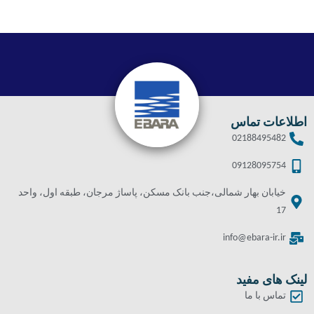
اطلاعات تماس
02188495482
09128095754
خیابان بهار شمالی،جنب بانک مسکن، پاساژ مرجان، طبقه اول، واحد
17
info@ebara-ir.ir
لینک های مفید
تماس با ما