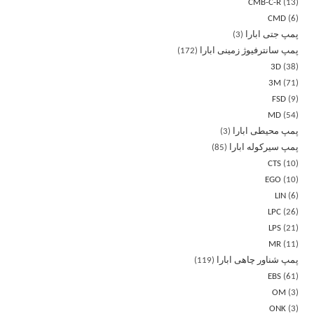
CMB-C-R
13
CMD
6
پمپ جتی ابارا
3
پمپ سانترفیوژ زمینی ابارا
172
3D
38
3M
71
FSD
9
MD
54
پمپ محیطی ابارا
3
پمپ سیرکوله ابارا
85
CTS
10
EGO
10
LIN
6
LPC
26
LPS
21
MR
11
پمپ شناور چاهی ابارا
119
EBS
61
OM
3
ONK
3