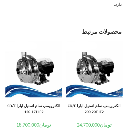
دارد.
محصولات مرتبط
الکتروپمپ تمام استیل ابارا CD/E
الکتروپمپ تمام استیل ابارا CD/E
120-12T IE2
200-20T IE2
تومان
24,700,000
تومان
18,700,000