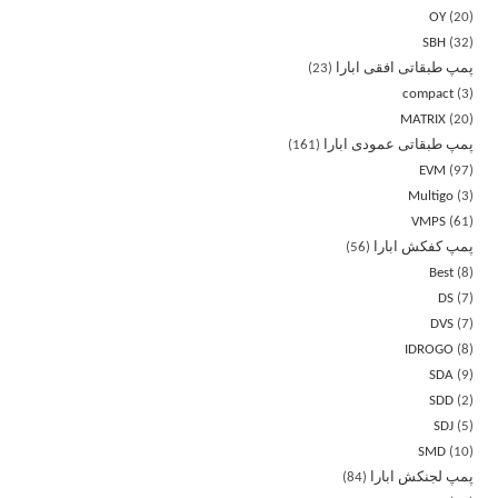
OY
20
SBH
32
پمپ طبقاتی افقی ابارا
23
compact
3
MATRIX
20
پمپ طبقاتی عمودی ابارا
161
EVM
97
Multigo
3
VMPS
61
پمپ کفکش ابارا
56
Best
8
DS
7
DVS
7
IDROGO
8
SDA
9
SDD
2
SDJ
5
SMD
10
پمپ لجنکش ابارا
84