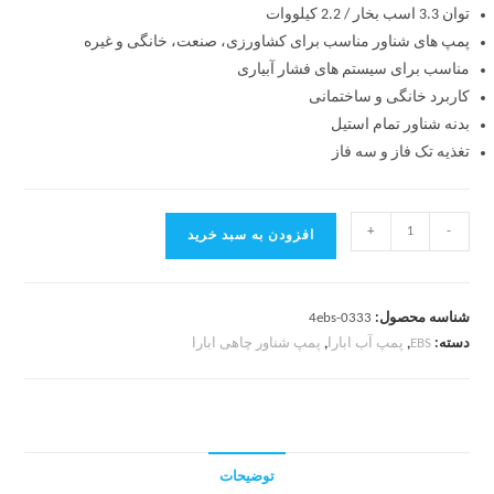
توان 3.3 اسب بخار / 2.2 کیلووات
پمپ های شناور مناسب برای کشاورزی، صنعت، خانگی و غیره
مناسب برای سیستم های فشار آبیاری
کاربرد
خانگی و ساختمانی
بدنه شناور تمام استیل
تغذیه
تک فاز و سه فاز
+
-
افزودن به سبد خرید
شناسه محصول:
4ebs-0333
دسته:
EBS
,
پمپ آب ابارا
,
پمپ شناور چاهی ابارا
توضیحات