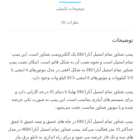
توضیحات تکمیلی
نظرات (0)
توضیحات
پمپ شناور تمام استیل آبارا EBS یک الکتروپمپ شناور است. این پمپ
تمام استیل است و نحوه نصب آن به شکل قائم است. امکان نصب پمپ
شناور تمام استیل آبارا EBS به شکل اغقی در مدل موتورهای 4 اینچی تا
5/5 کیلووات و موتورهای 6 اینچی تا 65 کیلو وات وجود دارد.
پمپ شناور تمام استیل آبارا EBS نهایتا تا دمای 35 درجه کارایی دارد و
برای سیستم های آبیاری مناسب است. این پمپ به صورت تکی عرضه
شده و با موتور شناور مناسب جفت می‌شود.
پمپ شناور تمام استیل آبارا EBS در چاه های عمیق و نیمه عمیق تا عمق
حداکتر 15 متر فعالیت می‌کند. پمپ شناور تمام استیل آبارا 4EBS در مدل
های سه و تک فاز عرضه می شود و برای راه اندازی به تابلو برق نیاز