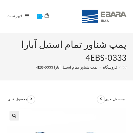
فهرست
0
پمپ شناور تمام استیل آبارا
4EBS-0333
>
فروشگاه
>
پمپ شناور تمام استیل آبارا 4EBS-0333
محصول بعدی
محصول قبلی