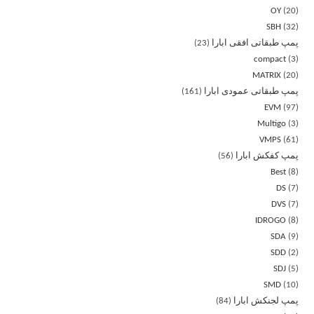
OY
20
SBH
32
پمپ طبقاتی افقی ابارا
23
compact
3
MATRIX
20
پمپ طبقاتی عمودی ابارا
161
EVM
97
Multigo
3
VMPS
61
پمپ کفکش ابارا
56
Best
8
DS
7
DVS
7
IDROGO
8
SDA
9
SDD
2
SDJ
5
SMD
10
پمپ لجنکش ابارا
84