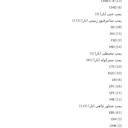
CMB-C-R
13
CMD
6
پمپ جتی ابارا
3
پمپ سانترفیوژ زمینی ابارا
172
3D
38
3M
71
FSD
9
MD
54
پمپ محیطی ابارا
3
پمپ سیرکوله ابارا
85
CTS
10
EGO
10
LIN
6
LPC
26
LPS
21
MR
11
پمپ شناور چاهی ابارا
119
EBS
61
OM
3
ONK
3