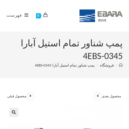
فهرست
0
پمپ شناور تمام استیل آبارا
4EBS-0345
>
فروشگاه
>
پمپ شناور تمام استیل آبارا 4EBS-0345
محصول بعدی
محصول قبلی