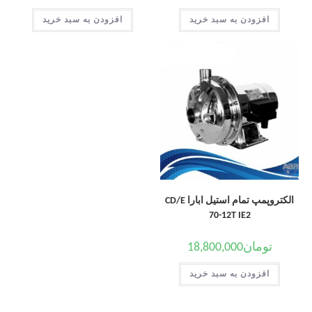
افزودن به سبد خرید
افزودن به سبد خرید
الکتروپمپ تمام استیل ابارا CD/E
70-12T IE2
تومان
18,800,000
افزودن به سبد خرید