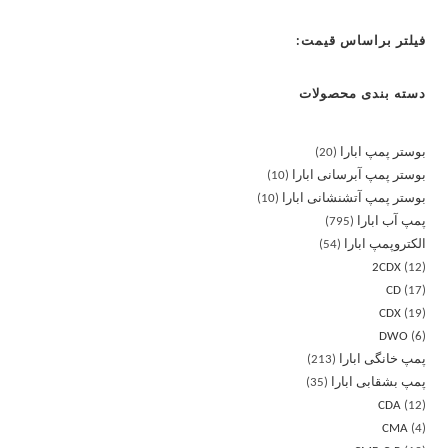
فیلتر براساس قیمت:
دسته بندی محصولات
بوستر پمپ ابارا
20
بوستر پمپ آبرسانی ابارا
10
بوستر پمپ آتشنشانی ابارا
10
پمپ آب ابارا
795
الکتروپمپ ابارا
54
2CDX
12
CD
17
CDX
19
DWO
6
پمپ خانگی ابارا
213
پمپ بشقابی ابارا
35
CDA
12
CMA
4