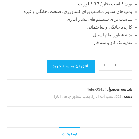
توان 5 اسب بخار / 3.7 کیلووات
پمپ های شناور مناسب برای کشاورزی، صنعت، خانگی و غیره
مناسب برای سیستم های فشار آبیاری
کاربرد
خانگی و ساختمانی
بدنه شناور تمام استیل
تغذیه
تک فاز و سه فاز
+
-
افزودن به سبد خرید
شناسه محصول:
4ebs-0345
دسته:
EBS
,
پمپ آب ابارا
,
پمپ شناور چاهی ابارا
توضیحات