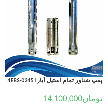
پمپ شناور تمام استیل آبارا 4EBS-0345
تومان
14,100,000