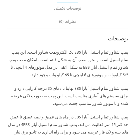
توضیحات تکمیلی
نظرات (0)
توضیحات
پمپ شناور تمام استیل آبارا EBS یک الکتروپمپ شناور است. این پمپ
تمام استیل است و نحوه نصب آن به شکل قائم است. امکان نصب پمپ
شناور تمام استیل آبارا EBS به شکل اغقی در مدل موتورهای 4 اینچی تا
5/5 کیلووات و موتورهای 6 اینچی تا 65 کیلو وات وجود دارد.
پمپ شناور تمام استیل آبارا EBS نهایتا تا دمای 35 درجه کارایی دارد و
برای سیستم های آبیاری مناسب است. این پمپ به صورت تکی عرضه
شده و با موتور شناور مناسب جفت می‌شود.
پمپ شناور تمام استیل آبارا EBS در چاه های عمیق و نیمه عمیق تا عمق
حداکتر 15 متر فعالیت می‌کند. پمپ شناور تمام استیل آبارا 4EBS در مدل
های سه و تک فاز عرضه می شود و برای راه اندازی به تابلو برق نیاز