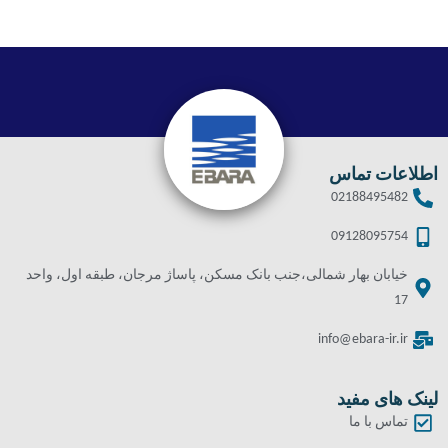
اطلاعات تماس
02188495482
09128095754
خیابان بهار شمالی،جنب بانک مسکن، پاساژ مرجان، طبقه اول، واحد
17
info@ebara-ir.ir
لینک های مفید
تماس با ما