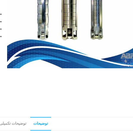
توضیحات
توضیحات تکمیلی