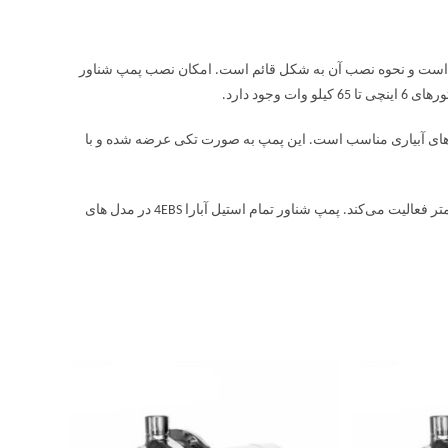
این پمپ تمام استیل است و نحوه نصب آن به شکل قائم است. امکان نصب پمپ شناور
35 درجه کارایی دارد و برای سیستم های آبیاری مناسب است. این پمپ به صورت تکی عرضه شده و با
پمپ شناور تمام استیل آبارا EBS در چاه های عمیق و نیمه عمیق تا عمق حداکتر 15 متر فعالیت می‌کند. پمپ شناور تمام استیل آبارا 4EBS در مدل های