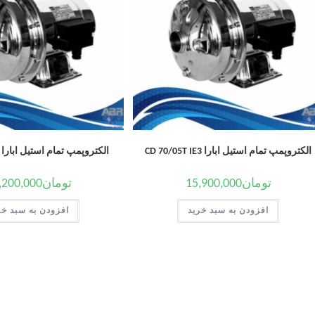
الکتروپمپ تمام استیل ابارا CD 70/05T IE3
الکتروپمپ تمام استیل ابارا CDM 120/12
تومان
15,900,000
تومان
,200,000
افزودن به سبد خرید
افزودن به سبد خر