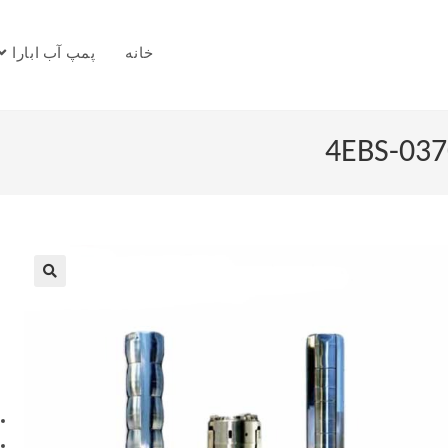
خانه
پمپ آب ابارا