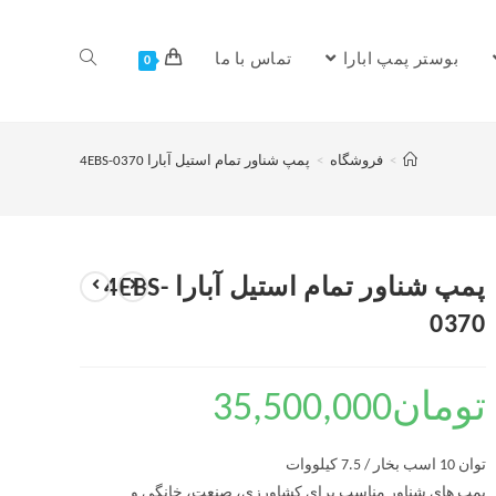
بوستر پمپ ابارا
تماس با ما
0
>
فروشگاه
>
پمپ شناور تمام استیل آبارا 4EBS-0370
پمپ شناور تمام استیل آبارا 4EBS-
0370
تومان
35,500,000
توان 10 اسب بخار / 7.5 کیلووات
پمپ های شناور مناسب برای کشاورزی، صنعت، خانگی و