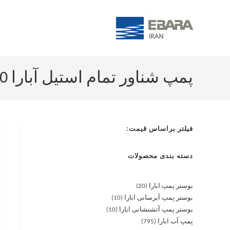
پمپ شناور تمام استیل آبارا 4EBS-0370
فیلتر براساس قیمت:
دسته بندی محصولات
بوستر پمپ ابارا
20
بوستر پمپ آبرسانی ابارا
10
بوستر پمپ آتشنشانی ابارا
10
پمپ آب ابارا
795