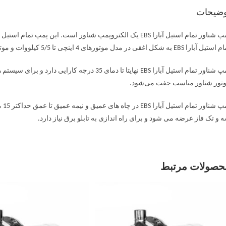
وضیحات
پمپ شناور تمام استیل آبارا EBS یک الکتروپمپ شناور است. 
بارا EBS به شکل اغقی در مدل موتورهای 4 اینچی تا 5/5 کیلووات و موتورهای 6 اینچی تا 65 کیلو وات وجود دارد.
پمپ شناور تمام استیل آبارا EBS نهایتا تا دمای 
تور شناور مناسب جفت می‌شود.
 و تک فاز عرضه می شود و برای راه اندازی به تابلو برق نیاز دارد.
حصولات مرتبط