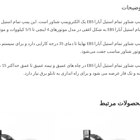
وضیحات
پمپ شناور تمام استیل آبارا EBS یک الکتروپمپ شناور است. 
بارا EBS به شکل اغقی در مدل موتورهای 4 اینچی تا 5/5 کیلووات و موتورهای 6 اینچی تا 65 کیلو وات وجود دارد.
پمپ شناور تمام استیل آبارا EBS نهایتا تا دمای 
تور شناور مناسب جفت می‌شود.
 و تک فاز عرضه می شود و برای راه اندازی به تابلو برق نیاز دارد.
حصولات مرتبط