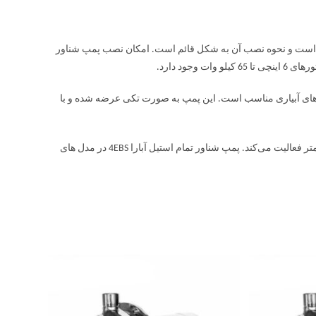
این پمپ تمام استیل است و نحوه نصب آن به شکل قائم است. امکان نصب پمپ شناور
35 درجه کارایی دارد و برای سیستم های آبیاری مناسب است. این پمپ به صورت تکی عرضه شده و با
پمپ شناور تمام استیل آبارا EBS در چاه های عمیق و نیمه عمیق تا عمق حداکتر 15 متر فعالیت می‌کند. پمپ شناور تمام استیل آبارا 4EBS در مدل های