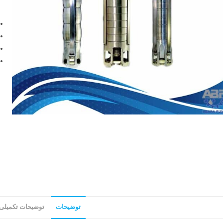
توضیحات
توضیحات تکمیلی