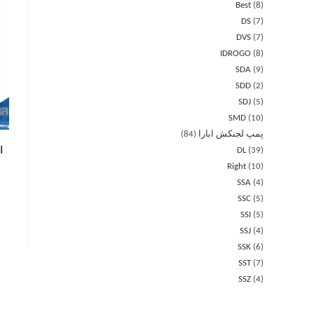
Best
8
DS
7
DVS
7
IDROGO
8
SDA
9
SDD
2
SDJ
5
SMD
10
پمپ لجنکش ابارا
84
ال
DL
39
Right
10
SSA
4
SSC
5
SSI
5
SSJ
4
SSK
6
SST
7
SSZ
4