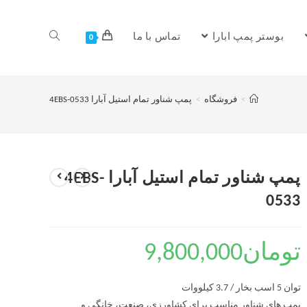
بوستر پمپ ابارا
تماس با ما
0
>
فروشگاه
>
پمپ شناور تمام استیل آبارا 4EBS-0533
پمپ شناور تمام استیل آبارا 4EBS-
0533
تومان
9,800,000
توان 5 اسب بخار / 3.7 کیلووات
پمپ های شناور مناسب برای کشاورزی، صنعت، خانگی و