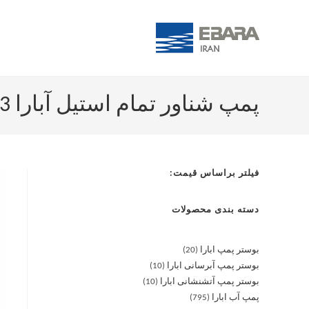
پمپ شناور تمام استیل آبارا 4EBS-0533
فیلتر براساس قیمت:
دسته بندی محصولات
بوستر پمپ ابارا
20
بوستر پمپ آبرسانی ابارا
10
بوستر پمپ آتشنشانی ابارا
10
پمپ آب ابارا
795