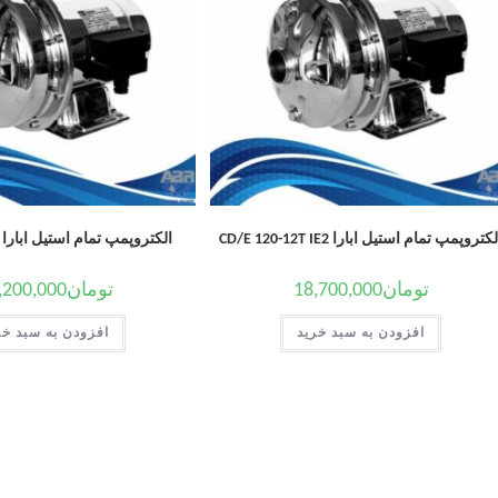
کتروپمپ تمام استیل ابارا CD/E 120-12T IE2
الکتروپمپ تمام استیل ابارا CDM 120/07
تومان
18,700,000
تومان
,200,000
افزودن به سبد خرید
افزودن به سبد خر