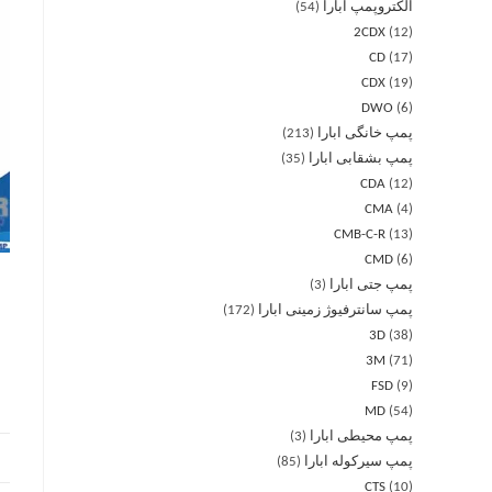
الکتروپمپ ابارا
54
2CDX
12
CD
17
CDX
19
DWO
6
پمپ خانگی ابارا
213
پمپ بشقابی ابارا
35
CDA
12
CMA
4
CMB-C-R
13
CMD
6
پمپ جتی ابارا
3
پمپ سانترفیوژ زمینی ابارا
172
3D
38
3M
71
FSD
9
MD
54
پمپ محیطی ابارا
3
پمپ سیرکوله ابارا
85
CTS
10