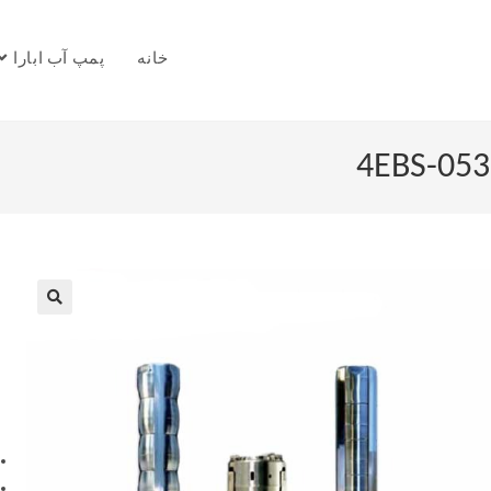
خانه
پمپ آب ابارا