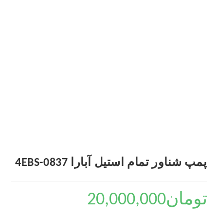
پمپ شناور تمام استیل آبارا 4EBS-0837
تومان
20,000,000