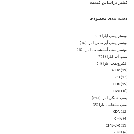
فیلتر براساس قیمت:
دسته بندی محصولات
بوستر پمپ ابارا
20
بوستر پمپ آبرسانی ابارا
10
بوستر پمپ آتشنشانی ابارا
10
پمپ آب ابارا
795
الکتروپمپ ابارا
54
2CDX
12
CD
17
CDX
19
DWO
6
پمپ خانگی ابارا
213
پمپ بشقابی ابارا
35
CDA
12
CMA
4
CMB-C-R
13
CMD
6