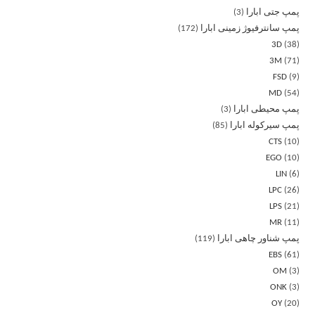
پمپ جتی ابارا
3
پمپ سانترفیوژ زمینی ابارا
172
3D
38
3M
71
FSD
9
MD
54
پمپ محیطی ابارا
3
پمپ سیرکوله ابارا
85
CTS
10
EGO
10
LIN
6
LPC
26
LPS
21
MR
11
پمپ شناور چاهی ابارا
119
EBS
61
OM
3
ONK
3
OY
20