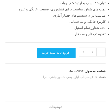
توان 7.5 اسب بخار / 5.5 کیلووات
پمپ های شناور مناسب برای کشاورزی، صنعت، خانگی و غیره
مناسب برای سیستم های فشار آبیاری
کاربرد
خانگی و ساختمانی
بدنه شناور تمام استیل
تغذیه
تک فاز و سه فاز
+
-
افزودن به سبد خرید
شناسه محصول:
4ebs-0837
دسته:
EBS
,
پمپ آب ابارا
,
پمپ شناور چاهی ابارا
توضیحات