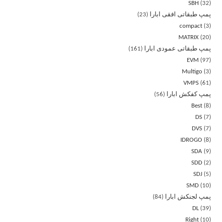
SBH
32
پمپ طبقاتی افقی ابارا
23
compact
3
MATRIX
20
پمپ طبقاتی عمودی ابارا
161
EVM
97
Multigo
3
VMPS
61
پمپ کفکش ابارا
56
Best
8
DS
7
DVS
7
IDROGO
8
SDA
9
SDD
2
SDJ
5
SMD
10
پمپ لجنکش ابارا
84
DL
39
Right
10