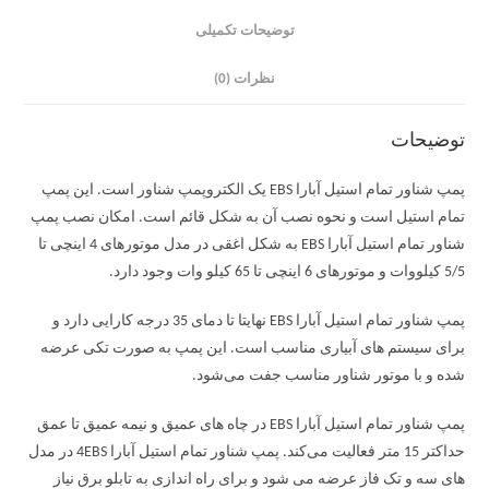
توضیحات تکمیلی
نظرات (0)
توضیحات
پمپ شناور تمام استیل آبارا EBS یک الکتروپمپ شناور است. این پمپ
تمام استیل است و نحوه نصب آن به شکل قائم است. امکان نصب پمپ
شناور تمام استیل آبارا EBS به شکل اغقی در مدل موتورهای 4 اینچی تا
5/5 کیلووات و موتورهای 6 اینچی تا 65 کیلو وات وجود دارد.
پمپ شناور تمام استیل آبارا EBS نهایتا تا دمای 35 درجه کارایی دارد و
برای سیستم های آبیاری مناسب است. این پمپ به صورت تکی عرضه
شده و با موتور شناور مناسب جفت می‌شود.
پمپ شناور تمام استیل آبارا EBS در چاه های عمیق و نیمه عمیق تا عمق
حداکتر 15 متر فعالیت می‌کند. پمپ شناور تمام استیل آبارا 4EBS در مدل
های سه و تک فاز عرضه می شود و برای راه اندازی به تابلو برق نیاز