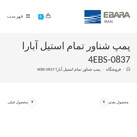
فهرست
0
پمپ شناور تمام استیل آبارا
4EBS-0837
>
فروشگاه
>
پمپ شناور تمام استیل آبارا 4EBS-0837
محصول بعدی
محصول قبلی