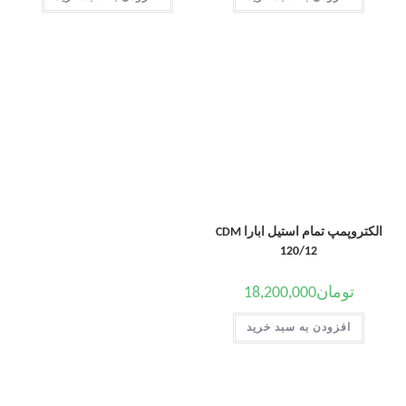
الکتروپمپ تمام استیل ابارا CDM
120/12
تومان
18,200,000
افزودن به سبد خرید