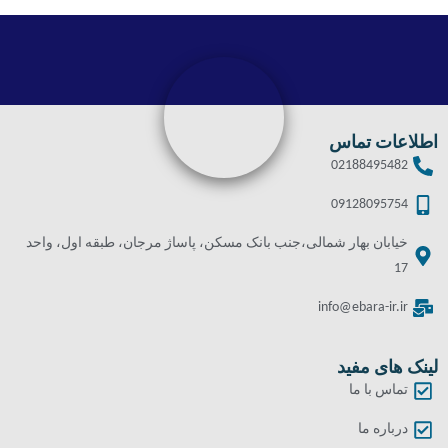
اطلاعات تماس
02188495482
09128095754
خیابان بهار شمالی،جنب بانک مسکن، پاساژ مرجان، طبقه اول، واحد
17
info@ebara-ir.ir
لینک های مفید
تماس با ما
درباره ما