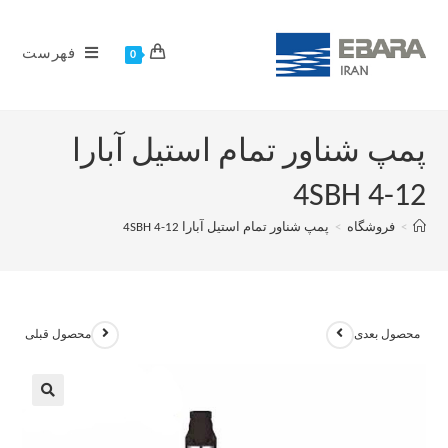
فهرست
0
پمپ شناور تمام استیل آبارا
4SBH 4-12
>
فروشگاه
>
پمپ شناور تمام استیل آبارا 4SBH 4-12
محصول بعدی
محصول قبلی