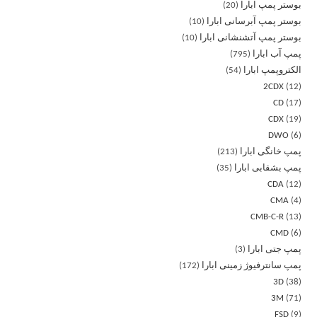
بوستر پمپ ابارا
20
بوستر پمپ آبرسانی ابارا
10
بوستر پمپ آتشنشانی ابارا
10
پمپ آب ابارا
795
الکتروپمپ ابارا
54
2CDX
12
CD
17
CDX
19
DWO
6
پمپ خانگی ابارا
213
پمپ بشقابی ابارا
35
CDA
12
CMA
4
CMB-C-R
13
CMD
6
پمپ جتی ابارا
3
پمپ سانترفیوژ زمینی ابارا
172
3D
38
3M
71
FSD
9