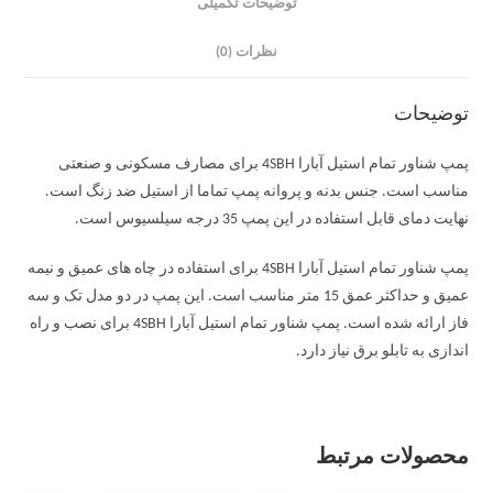
توضیحات تکمیلی
نظرات (0)
توضیحات
پمپ شناور تمام استیل آبارا 4SBH برای مصارف مسکونی و صنعتی
مناسب است. جنس بدنه و پروانه پمپ تماما از استیل ضد زنگ است.
نهایت دمای قابل استفاده در این پمپ 35 درجه سیلسیوس است.
پمپ شناور تمام استیل آبارا 4SBH برای استفاده در چاه های عمیق و نیمه
عمیق و حداکثر عمق 15 متر مناسب است. این پمپ در دو مدل تک و سه
فاز ارائه شده است. پمپ شناور تمام استیل آبارا 4SBH برای نصب و راه
اندازی به تابلو برق نیاز دارد.
محصولات مرتبط