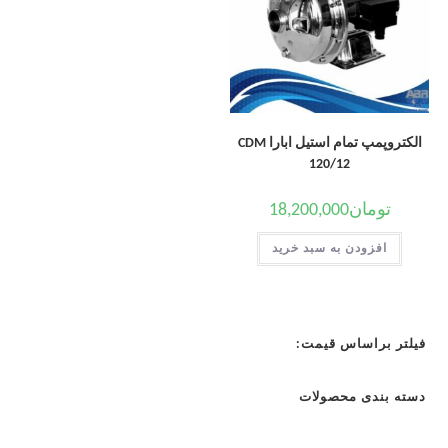
الکتروپمپ تمام استیل ابارا CDM
120/12
تومان
18,200,000
افزودن به سبد خرید
فیلتر براساس قیمت:
دسته بندی محصولات