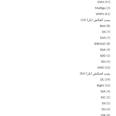
EVM
97
Multigo
3
VMPS
61
پمپ کفکش ابارا
56
Best
8
DS
7
DVS
7
IDROGO
8
SDA
9
SDD
2
SDJ
5
SMD
10
پمپ لجنکش ابارا
84
DL
39
Right
10
SSA
4
SSC
5
SSI
5
SSJ
4
SSK
6