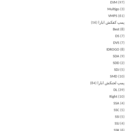
EVM
97
Multigo
3
VMPS
61
پمپ کفکش ابارا
56
Best
8
DS
7
DVS
7
IDROGO
8
SDA
9
SDD
2
SDJ
5
SMD
10
پمپ لجنکش ابارا
84
DL
39
Right
10
SSA
4
SSC
5
SSI
5
SSJ
4
SSK
6