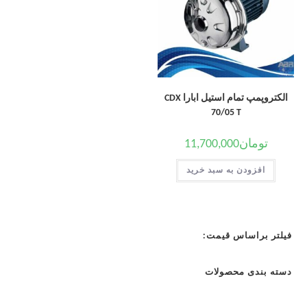
الکتروپمپ تمام استیل ابارا CDX
70/05 T
تومان
11,700,000
افزودن به سبد خرید
فیلتر براساس قیمت:
دسته بندی محصولات