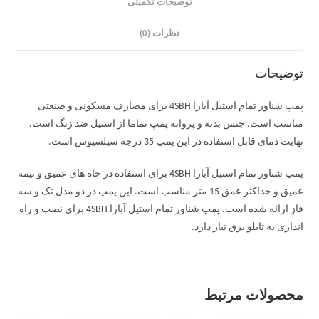
توضیحات تکمیلی
نظرات (0)
توضیحات
پمپ شناور تمام استیل آبارا 4SBH برای مصارف مسکونی و صنعتی
مناسب است. جنس بدنه و پروانه پمپ تماما از استیل ضد زنگ است.
نهایت دمای قابل استفاده در این پمپ 35 درجه سیلسیوس است.
پمپ شناور تمام استیل آبارا 4SBH برای استفاده در چاه های عمیق و نیمه
عمیق و حداکثر عمق 15 متر مناسب است. این پمپ در دو مدل تک و سه
فاز ارائه شده است. پمپ شناور تمام استیل آبارا 4SBH برای نصب و راه
اندازی به تابلو برق نیاز دارد.
محصولات مرتبط