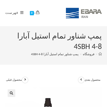
فهرست
0
پمپ شناور تمام استیل آبارا
4SBH 4-8
>
فروشگاه
>
پمپ شناور تمام استیل آبارا 4SBH 4-8
محصول بعدی
محصول قبلی