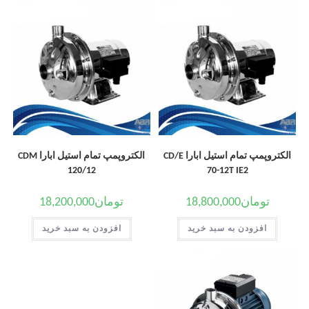
الکتروپمپ تمام استیل ابارا CD/E
الکتروپمپ تمام استیل ابارا CDM
120/12
70-12T IE2
تومان
18,800,000
تومان
18,200,000
افزودن به سبد خرید
افزودن به سبد خرید