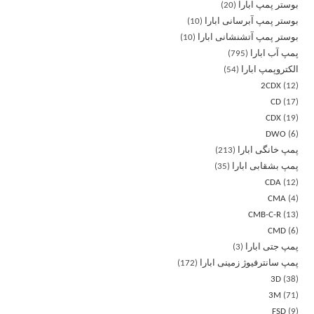
بوستر پمپ ابارا
20
بوستر پمپ آبرسانی ابارا
10
بوستر پمپ آتشنشانی ابارا
10
پمپ آب ابارا
795
الکتروپمپ ابارا
54
2CDX
12
CD
17
CDX
19
DWO
6
پمپ خانگی ابارا
213
پمپ بشقابی ابارا
35
CDA
12
CMA
4
CMB-C-R
13
CMD
6
پمپ جتی ابارا
3
پمپ سانترفیوژ زمینی ابارا
172
3D
38
3M
71
FSD
9