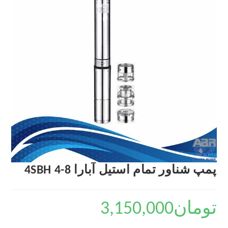
پمپ شناور تمام استیل آبارا 4SBH 4-8
تومان
3,150,000