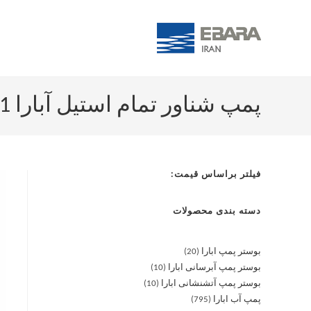
پمپ شناور تمام استیل آبارا 4SBH 6-11
فیلتر براساس قیمت:
دسته بندی محصولات
بوستر پمپ ابارا
20
بوستر پمپ آبرسانی ابارا
10
بوستر پمپ آتشنشانی ابارا
10
پمپ آب ابارا
795