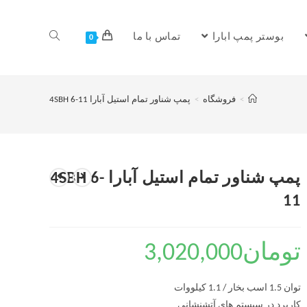
بوستر پمپ ابارا
تماس با ما
0
>
فروشگاه
>
پمپ شناور تمام استیل آبارا 4SBH 6-11
پمپ شناور تمام استیل آبارا 4SBH 6-
11
تومان
3,020,000
توان 1.5 اسب بخار / 1.1 کیلووات
کاربرد در سیستم های آتشنشانی