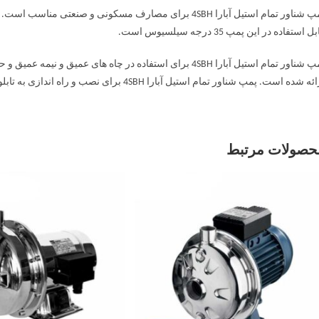
پمپ شناور تمام استیل آبارا 4SBH برای مصارف مسکونی و صن
ل استفاده در این پمپ 35 درجه سیلسیوس است.
ه شده است. پمپ شناور تمام استیل آبارا 4SBH برای نصب و راه اندازی به تابلو برق نیاز دارد.
حصولات مرتبط