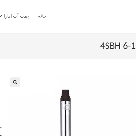
خانه
پمپ آب ابارا