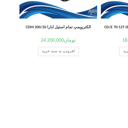
الکتروپمپ تمام استیل ابارا CDM 200/20
18
تومان
24,200,000
ید
افزودن به سبد خرید