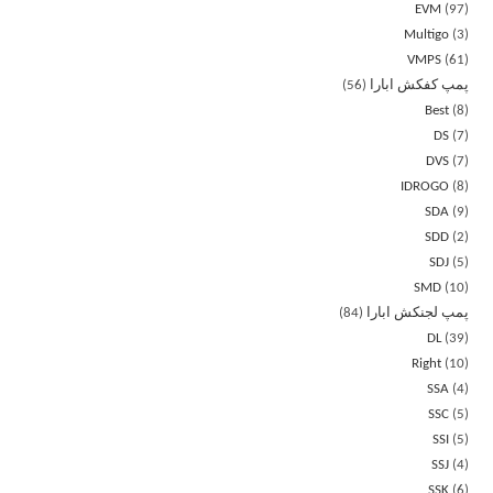
EVM
97
Multigo
3
VMPS
61
پمپ کفکش ابارا
56
Best
8
DS
7
DVS
7
IDROGO
8
SDA
9
SDD
2
SDJ
5
SMD
10
پمپ لجنکش ابارا
84
DL
39
Right
10
SSA
4
SSC
5
SSI
5
SSJ
4
SSK
6