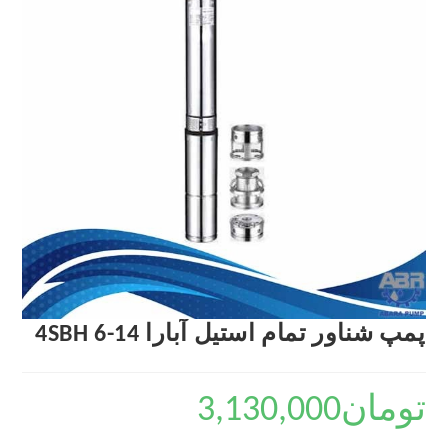
پمپ شناور تمام استیل آبارا 4SBH 6-14
تومان
3,130,000