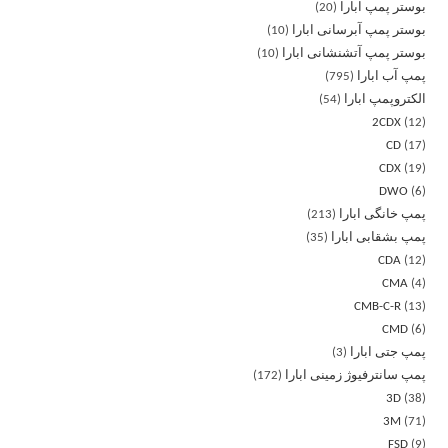
بوستر پمپ ابارا
20
بوستر پمپ آبرسانی ابارا
10
بوستر پمپ آتشنشانی ابارا
10
پمپ آب ابارا
795
الکتروپمپ ابارا
54
2CDX
12
CD
17
CDX
19
DWO
6
پمپ خانگی ابارا
213
پمپ بشقابی ابارا
35
CDA
12
CMA
4
CMB-C-R
13
CMD
6
پمپ جتی ابارا
3
پمپ سانترفیوژ زمینی ابارا
172
3D
38
3M
71
FSD
9