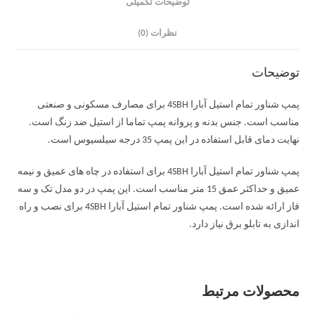
توضیحات تکمیلی
نظرات (0)
توضیحات
پمپ شناور تمام استیل آبارا 4SBH برای مصارف مسکونی و صنعتی
مناسب است. جنس بدنه و پروانه پمپ تماما از استیل ضد زنگ است.
نهایت دمای قابل استفاده در این پمپ 35 درجه سیلسیوس است.
پمپ شناور تمام استیل آبارا 4SBH برای استفاده در چاه های عمیق و نیمه
عمیق و حداکثر عمق 15 متر مناسب است. این پمپ در دو مدل تک و سه
فاز ارائه شده است. پمپ شناور تمام استیل آبارا 4SBH برای نصب و راه
اندازی به تابلو برق نیاز دارد.
محصولات مرتبط