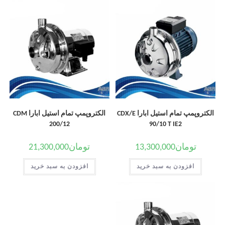
الکتروپمپ تمام استیل ابارا CDX/E
الکتروپمپ تمام استیل ابارا CDM
200/12
90/10 T IE2
تومان
13,300,000
تومان
21,300,000
افزودن به سبد خرید
افزودن به سبد خرید