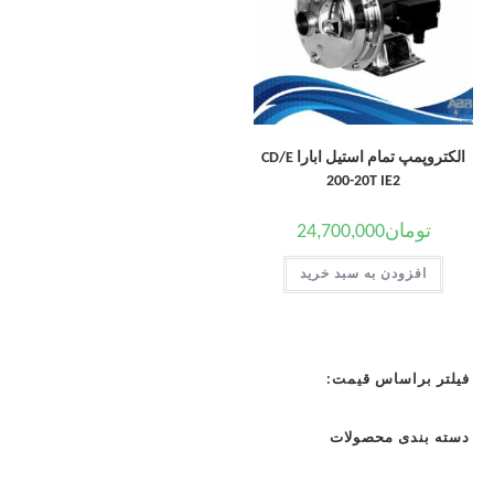
الکتروپمپ تمام استیل ابارا CD/E
200-20T IE2
تومان
24,700,000
افزودن به سبد خرید
فیلتر براساس قیمت:
دسته بندی محصولات