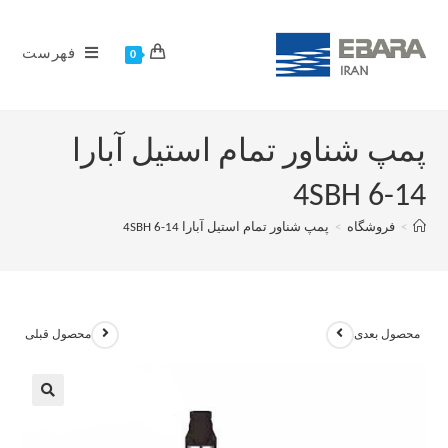
فهرست
0
پمپ شناور تمام استیل آبارا
4SBH 6-14
>
فروشگاه
>
پمپ شناور تمام استیل آبارا 4SBH 6-14
محصول بعدی
محصول قبلی