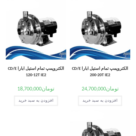
الکتروپمپ تمام استیل ابارا CD/E
الکتروپمپ تمام استیل ابارا CD/E
120-12T IE2
200-20T IE2
تومان
24,700,000
تومان
18,700,000
افزودن به سبد خرید
افزودن به سبد خرید