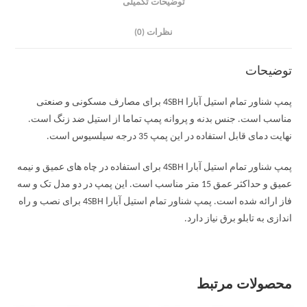
توضیحات تکمیلی
نظرات (0)
توضیحات
پمپ شناور تمام استیل آبارا 4SBH برای مصارف مسکونی و صنعتی
مناسب است. جنس بدنه و پروانه پمپ تماما از استیل ضد زنگ است.
نهایت دمای قابل استفاده در این پمپ 35 درجه سیلسیوس است.
پمپ شناور تمام استیل آبارا 4SBH برای استفاده در چاه های عمیق و نیمه
عمیق و حداکثر عمق 15 متر مناسب است. این پمپ در دو مدل تک و سه
فاز ارائه شده است. پمپ شناور تمام استیل آبارا 4SBH برای نصب و راه
اندازی به تابلو برق نیاز دارد.
محصولات مرتبط