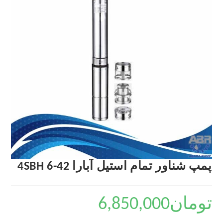
پمپ شناور تمام استیل آبارا 4SBH 6-42
تومان
6,850,000