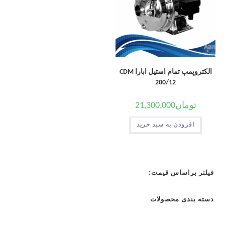
الکتروپمپ تمام استیل ابارا CDM
200/12
تومان
21,300,000
افزودن به سبد خرید
فیلتر براساس قیمت:
دسته بندی محصولات