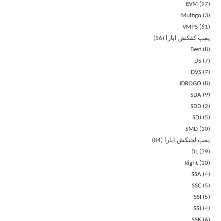
EVM
97
Multigo
3
VMPS
61
پمپ کفکش ابارا
56
Best
8
DS
7
DVS
7
IDROGO
8
SDA
9
SDD
2
SDJ
5
SMD
10
پمپ لجنکش ابارا
84
DL
39
Right
10
SSA
4
SSC
5
SSI
5
SSJ
4
SSK
6