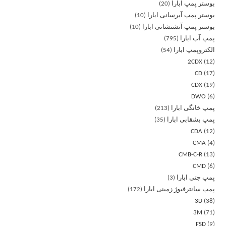
بوستر پمپ ابارا
20
بوستر پمپ آبرسانی ابارا
10
بوستر پمپ آتشنشانی ابارا
10
پمپ آب ابارا
795
الکتروپمپ ابارا
54
2CDX
12
CD
17
CDX
19
DWO
6
پمپ خانگی ابارا
213
پمپ بشقابی ابارا
35
CDA
12
CMA
4
CMB-C-R
13
CMD
6
پمپ جتی ابارا
3
پمپ سانترفیوژ زمینی ابارا
172
3D
38
3M
71
FSD
9