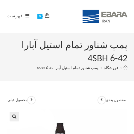
فهرست
0
پمپ شناور تمام استیل آبارا
4SBH 6-42
>
فروشگاه
>
پمپ شناور تمام استیل آبارا 4SBH 6-42
محصول بعدی
محصول قبلی