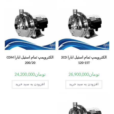
الکتروپمپ تمام استیل ابارا 2CD
الکتروپمپ تمام استیل ابارا CDM
200/20
120-15T
تومان
26,900,000
تومان
24,200,000
افزودن به سبد خرید
افزودن به سبد خرید