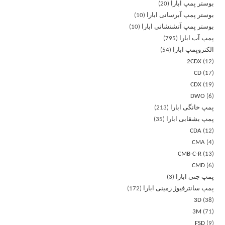
بوستر پمپ ابارا
20
بوستر پمپ آبرسانی ابارا
10
بوستر پمپ آتشنشانی ابارا
10
پمپ آب ابارا
795
الکتروپمپ ابارا
54
2CDX
12
CD
17
CDX
19
DWO
6
پمپ خانگی ابارا
213
پمپ بشقابی ابارا
35
CDA
12
CMA
4
CMB-C-R
13
CMD
6
پمپ جتی ابارا
3
پمپ سانترفیوژ زمینی ابارا
172
3D
38
3M
71
FSD
9