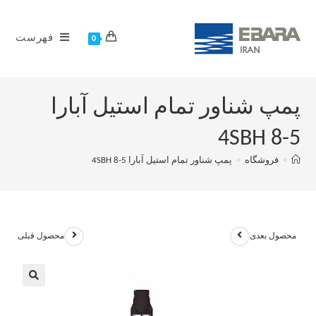
فهرست
0
پمپ شناور تمام استیل آبارا
4SBH 8-5
>
فروشگاه
>
پمپ شناور تمام استیل آبارا 4SBH 8-5
محصول بعدی
محصول قبلی