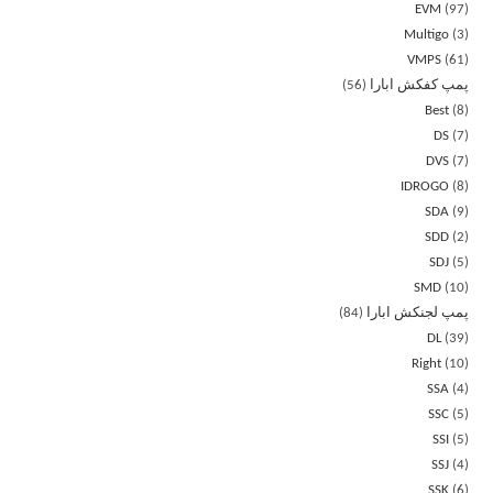
EVM
97
Multigo
3
VMPS
61
پمپ کفکش ابارا
56
Best
8
DS
7
DVS
7
IDROGO
8
SDA
9
SDD
2
SDJ
5
SMD
10
پمپ لجنکش ابارا
84
DL
39
Right
10
SSA
4
SSC
5
SSI
5
SSJ
4
SSK
6