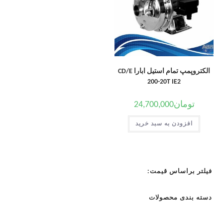
الکتروپمپ تمام استیل ابارا CD/E
200-20T IE2
تومان
24,700,000
افزودن به سبد خرید
فیلتر براساس قیمت:
دسته بندی محصولات