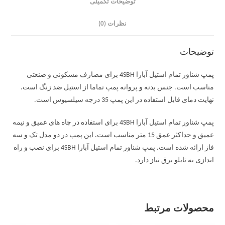
توضیحات تکمیلی
نظرات (0)
توضیحات
پمپ شناور تمام استیل آبارا 4SBH برای مصارف مسکونی و صنعتی
مناسب است. جنس بدنه و پروانه پمپ تماما از استیل ضد زنگ است.
نهایت دمای قابل استفاده در این پمپ 35 درجه سیلسیوس است.
پمپ شناور تمام استیل آبارا 4SBH برای استفاده در چاه های عمیق و نیمه
عمیق و حداکثر عمق 15 متر مناسب است. این پمپ در دو مدل تک و سه
فاز ارائه شده است. پمپ شناور تمام استیل آبارا 4SBH برای نصب و راه
اندازی به تابلو برق نیاز دارد.
محصولات مرتبط