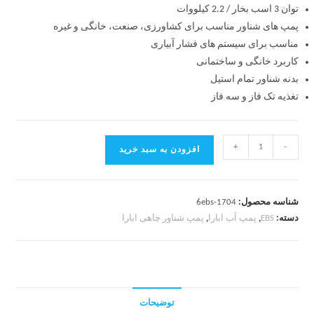
توان 3 اسب بخار / 2.2 کیلووات
پمپ های شناور مناسب برای کشاورزی، صنعت، خانگی و غیره
مناسب برای سیستم های فشار آبیاری
کاربرد
خانگی و ساختمانی
بدنه شناور تمام استیل
تغذیه
تک فاز و سه فاز
+
-
افزودن به سبد خرید
شناسه محصول:
6ebs-1704
دسته:
EBS
,
پمپ آب ابارا
,
پمپ شناور چاهی ابارا
توضیحات