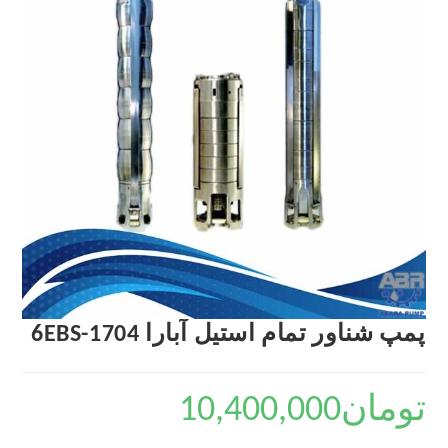
پمپ شناور تمام استیل آبارا 6EBS-1704
تومان
10,400,000