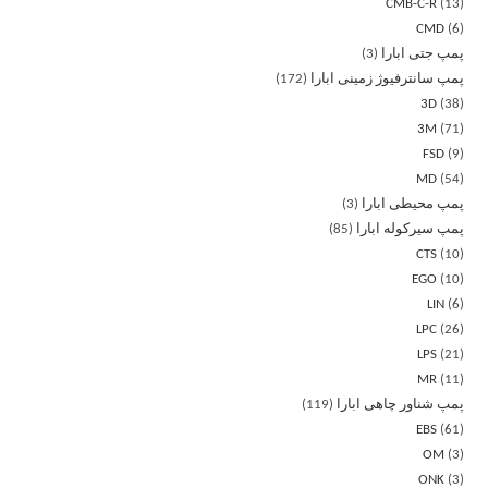
CMB-C-R
13
CMD
6
پمپ جتی ابارا
3
پمپ سانترفیوژ زمینی ابارا
172
3D
38
3M
71
FSD
9
MD
54
پمپ محیطی ابارا
3
پمپ سیرکوله ابارا
85
CTS
10
EGO
10
LIN
6
LPC
26
LPS
21
MR
11
پمپ شناور چاهی ابارا
119
EBS
61
OM
3
ONK
3