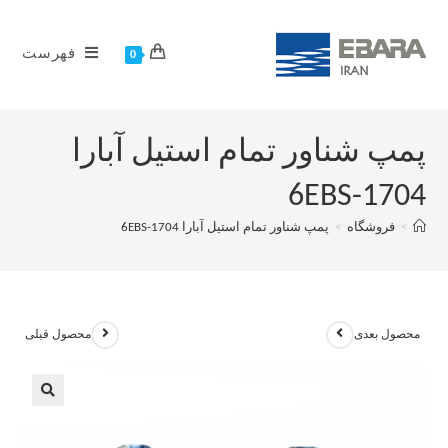
فهرست
0
پمپ شناور تمام استیل آبارا
6EBS-1704
>
فروشگاه
>
پمپ شناور تمام استیل آبارا 6EBS-1704
محصول بعدی
محصول قبلی