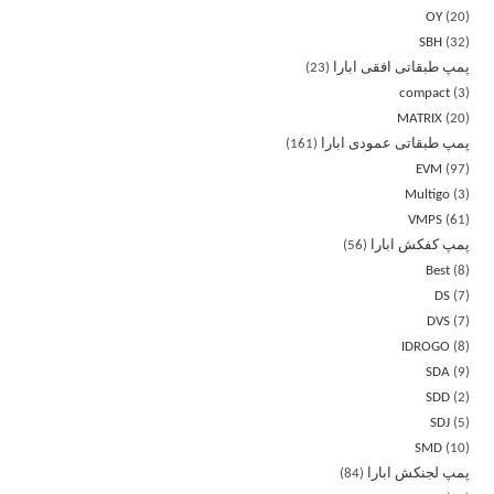
OY
20
SBH
32
پمپ طبقاتی افقی ابارا
23
compact
3
MATRIX
20
پمپ طبقاتی عمودی ابارا
161
EVM
97
Multigo
3
VMPS
61
پمپ کفکش ابارا
56
Best
8
DS
7
DVS
7
IDROGO
8
SDA
9
SDD
2
SDJ
5
SMD
10
پمپ لجنکش ابارا
84