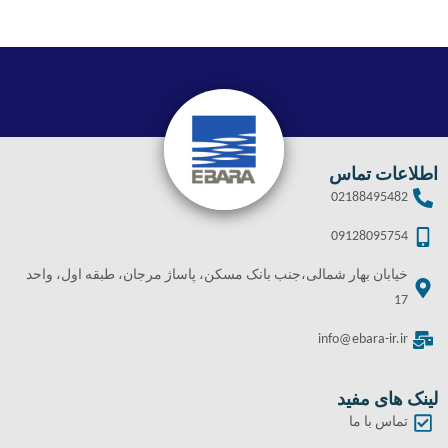
اطلاعات تماس
02188495482
09128095754
خیابان بهار شمالی،جنب بانک مسکن، پاساژ مرجان، طبقه اول، واحد
17
info@ebara-ir.ir
لینک های مفید
تماس با ما