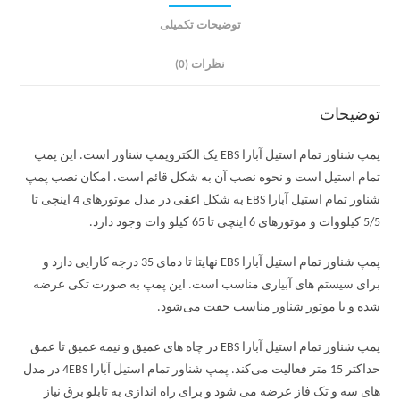
توضیحات تکمیلی
نظرات (0)
توضیحات
پمپ شناور تمام استیل آبارا EBS یک الکتروپمپ شناور است. این پمپ
تمام استیل است و نحوه نصب آن به شکل قائم است. امکان نصب پمپ
شناور تمام استیل آبارا EBS به شکل اغقی در مدل موتورهای 4 اینچی تا
5/5 کیلووات و موتورهای 6 اینچی تا 65 کیلو وات وجود دارد.
پمپ شناور تمام استیل آبارا EBS نهایتا تا دمای 35 درجه کارایی دارد و
برای سیستم های آبیاری مناسب است. این پمپ به صورت تکی عرضه
شده و با موتور شناور مناسب جفت می‌شود.
پمپ شناور تمام استیل آبارا EBS در چاه های عمیق و نیمه عمیق تا عمق
حداکتر 15 متر فعالیت می‌کند. پمپ شناور تمام استیل آبارا 4EBS در مدل
های سه و تک فاز عرضه می شود و برای راه اندازی به تابلو برق نیاز