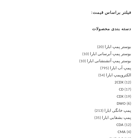
فیلتر براساس قیمت:
دسته بندی محصولات
بوستر پمپ ابارا
20
بوستر پمپ آبرسانی ابارا
10
بوستر پمپ آتشنشانی ابارا
10
پمپ آب ابارا
795
الکتروپمپ ابارا
54
2CDX
12
CD
17
CDX
19
DWO
6
پمپ خانگی ابارا
213
پمپ بشقابی ابارا
35
CDA
12
CMA
4