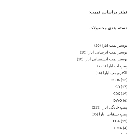
فیلتر براساس قیمت:
دسته بندی محصولات
بوستر پمپ ابارا
20
بوستر پمپ آبرسانی ابارا
10
بوستر پمپ آتشنشانی ابارا
10
پمپ آب ابارا
795
الکتروپمپ ابارا
54
2CDX
12
CD
17
CDX
19
DWO
6
پمپ خانگی ابارا
213
پمپ بشقابی ابارا
35
CDA
12
CMA
4