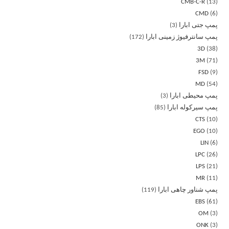
CMB-C-R
13
CMD
6
پمپ جتی ابارا
3
پمپ سانترفیوژ زمینی ابارا
172
3D
38
3M
71
FSD
9
MD
54
پمپ محیطی ابارا
3
پمپ سیرکوله ابارا
85
CTS
10
EGO
10
LIN
6
LPC
26
LPS
21
MR
11
پمپ شناور چاهی ابارا
119
EBS
61
OM
3
ONK
3