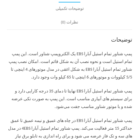
توضیحات تکمیلی
نظرات (0)
توضیحات
پمپ شناور تمام استیل آبارا EBS یک الکتروپمپ شناور است. این پمپ
تمام استیل است و نحوه نصب آن به شکل قائم است. امکان نصب پمپ
شناور تمام استیل آبارا EBS به شکل اغقی در مدل موتورهای 4 اینچی تا
5/5 کیلووات و موتورهای 6 اینچی تا 65 کیلو وات وجود دارد.
پمپ شناور تمام استیل آبارا EBS نهایتا تا دمای 35 درجه کارایی دارد و
برای سیستم های آبیاری مناسب است. این پمپ به صورت تکی عرضه
شده و با موتور شناور مناسب جفت می‌شود.
پمپ شناور تمام استیل آبارا EBS در چاه های عمیق و نیمه عمیق تا عمق
حداکتر 15 متر فعالیت می‌کند. پمپ شناور تمام استیل آبارا 4EBS در مدل
های سه و تک فاز عرضه می شود و برای راه اندازی به تابلو برق نیاز