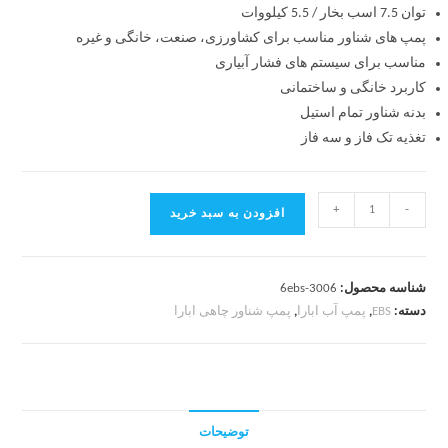
توان 7.5 اسب بخار / 5.5 کیلووات
پمپ های شناور مناسب برای کشاورزی، صنعت، خانگی و غیره
مناسب برای سیستم های فشار آبیاری
کاربرد
خانگی و ساختمانی
بدنه شناور تمام استیل
تغذیه
تک فاز و سه فاز
+
-
افزودن به سبد خرید
شناسه محصول:
6ebs-3006
دسته:
EBS
,
پمپ آب ابارا
,
پمپ شناور چاهی ابارا
توضیحات