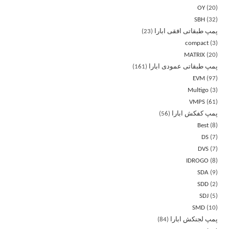
OY
20
SBH
32
پمپ طبقاتی افقی ابارا
23
compact
3
MATRIX
20
پمپ طبقاتی عمودی ابارا
161
EVM
97
Multigo
3
VMPS
61
پمپ کفکش ابارا
56
Best
8
DS
7
DVS
7
IDROGO
8
SDA
9
SDD
2
SDJ
5
SMD
10
پمپ لجنکش ابارا
84