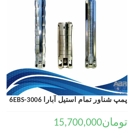
پمپ شناور تمام استیل آبارا 6EBS-3006
تومان
15,700,000