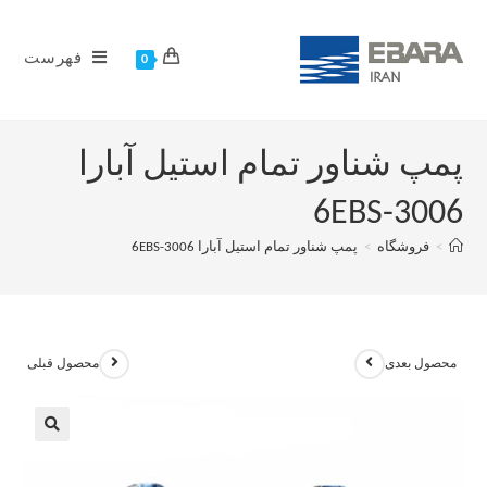
فهرست
0
پمپ شناور تمام استیل آبارا
6EBS-3006
>
فروشگاه
>
پمپ شناور تمام استیل آبارا 6EBS-3006
محصول بعدی
محصول قبلی