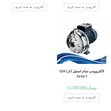
افزودن به سبد خرید
افزودن به سبد خرید
الکتروپمپ تمام استیل ابارا CDX
70/05 T
تومان
11,700,000
افزودن به سبد خرید