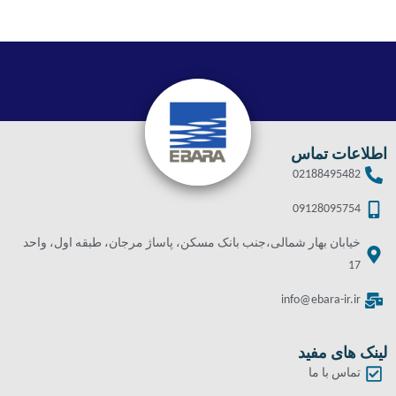
اطلاعات تماس
02188495482
09128095754
خیابان بهار شمالی،جنب بانک مسکن، پاساژ مرجان، طبقه اول، واحد
17
info@ebara-ir.ir
لینک های مفید
تماس با ما