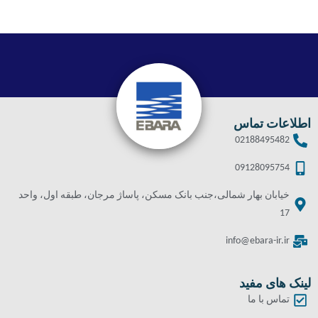
اطلاعات تماس
02188495482
09128095754
خیابان بهار شمالی،جنب بانک مسکن، پاساژ مرجان، طبقه اول، واحد
17
info@ebara-ir.ir
لینک های مفید
تماس با ما