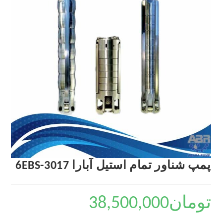
پمپ شناور تمام استیل آبارا 6EBS-3017
تومان
38,500,000