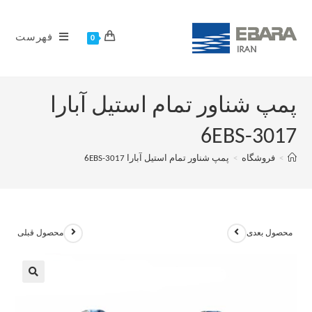
فهرست
0
پمپ شناور تمام استیل آبارا
6EBS-3017
>
فروشگاه
>
پمپ شناور تمام استیل آبارا 6EBS-3017
محصول بعدی
محصول قبلی