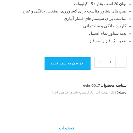
توان 20 اسب بخار / 15 کیلووات
پمپ های شناور مناسب برای کشاورزی، صنعت، خانگی و غیره
مناسب برای سیستم های فشار آبیاری
کاربرد
خانگی و ساختمانی
بدنه شناور تمام استیل
تغذیه
تک فاز و سه فاز
+
-
افزودن به سبد خرید
شناسه محصول:
6ebs-3017
دسته:
EBS
,
پمپ آب ابارا
,
پمپ شناور چاهی ابارا
توضیحات