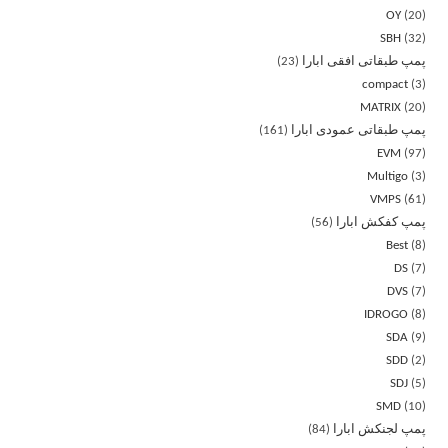
OY
20
SBH
32
پمپ طبقاتی افقی ابارا
23
compact
3
MATRIX
20
پمپ طبقاتی عمودی ابارا
161
EVM
97
Multigo
3
VMPS
61
پمپ کفکش ابارا
56
Best
8
DS
7
DVS
7
IDROGO
8
SDA
9
SDD
2
SDJ
5
SMD
10
پمپ لجنکش ابارا
84