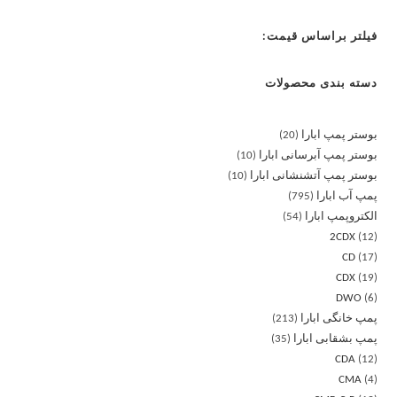
فیلتر براساس قیمت:
دسته بندی محصولات
بوستر پمپ ابارا
20
بوستر پمپ آبرسانی ابارا
10
بوستر پمپ آتشنشانی ابارا
10
پمپ آب ابارا
795
الکتروپمپ ابارا
54
2CDX
12
CD
17
CDX
19
DWO
6
پمپ خانگی ابارا
213
پمپ بشقابی ابارا
35
CDA
12
CMA
4