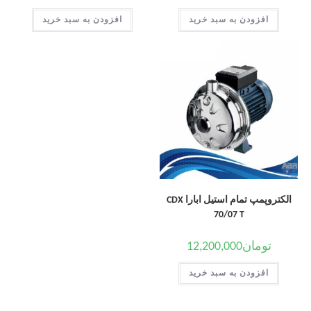
افزودن به سبد خرید
افزودن به سبد خرید
الکتروپمپ تمام استیل ابارا CDX
70/07 T
تومان
12,200,000
افزودن به سبد خرید