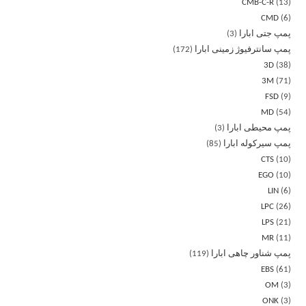
CMB-C-R
13
CMD
6
پمپ جتی ابارا
3
پمپ سانترفیوژ زمینی ابارا
172
3D
38
3M
71
FSD
9
MD
54
پمپ محیطی ابارا
3
پمپ سیرکوله ابارا
85
CTS
10
EGO
10
LIN
6
LPC
26
LPS
21
MR
11
پمپ شناور چاهی ابارا
119
EBS
61
OM
3
ONK
3