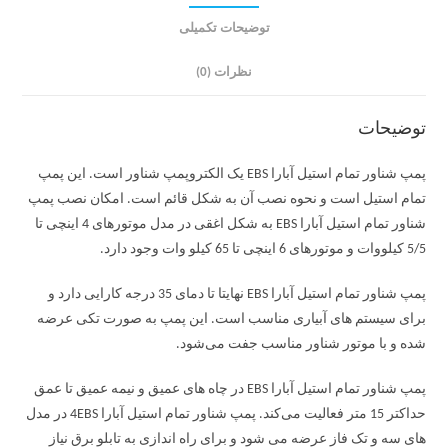
توضیحات تکمیلی
نظرات (0)
توضیحات
پمپ شناور تمام استیل آبارا EBS یک الکتروپمپ شناور است. این پمپ
تمام استیل است و نحوه نصب آن به شکل قائم است. امکان نصب پمپ
شناور تمام استیل آبارا EBS به شکل اغقی در مدل موتورهای 4 اینچی تا
5/5 کیلووات و موتورهای 6 اینچی تا 65 کیلو وات وجود دارد.
پمپ شناور تمام استیل آبارا EBS نهایتا تا دمای 35 درجه کارایی دارد و
برای سیستم های آبیاری مناسب است. این پمپ به صورت تکی عرضه
شده و با موتور شناور مناسب جفت می‌شود.
پمپ شناور تمام استیل آبارا EBS در چاه های عمیق و نیمه عمیق تا عمق
حداکتر 15 متر فعالیت می‌کند. پمپ شناور تمام استیل آبارا 4EBS در مدل
های سه و تک فاز عرضه می شود و برای راه اندازی به تابلو برق نیاز