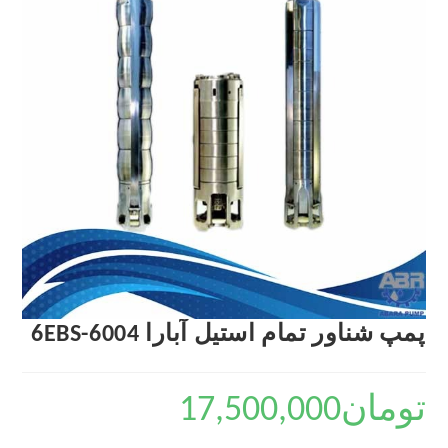
پمپ شناور تمام استیل آبارا 6EBS-6004
تومان
17,500,000