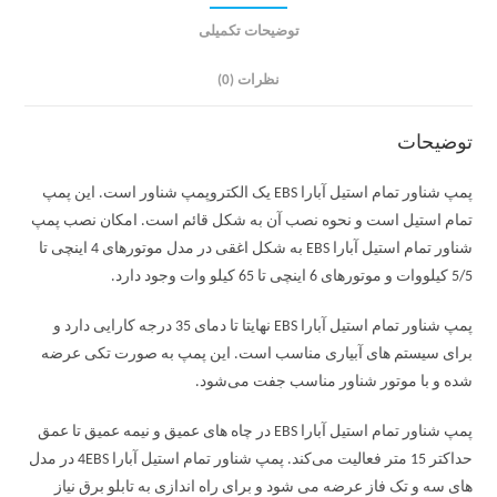
توضیحات تکمیلی
نظرات (0)
توضیحات
پمپ شناور تمام استیل آبارا EBS یک الکتروپمپ شناور است. این پمپ
تمام استیل است و نحوه نصب آن به شکل قائم است. امکان نصب پمپ
شناور تمام استیل آبارا EBS به شکل اغقی در مدل موتورهای 4 اینچی تا
5/5 کیلووات و موتورهای 6 اینچی تا 65 کیلو وات وجود دارد.
پمپ شناور تمام استیل آبارا EBS نهایتا تا دمای 35 درجه کارایی دارد و
برای سیستم های آبیاری مناسب است. این پمپ به صورت تکی عرضه
شده و با موتور شناور مناسب جفت می‌شود.
پمپ شناور تمام استیل آبارا EBS در چاه های عمیق و نیمه عمیق تا عمق
حداکتر 15 متر فعالیت می‌کند. پمپ شناور تمام استیل آبارا 4EBS در مدل
های سه و تک فاز عرضه می شود و برای راه اندازی به تابلو برق نیاز