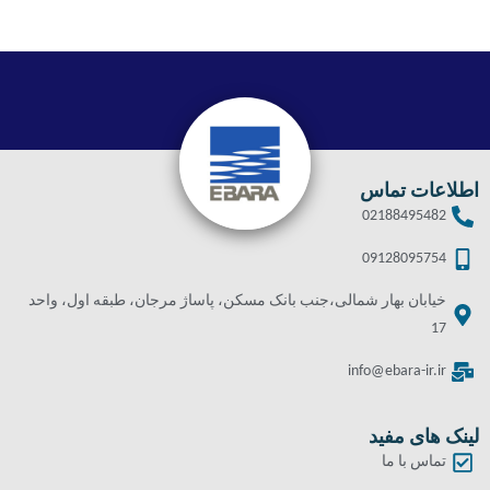
اطلاعات تماس
02188495482
09128095754
خیابان بهار شمالی،جنب بانک مسکن، پاساژ مرجان، طبقه اول، واحد
17
info@ebara-ir.ir
لینک های مفید
تماس با ما