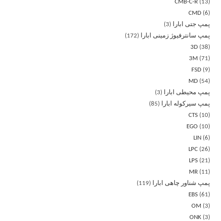
CMB-C-R
13
CMD
6
پمپ جتی ابارا
3
پمپ سانترفیوژ زمینی ابارا
172
3D
38
3M
71
FSD
9
MD
54
پمپ محیطی ابارا
3
پمپ سیرکوله ابارا
85
CTS
10
EGO
10
LIN
6
LPC
26
LPS
21
MR
11
پمپ شناور چاهی ابارا
119
EBS
61
OM
3
ONK
3