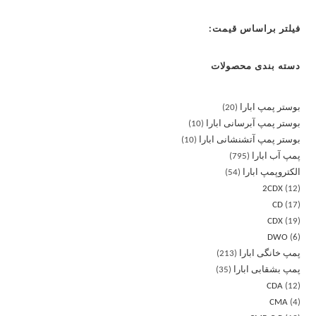
فیلتر براساس قیمت:
دسته بندی محصولات
بوستر پمپ ابارا
20
بوستر پمپ آبرسانی ابارا
10
بوستر پمپ آتشنشانی ابارا
10
پمپ آب ابارا
795
الکتروپمپ ابارا
54
2CDX
12
CD
17
CDX
19
DWO
6
پمپ خانگی ابارا
213
پمپ بشقابی ابارا
35
CDA
12
CMA
4