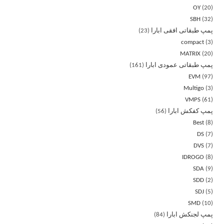
OY
20
SBH
32
پمپ طبقاتی افقی ابارا
23
compact
3
MATRIX
20
پمپ طبقاتی عمودی ابارا
161
EVM
97
Multigo
3
VMPS
61
پمپ کفکش ابارا
56
Best
8
DS
7
DVS
7
IDROGO
8
SDA
9
SDD
2
SDJ
5
SMD
10
پمپ لجنکش ابارا
84