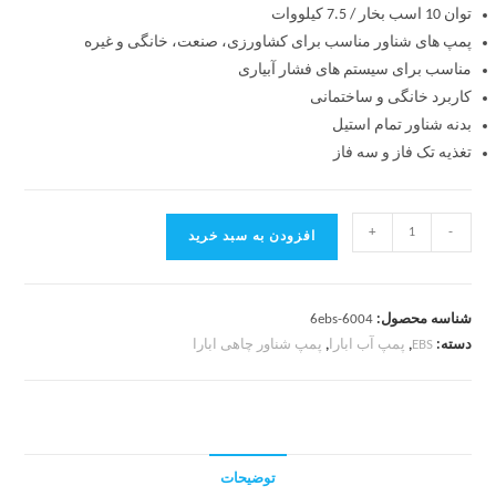
توان 10 اسب بخار / 7.5 کیلووات
پمپ های شناور مناسب برای کشاورزی، صنعت، خانگی و غیره
مناسب برای سیستم های فشار آبیاری
کاربرد
خانگی و ساختمانی
بدنه شناور تمام استیل
تغذیه
تک فاز و سه فاز
+
-
افزودن به سبد خرید
شناسه محصول:
6ebs-6004
دسته:
EBS
,
پمپ آب ابارا
,
پمپ شناور چاهی ابارا
توضیحات