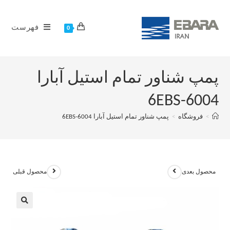
فهرست
0
پمپ شناور تمام استیل آبارا
6EBS-6004
>
فروشگاه
>
پمپ شناور تمام استیل آبارا 6EBS-6004
محصول بعدی
محصول قبلی