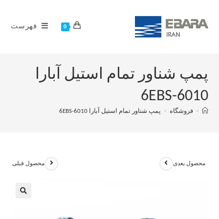
فهرست
0
پمپ شناور تمام استیل آبارا
6EBS-6010
>
فروشگاه
>
پمپ شناور تمام استیل آبارا 6EBS-6010
محصول بعدی
محصول قبلی