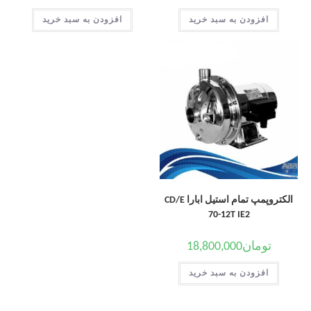
افزودن به سبد خرید
افزودن به سبد خرید
الکتروپمپ تمام استیل ابارا CD/E
70-12T IE2
تومان
18,800,000
افزودن به سبد خرید