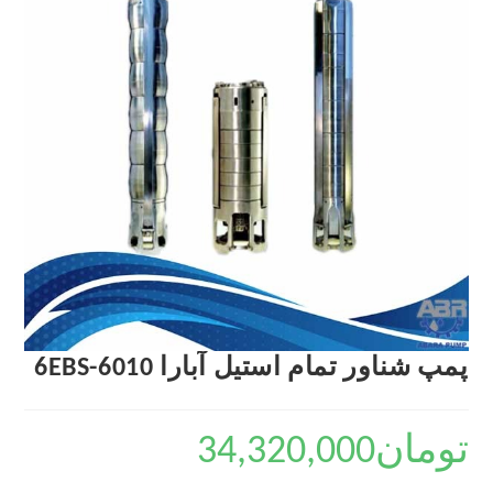
پمپ شناور تمام استیل آبارا 6EBS-6010
تومان
34,320,000