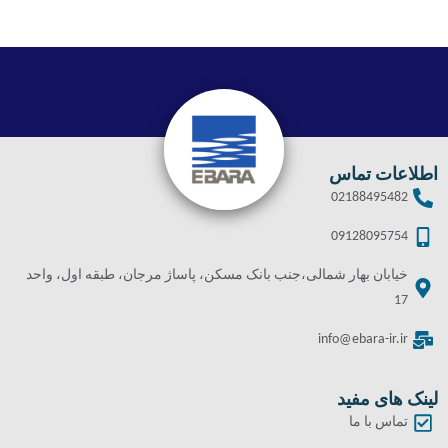
اطلاعات تماس
02188495482
09128095754
خیابان بهار شمالی،جنب بانک مسکن، پاساژ مرجان، طبقه اول، واحد
17
info@ebara-ir.ir
لینک های مفید
تماس با ما