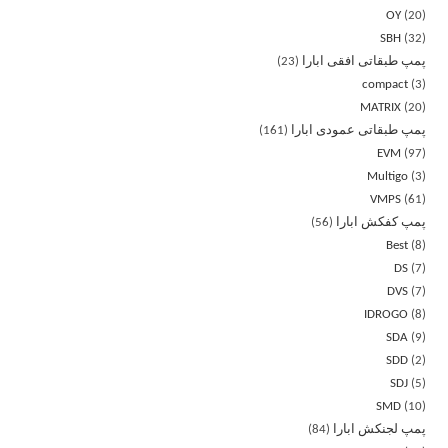
OY
20
SBH
32
پمپ طبقاتی افقی ابارا
23
compact
3
MATRIX
20
پمپ طبقاتی عمودی ابارا
161
EVM
97
Multigo
3
VMPS
61
پمپ کفکش ابارا
56
Best
8
DS
7
DVS
7
IDROGO
8
SDA
9
SDD
2
SDJ
5
SMD
10
پمپ لجنکش ابارا
84