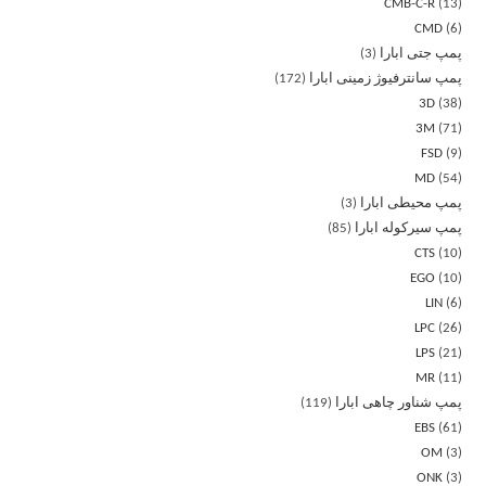
CMB-C-R
13
CMD
6
پمپ جتی ابارا
3
پمپ سانترفیوژ زمینی ابارا
172
3D
38
3M
71
FSD
9
MD
54
پمپ محیطی ابارا
3
پمپ سیرکوله ابارا
85
CTS
10
EGO
10
LIN
6
LPC
26
LPS
21
MR
11
پمپ شناور چاهی ابارا
119
EBS
61
OM
3
ONK
3