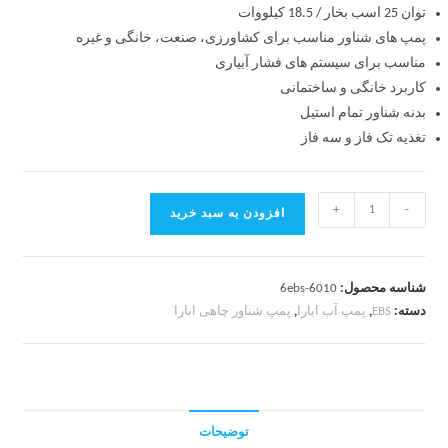
توان 25 اسب بخار / 18.5 کیلووات
پمپ های شناور مناسب برای کشاورزی، صنعت، خانگی و غیره
مناسب برای سیستم های فشار آبیاری
کاربرد
خانگی و ساختمانی
بدنه شناور تمام استیل
تغذیه
تک فاز و سه فاز
+
-
افزودن به سبد خرید
شناسه محصول:
6ebs-6010
دسته:
EBS
,
پمپ آب ابارا
,
پمپ شناور چاهی ابارا
توضیحات