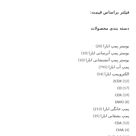
فیلتر براساس قیمت:
دسته بندی محصولات
بوستر پمپ ابارا
20
بوستر پمپ آبرسانی ابارا
10
بوستر پمپ آتشنشانی ابارا
10
پمپ آب ابارا
795
الکتروپمپ ابارا
54
2CDX
12
CD
17
CDX
19
DWO
6
پمپ خانگی ابارا
213
پمپ بشقابی ابارا
35
CDA
12
CMA
4