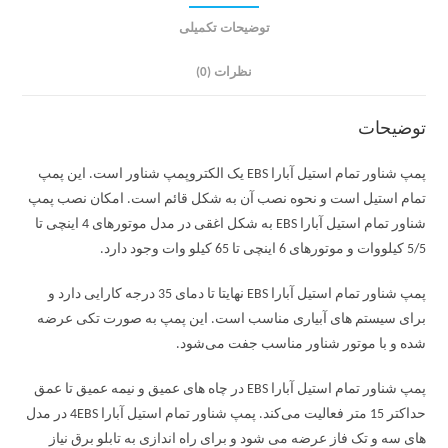
توضیحات تکمیلی
نظرات (0)
توضیحات
پمپ شناور تمام استیل آبارا EBS یک الکتروپمپ شناور است. این پمپ
تمام استیل است و نحوه نصب آن به شکل قائم است. امکان نصب پمپ
شناور تمام استیل آبارا EBS به شکل اغقی در مدل موتورهای 4 اینچی تا
5/5 کیلووات و موتورهای 6 اینچی تا 65 کیلو وات وجود دارد.
پمپ شناور تمام استیل آبارا EBS نهایتا تا دمای 35 درجه کارایی دارد و
برای سیستم های آبیاری مناسب است. این پمپ به صورت تکی عرضه
شده و با موتور شناور مناسب جفت می‌شود.
پمپ شناور تمام استیل آبارا EBS در چاه های عمیق و نیمه عمیق تا عمق
حداکتر 15 متر فعالیت می‌کند. پمپ شناور تمام استیل آبارا 4EBS در مدل
های سه و تک فاز عرضه می شود و برای راه اندازی به تابلو برق نیاز