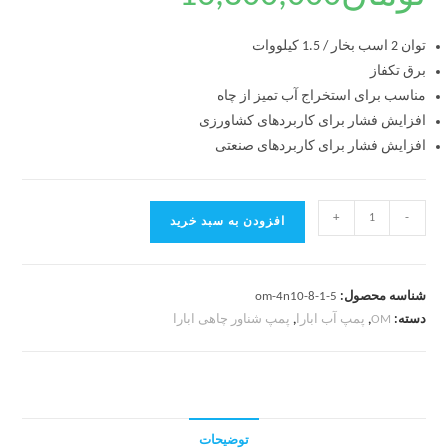
توان 2 اسب بخار / 1.5 کیلووات
برق تکفاز
مناسب برای استخراج آب تمیز از چاه
افزایش فشار برای کاربردهای کشاورزی
افزایش فشار برای کاربردهای صنعتی
+
-
افزودن به سبد خرید
شناسه محصول:
om-4n10-8-1-5
دسته:
OM
,
پمپ آب ابارا
,
پمپ شناور چاهی ابارا
توضیحات