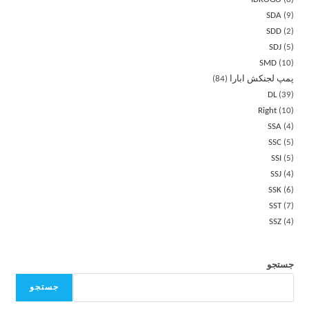
SDA
9
SDD
2
SDJ
5
SMD
10
پمپ لجنکش ابارا
84
DL
39
Right
10
SSA
4
SSC
5
SSI
5
SSJ
4
SSK
6
SST
7
SSZ
4
جستجو
جستجو