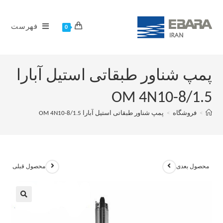
فهرست
0
پمپ شناور طبقاتی استیل آبارا
OM 4N10-8/1.5
>
فروشگاه
>
پمپ شناور طبقاتی استیل آبارا OM 4N10-8/1.5
محصول بعدی
محصول قبلی