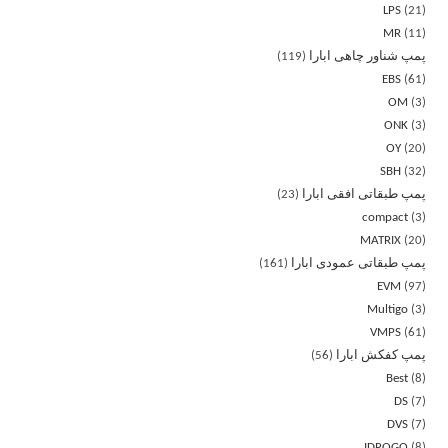
LPS
21
MR
11
پمپ شناور چاهی ابارا
119
EBS
61
OM
3
ONK
3
OY
20
SBH
32
پمپ طبقاتی افقی ابارا
23
compact
3
MATRIX
20
پمپ طبقاتی عمودی ابارا
161
EVM
97
Multigo
3
VMPS
61
پمپ کفکش ابارا
56
Best
8
DS
7
DVS
7
IDROGO
8