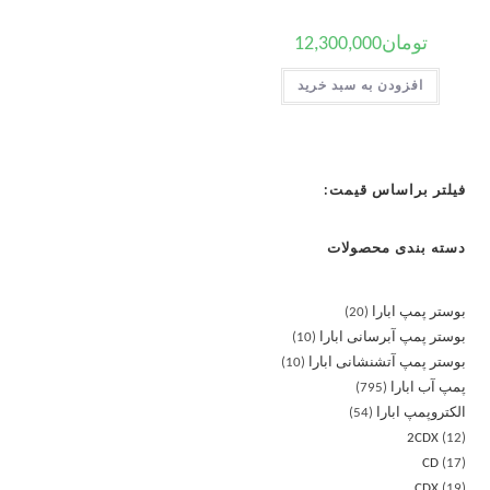
تومان
12,300,000
افزودن به سبد خرید
فیلتر براساس قیمت:
دسته بندی محصولات
بوستر پمپ ابارا
20
بوستر پمپ آبرسانی ابارا
10
بوستر پمپ آتشنشانی ابارا
10
پمپ آب ابارا
795
الکتروپمپ ابارا
54
2CDX
12
CD
17
CDX
19