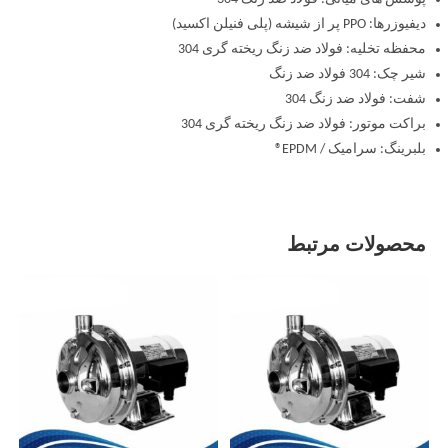
دیفیوزرها: PPO پر از شیشه (پلی فنیلن اکسید)
محفظه تخلیه: فولاد ضد زنگ ریخته گری 304
شیر چک: 304 فولاد ضد زنگ
شفت: فولاد ضد زنگ 304
براکت موتور: فولاد ضد زنگ ریخته گری 304
بلبرینگ: سرامیک / EPDM®
محصولات مرتبط