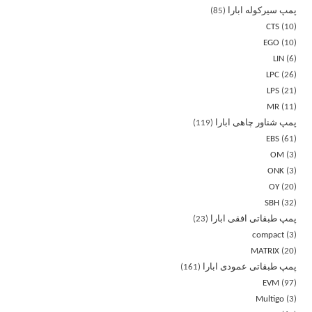
پمپ سیرکوله ابارا
85
CTS
10
EGO
10
LIN
6
LPC
26
LPS
21
MR
11
پمپ شناور چاهی ابارا
119
EBS
61
OM
3
ONK
3
OY
20
SBH
32
پمپ طبقاتی افقی ابارا
23
compact
3
MATRIX
20
پمپ طبقاتی عمودی ابارا
161
EVM
97
Multigo
3