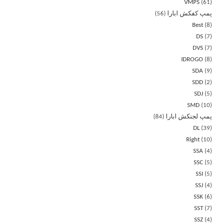
VMPS
61
پمپ کفکش ابارا
56
Best
8
DS
7
DVS
7
IDROGO
8
SDA
9
SDD
2
SDJ
5
SMD
10
پمپ لجنکش ابارا
84
DL
39
Right
10
SSA
4
SSC
5
SSI
5
SSJ
4
SSK
6
SST
7
SSZ
4