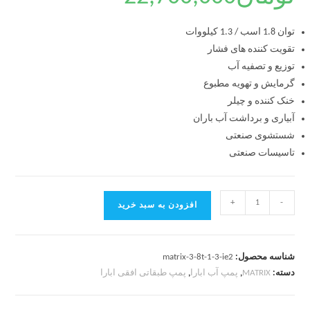
توان 1.8 اسب / 1.3 کیلووات
تقویت کننده های فشار
توزیع و تصفیه آب
گرمایش و تهویه مطبوع
خنک کننده و چیلر
آبیاری و برداشت آب باران
شستشوی صنعتی
تاسیسات صنعتی
+
-
افزودن به سبد خرید
شناسه محصول:
matrix-3-8t-1-3-ie2
دسته:
MATRIX
,
پمپ آب ابارا
,
پمپ طبقاتی افقی ابارا