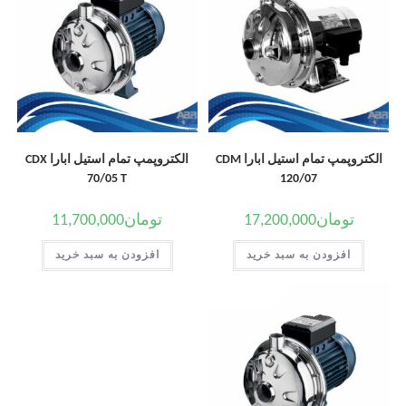
الکتروپمپ تمام استیل ابارا CDM
الکتروپمپ تمام استیل ابارا CDX
70/05 T
120/07
تومان
17,200,000
تومان
11,700,000
افزودن به سبد خرید
افزودن به سبد خرید