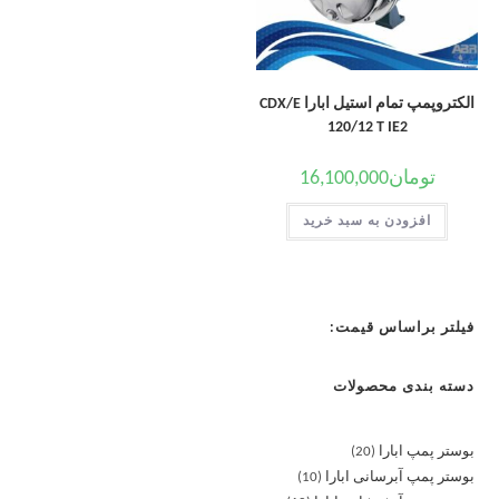
الکتروپمپ تمام استیل ابارا CDX/E
120/12 T IE2
تومان
16,100,000
افزودن به سبد خرید
فیلتر براساس قیمت:
دسته بندی محصولات
بوستر پمپ ابارا
20
بوستر پمپ آبرسانی ابارا
10