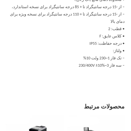
– از -15 درجه سانتیگراد تا + 85 درجه سانتیگراد برای نسخه استاندارد،
– از -15 درجه سانتیگراد تا + 110 درجه سانتیگراد برای نسخه ویژه برای
دمای بالا
• قطب: 2
• کلاس عایق: F
• درجه حفاظت: IP55
• ولتاژ:
– تک فاز 1~230 ولت 10%
– سه فاز 3~230/400V ±10%
محصولات مرتبط