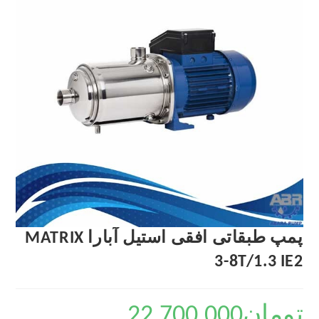
پمپ طبقاتی افقی استیل آبارا MATRIX
3-8T/1.3 IE2
تومان
22,700,000