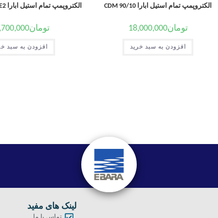
الکتروپمپ تمام استیل ابارا CDM 90/10
الکتروپمپ تمام استیل ابارا CD/E 120-12T IE2
تومان
18,000,000
تومان
,700,000
افزودن به سبد خرید
افزودن به سبد خر
لینک های مفید
تماس با ما