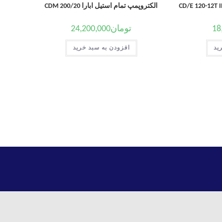
الکتروپمپ تمام استیل ابارا CDM 200/20
18
تومان
24,200,000
ید
افزودن به سبد خرید