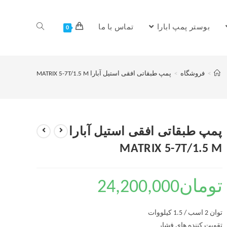
بوستر پمپ ابارا
تماس با ما
0
>
فروشگاه
>
پمپ طبقاتی افقی استیل آبارا MATRIX 5-7T/1.5 M
پمپ طبقاتی افقی استیل آبارا
MATRIX 5-7T/1.5 M
تومان
24,200,000
توان 2 اسب / 1.5 کیلووات
تقویت کننده های فشار