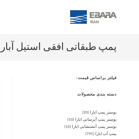
پمپ طبقاتی افقی استیل آبارا ATRIX 5-7T/1.5 M
فیلتر براساس قیمت:
دسته بندی محصولات
بوستر پمپ ابارا
20
بوستر پمپ آبرسانی ابارا
10
بوستر پمپ آتشنشانی ابارا
10
پمپ آب ابارا
795