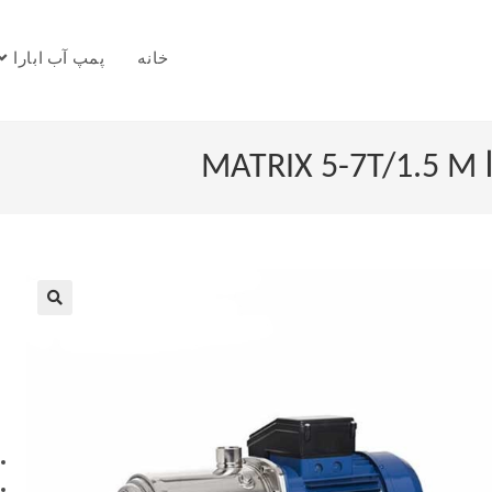
خانه
پمپ آب ابارا
M