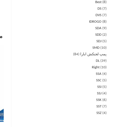
Best
8
DS
7
DVS
7
IDROGO
8
SDA
9
SDD
2
م
SDJ
5
SMD
10
پمپ لجنکش ابارا
84
DL
39
Right
10
SSA
4
SSC
5
SSI
5
SSJ
4
SSK
6
SST
7
SSZ
4