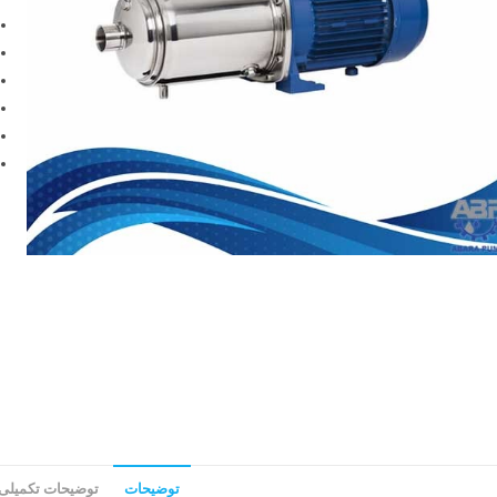
توضیحات
توضیحات تکمیلی