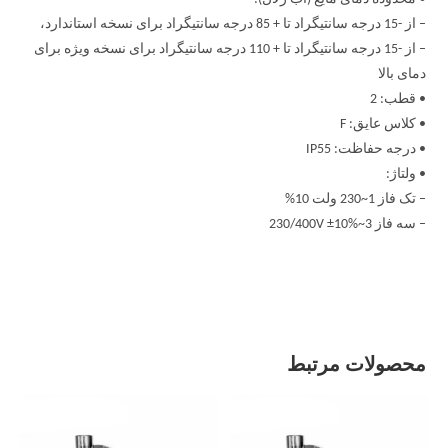
– از -15 درجه سانتیگراد تا + 85 درجه سانتیگراد برای نسخه استاندارد،
– از -15 درجه سانتیگراد تا + 110 درجه سانتیگراد برای نسخه ویژه برای
دمای بالا
• قطب: 2
• کلاس عایق: F
• درجه حفاظت: IP55
• ولتاژ:
– تک فاز 1~230 ولت 10%
– سه فاز 3~230/400V ±10%
محصولات مرتبط