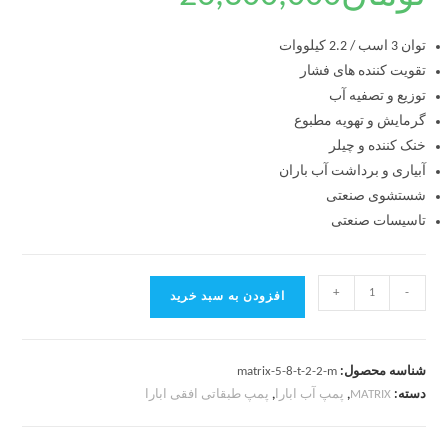
توان 3 اسب / 2.2 کیلووات
تقویت کننده های فشار
توزیع و تصفیه آب
گرمایش و تهویه مطبوع
خنک کننده و چیلر
آبیاری و برداشت آب باران
شستشوی صنعتی
تاسیسات صنعتی
+
-
افزودن به سبد خرید
شناسه محصول:
matrix-5-8-t-2-2-m
دسته:
MATRIX
,
پمپ آب ابارا
,
پمپ طبقاتی افقی ابارا