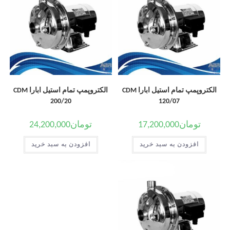
الکتروپمپ تمام استیل ابارا CDM
الکتروپمپ تمام استیل ابارا CDM
200/20
120/07
تومان
17,200,000
تومان
24,200,000
افزودن به سبد خرید
افزودن به سبد خرید