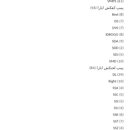
VMPS
61
پمپ کفکش ابارا
56
Best
8
DS
7
DVS
7
IDROGO
8
SDA
9
SDD
2
SDJ
5
SMD
10
پمپ لجنکش ابارا
84
DL
39
Right
10
SSA
4
SSC
5
SSI
5
SSJ
4
SSK
6
SST
7
SSZ
4