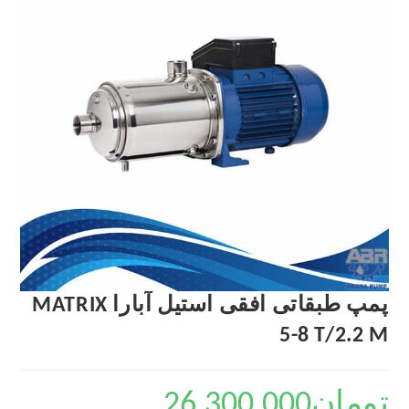
پمپ طبقاتی افقی استیل آبارا MATRIX
5-8 T/2.2 M
تومان
26,300,000