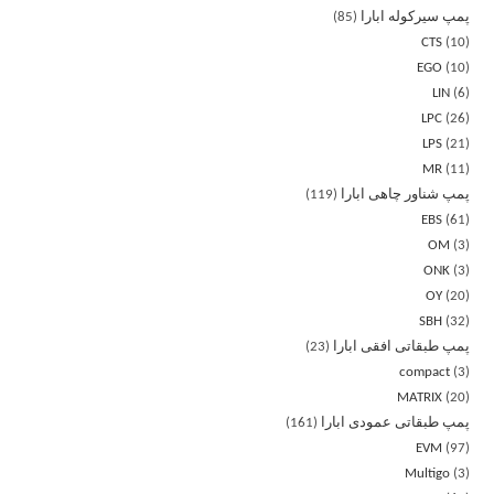
پمپ سیرکوله ابارا
85
CTS
10
EGO
10
LIN
6
LPC
26
LPS
21
MR
11
پمپ شناور چاهی ابارا
119
EBS
61
OM
3
ONK
3
OY
20
SBH
32
پمپ طبقاتی افقی ابارا
23
compact
3
MATRIX
20
پمپ طبقاتی عمودی ابارا
161
EVM
97
Multigo
3