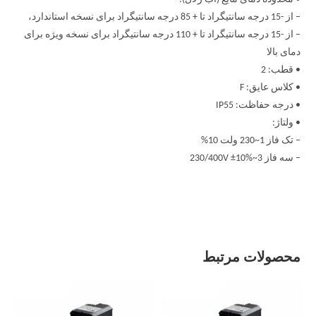
– از -15 درجه سانتیگراد تا + 85 درجه سانتیگراد برای نسخه استاندارد،
– از -15 درجه سانتیگراد تا + 110 درجه سانتیگراد برای نسخه ویژه برای
دمای بالا
• قطب: 2
• کلاس عایق: F
• درجه حفاظت: IP55
• ولتاژ:
– تک فاز 1~230 ولت 10%
– سه فاز 3~230/400V ±10%
محصولات مرتبط