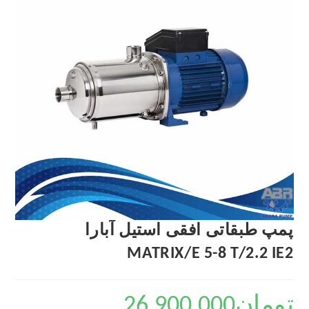
پمپ طبقاتی افقی استیل آبارا
MATRIX/E 5-8 T/2.2 IE2
تومان
26,900,000