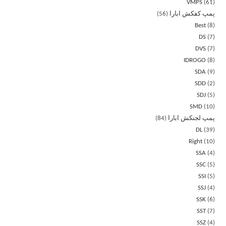
VMPS
61
پمپ کفکش ابارا
56
Best
8
DS
7
DVS
7
IDROGO
8
SDA
9
SDD
2
SDJ
5
SMD
10
پمپ لجنکش ابارا
84
DL
39
Right
10
SSA
4
SSC
5
SSI
5
SSJ
4
SSK
6
SST
7
SSZ
4