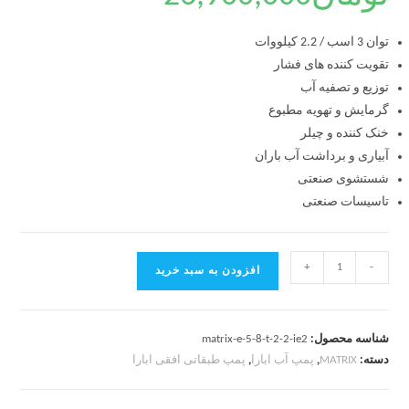
توان 3 اسب / 2.2 کیلووات
تقویت کننده های فشار
توزیع و تصفیه آب
گرمایش و تهویه مطبوع
خنک کننده و چیلر
آبیاری و برداشت آب باران
شستشوی صنعتی
تاسیسات صنعتی
+
-
افزودن به سبد خرید
شناسه محصول:
matrix-e-5-8-t-2-2-ie2
دسته:
MATRIX
,
پمپ آب ابارا
,
پمپ طبقاتی افقی ابارا