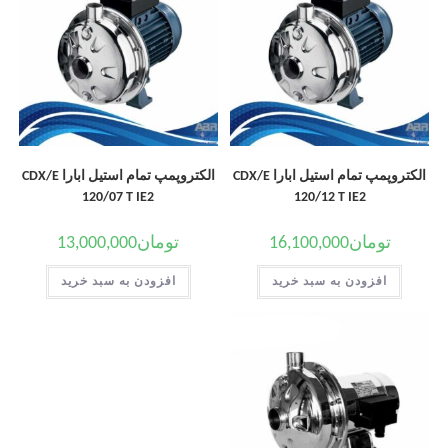
الکتروپمپ تمام استیل ابارا CDX/E
الکتروپمپ تمام استیل ابارا CDX/E
120/07 T IE2
120/12 T IE2
تومان
16,100,000
تومان
13,000,000
افزودن به سبد خرید
افزودن به سبد خرید