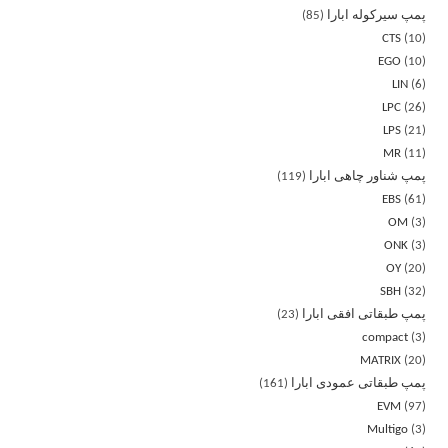
پمپ سیرکوله ابارا
85
CTS
10
EGO
10
LIN
6
LPC
26
LPS
21
MR
11
پمپ شناور چاهی ابارا
119
EBS
61
OM
3
ONK
3
OY
20
SBH
32
پمپ طبقاتی افقی ابارا
23
compact
3
MATRIX
20
پمپ طبقاتی عمودی ابارا
161
EVM
97
Multigo
3