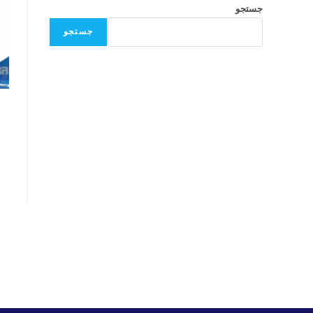
جستجو
جستجو