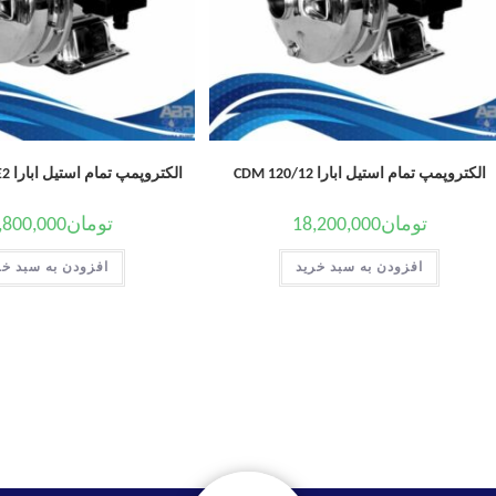
الکتروپمپ تمام استیل ابارا CDM 120/12
الکتروپمپ تمام استیل ابارا CD/E 70-12T IE2
تومان
18,200,000
تومان
,800,000
افزودن به سبد خرید
افزودن به سبد خر