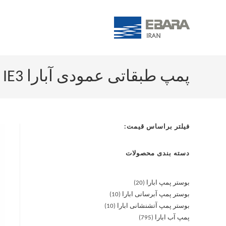
پمپ طبقاتی عمودی آبارا EVM/I32 12-3F5/22 IE3 تمام استیل
فیلتر براساس قیمت:
دسته بندی محصولات
بوستر پمپ ابارا
20
بوستر پمپ آبرسانی ابارا
10
بوستر پمپ آتشنشانی ابارا
10
پمپ آب ابارا
795