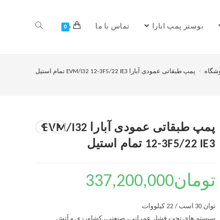
بوستر پمپ ابارا
تماس با ما
0
شگاه
>
پمپ طبقاتی عمودی آبارا EVM/I32 12-3F5/22 IE3 تمام استیل
پمپ طبقاتی عمودی آبارا EVM/I32
12-3F5/22 IE3 تمام استیل
تومان
337,200,000
توان 30 اسب / 22 کیلووات
سیستم های تحت فشار عمرانی، صنعتی، کشاورزی و آتش