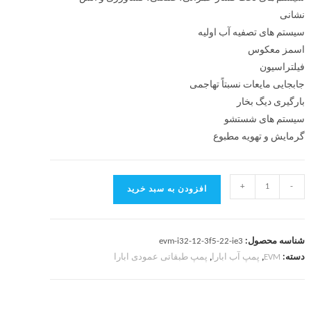
نشانی
سیستم های تصفیه آب اولیه
اسمز معکوس
فیلتراسیون
جابجایی مایعات نسبتاً تهاجمی
بارگیری دیگ بخار
سیستم های شستشو
گرمایش و تهویه مطبوع
+
-
افزودن به سبد خرید
شناسه محصول:
evm-i32-12-3f5-22-ie3
دسته:
EVM
,
پمپ آب ابارا
,
پمپ طبقاتی عمودی ابارا