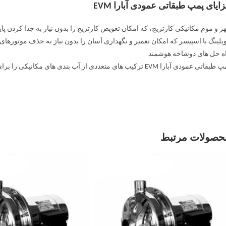
ایای پمپ طبقاتی عمودی آبارا EVM
ر و موم مکانیکی کارتریج، که امکان تعویض کارتریج را بدون نیاز به جدا کردن پا
پلینگ با اسپیسر که امکان تعمیر و نگهداری آسان را بدون نیاز به حذف موتورهای سنگین بیش از 5.5 کیل
ه حل های دوشاخه هوشمند
تی عمودی آبارا EVM ترکیب های متعددی از آب بندی های مکانیکی را برای هر نوع نیاز و اتصالات مختلف لوله ارائه می دهد.
حصولات مرتبط