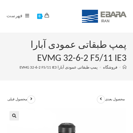
فهرست
0
پمپ طبقاتی عمودی آبارا
EVMG 32-6-2 F5/11 IE3
>
فروشگاه
>
پمپ طبقاتی عمودی آبارا EVMG 32-6-2 F5/11 IE3
محصول بعدی
محصول قبلی