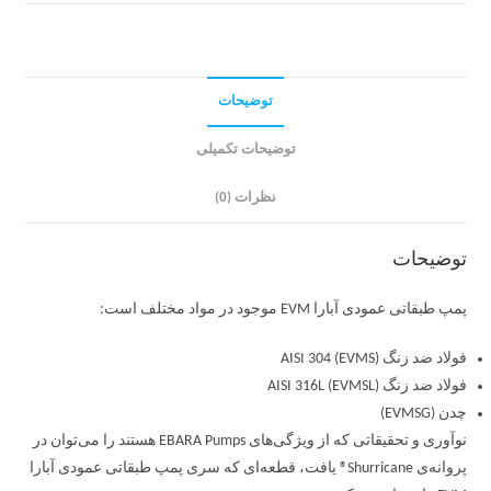
توضیحات
توضیحات تکمیلی
نظرات (0)
توضیحات
پمپ طبقاتی عمودی آبارا EVM موجود در مواد مختلف است:
فولاد ضد زنگ AISI 304 (EVMS)
فولاد ضد زنگ AISI 316L (EVMSL)
چدن (EVMSG)
نوآوری و تحقیقاتی که از ویژگی‌های EBARA Pumps هستند را می‌توان در
پروانه‌ی Shurricane® یافت، قطعه‌ای که سری پمپ طبقاتی عمودی آبارا