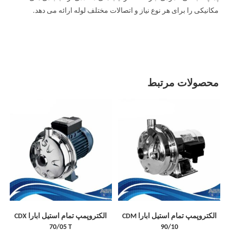
مکانیکی را برای هر نوع نیاز و اتصالات مختلف لوله ارائه می دهد.
محصولات مرتبط
الکتروپمپ تمام استیل ابارا CDM
الکتروپمپ تمام استیل ابارا CDX
70/05 T
90/10