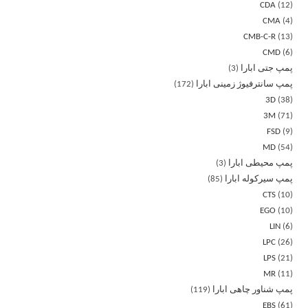
CDA
12
CMA
4
CMB-C-R
13
CMD
6
پمپ جتی ابارا
3
پمپ سانترفیوژ زمینی ابارا
172
3D
38
3M
71
FSD
9
MD
54
پمپ محیطی ابارا
3
پمپ سیرکوله ابارا
85
CTS
10
EGO
10
LIN
6
LPC
26
LPS
21
MR
11
پمپ شناور چاهی ابارا
119
EBS
61