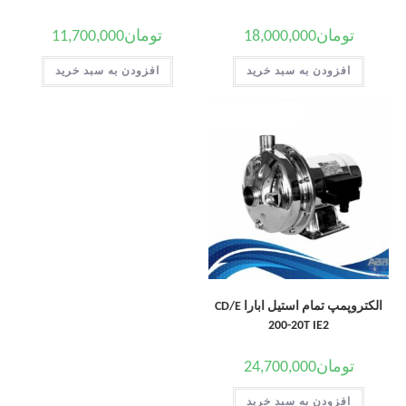
تومان
18,000,000
تومان
11,700,000
افزودن به سبد خرید
افزودن به سبد خرید
الکتروپمپ تمام استیل ابارا CD/E
200-20T IE2
تومان
24,700,000
افزودن به سبد خرید