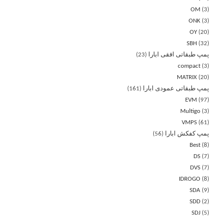
OM
3
ONK
3
OY
20
SBH
32
پمپ طبقاتی افقی ابارا
23
compact
3
MATRIX
20
پمپ طبقاتی عمودی ابارا
161
EVM
97
Multigo
3
VMPS
61
پمپ کفکش ابارا
56
Best
8
DS
7
DVS
7
IDROGO
8
SDA
9
SDD
2
SDJ
5