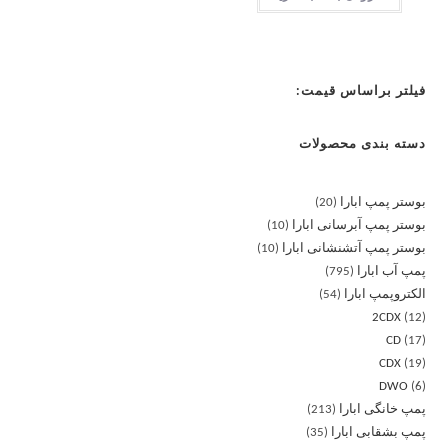
فیلتر براساس قیمت:
دسته بندی محصولات
بوستر پمپ ابارا
20
بوستر پمپ آبرسانی ابارا
10
بوستر پمپ آتشنشانی ابارا
10
پمپ آب ابارا
795
الکتروپمپ ابارا
54
2CDX
12
CD
17
CDX
19
DWO
6
پمپ خانگی ابارا
213
پمپ بشقابی ابارا
35