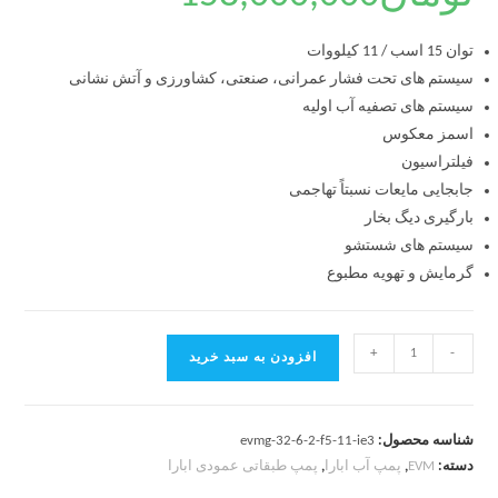
توان 15 اسب / 11 کیلووات
سیستم های تحت فشار عمرانی، صنعتی، کشاورزی و آتش نشانی
سیستم های تصفیه آب اولیه
اسمز معکوس
فیلتراسیون
جابجایی مایعات نسبتاً تهاجمی
بارگیری دیگ بخار
سیستم های شستشو
گرمایش و تهویه مطبوع
+
-
افزودن به سبد خرید
شناسه محصول:
evmg-32-6-2-f5-11-ie3
دسته:
EVM
,
پمپ آب ابارا
,
پمپ طبقاتی عمودی ابارا