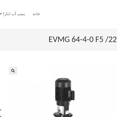
خانه
پمپ آب ابارا