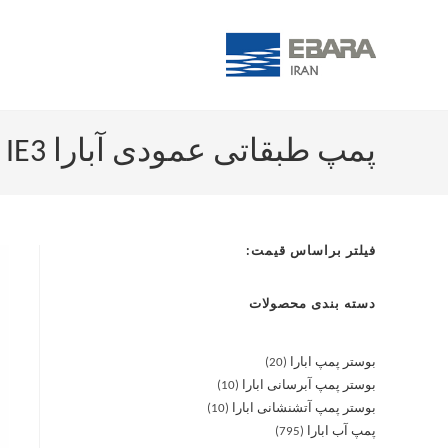
پمپ طبقاتی عمودی آبارا EVMG 64-4-0 F5 /22 IE3
فیلتر براساس قیمت:
دسته بندی محصولات
بوستر پمپ ابارا
20
بوستر پمپ آبرسانی ابارا
10
بوستر پمپ آتشنشانی ابارا
10
پمپ آب ابارا
795