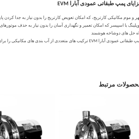
ایای پمپ طبقاتی عمودی آبارا EVM
ر و موم مکانیکی کارتریج، که امکان تعویض کارتریج را بدون نیاز به جدا کردن پا
پلینگ با اسپیسر که امکان تعمیر و نگهداری آسان را بدون نیاز به حذف موتورهای سنگین بیش از 5.5 کیل
ه حل های دوشاخه هوشمند
تی عمودی آبارا EVM ترکیب های متعددی از آب بندی های مکانیکی را برای هر نوع نیاز و اتصالات مختلف لوله ارائه می دهد.
حصولات مرتبط