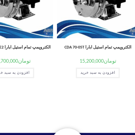
الکتروپمپ تمام استیل ابارا CDA 70-05T
الکتروپمپ تمام استیل ابارا CD/E 200-20T IE2
تومان
15,200,000
تومان
,700,000
افزودن به سبد خرید
افزودن به سبد خر