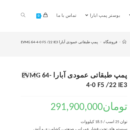
بوستر پمپ ابارا
تماس با ما
0
>
فروشگاه
>
پمپ طبقاتی عمودی آبارا EVMG 64-4-0 F5 /22 IE3
پمپ طبقاتی عمودی آبارا EVMG 64-
4-0 F5 /22 IE3
تومان
291,900,000
توان 25 اسب / 18.5 کیلووات
سیستم های تحت فشار عمرانی، صنعتی، کشاورزی و آتش