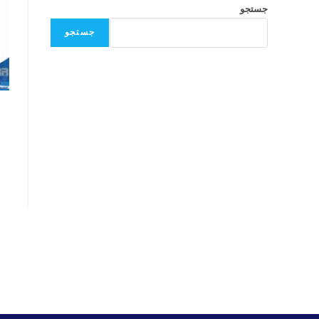
جستجو
جستجو