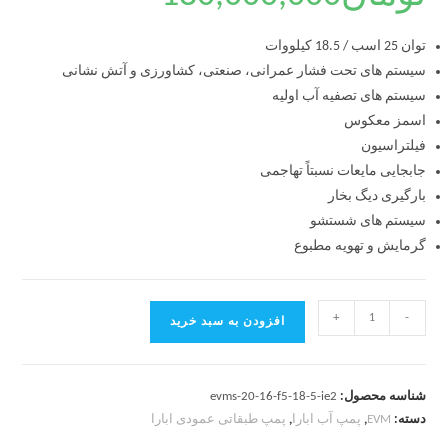
توان 25 اسب / 18.5 کیلووات
سیستم های تحت فشار عمرانی، صنعتی، کشاورزی و آتش نشانی
سیستم های تصفیه آب اولیه
اسمز معکوس
فیلتراسیون
جابجایی مایعات نسبتاً تهاجمی
بارگیری دیگ بخار
سیستم های شستشو
گرمایش و تهویه مطبوع
+
-
افزودن به سبد خرید
شناسه محصول:
evms-20-16-f5-18-5-ie2
دسته:
EVM
,
پمپ آب ابارا
,
پمپ طبقاتی عمودی ابارا