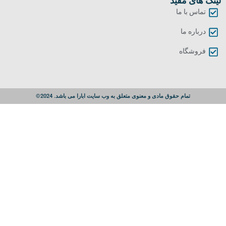
لینک های مفید
تماس با ما
درباره ما
فروشگاه
تمام حقوق مادی و معنوی متعلق به وب سایت ابارا می باشد. 2024©