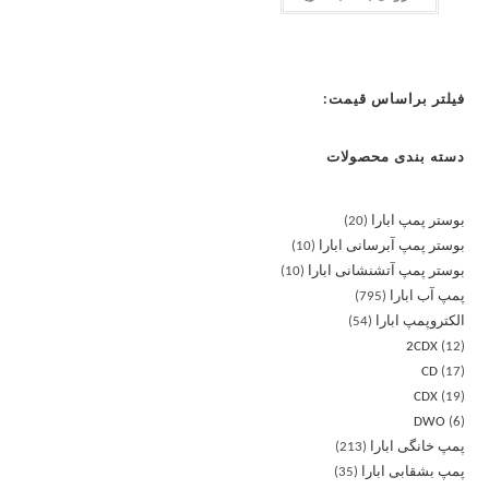
فیلتر براساس قیمت:
دسته بندی محصولات
بوستر پمپ ابارا
20
بوستر پمپ آبرسانی ابارا
10
بوستر پمپ آتشنشانی ابارا
10
پمپ آب ابارا
795
الکتروپمپ ابارا
54
2CDX
12
CD
17
CDX
19
DWO
6
پمپ خانگی ابارا
213
پمپ بشقابی ابارا
35