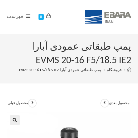
فهرست
0
پمپ طبقاتی عمودی آبارا
EVMS 20-16 F5/18.5 IE2
>
فروشگاه
>
پمپ طبقاتی عمودی آبارا EVMS 20-16 F5/18.5 IE2
محصول بعدی
محصول قبلی