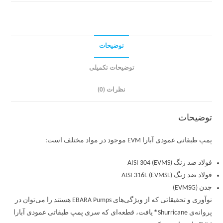
توضیحات
توضیحات تکمیلی
نظرات (0)
توضیحات
پمپ طبقاتی عمودی آبارا EVM موجود در مواد مختلف است:
فولاد ضد زنگ AISI 304 (EVMS)
فولاد ضد زنگ AISI 316L (EVMSL)
چدن (EVMSG)
نوآوری و تحقیقاتی که از ویژگی‌های EBARA Pumps هستند را می‌توان در
پروانه‌ی Shurricane® یافت، قطعه‌ای که سری پمپ طبقاتی عمودی آبارا