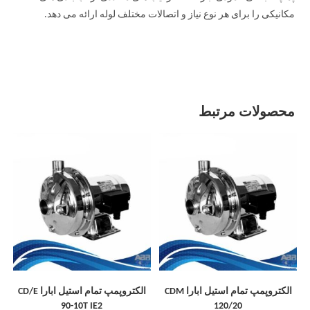
مکانیکی را برای هر نوع نیاز و اتصالات مختلف لوله ارائه می دهد.
محصولات مرتبط
الکتروپمپ تمام استیل ابارا CDM
الکتروپمپ تمام استیل ابارا CD/E
90-10T IE2
120/20