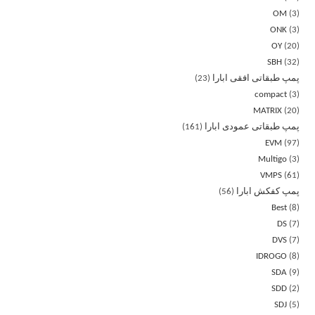
OM
3
ONK
3
OY
20
SBH
32
پمپ طبقاتی افقی ابارا
23
compact
3
MATRIX
20
پمپ طبقاتی عمودی ابارا
161
EVM
97
Multigo
3
VMPS
61
پمپ کفکش ابارا
56
Best
8
DS
7
DVS
7
IDROGO
8
SDA
9
SDD
2
SDJ
5