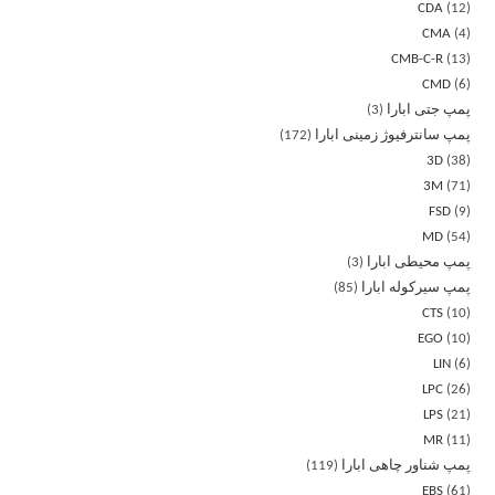
CDA
12
CMA
4
CMB-C-R
13
CMD
6
پمپ جتی ابارا
3
پمپ سانترفیوژ زمینی ابارا
172
3D
38
3M
71
FSD
9
MD
54
پمپ محیطی ابارا
3
پمپ سیرکوله ابارا
85
CTS
10
EGO
10
LIN
6
LPC
26
LPS
21
MR
11
پمپ شناور چاهی ابارا
119
EBS
61