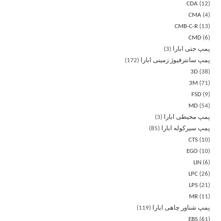
CDA
12
CMA
4
CMB-C-R
13
CMD
6
پمپ جتی ابارا
3
پمپ سانترفیوژ زمینی ابارا
172
3D
38
3M
71
FSD
9
MD
54
پمپ محیطی ابارا
3
پمپ سیرکوله ابارا
85
CTS
10
EGO
10
LIN
6
LPC
26
LPS
21
MR
11
پمپ شناور چاهی ابارا
119
EBS
61