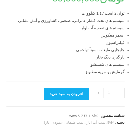
توان 2 اسب / 1.1 کیلووات
سیستم های تحت فشار عمرانی، صنعتی، کشاورزی و آتش نشانی
سیستم های تصفیه آب اولیه
اسمز معکوس
فیلتراسیون
جابجایی مایعات نسبتاً تهاجمی
بارگیری دیگ بخار
سیستم های شستشو
گرمایش و تهویه مطبوع
+
-
افزودن به سبد خرید
شناسه محصول:
evms-5-7-f5-1-5ie2
دسته:
EVM
,
پمپ آب ابارا
,
پمپ طبقاتی عمودی ابارا