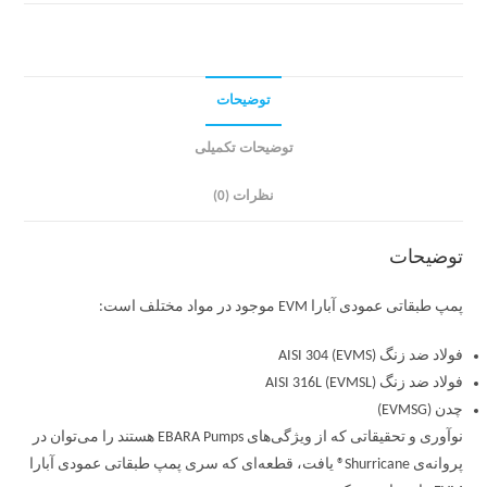
توضیحات
توضیحات تکمیلی
نظرات (0)
توضیحات
پمپ طبقاتی عمودی آبارا EVM موجود در مواد مختلف است:
فولاد ضد زنگ AISI 304 (EVMS)
فولاد ضد زنگ AISI 316L (EVMSL)
چدن (EVMSG)
نوآوری و تحقیقاتی که از ویژگی‌های EBARA Pumps هستند را می‌توان در
پروانه‌ی Shurricane® یافت، قطعه‌ای که سری پمپ طبقاتی عمودی آبارا