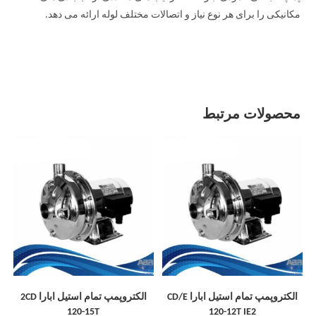
مکانیکی را برای هر نوع نیاز و اتصالات مختلف لوله ارائه می دهد.
محصولات مرتبط
الکتروپمپ تمام استیل ابارا CD/E
الکتروپمپ تمام استیل ابارا 2CD
120-15T
120-12T IE2