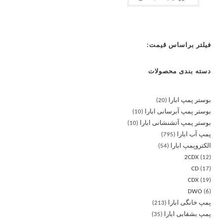
فیلتر براساس قیمت:
دسته بندی محصولات
بوستر پمپ ابارا
20
بوستر پمپ آبرسانی ابارا
10
بوستر پمپ آتشنشانی ابارا
10
پمپ آب ابارا
795
الکتروپمپ ابارا
54
2CDX
12
CD
17
CDX
19
DWO
6
پمپ خانگی ابارا
213
پمپ بشقابی ابارا
35