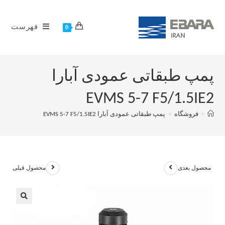
فهرست
0
پمپ طبقاتی عمودی آبارا
EVMS 5-7 F5/1.5IE2
>
فروشگاه
>
پمپ طبقاتی عمودی آبارا EVMS 5-7 F5/1.5IE2
محصول بعدی
محصول قبلی