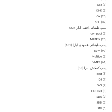
OM
3
ONK
3
OY
20
SBH
32
پمپ طبقاتی افقی ابارا
23
compact
3
MATRIX
20
پمپ طبقاتی عمودی ابارا
161
EVM
97
Multigo
3
VMPS
61
پمپ کفکش ابارا
56
Best
8
DS
7
DVS
7
IDROGO
8
SDA
9
SDD
2
SDJ
5