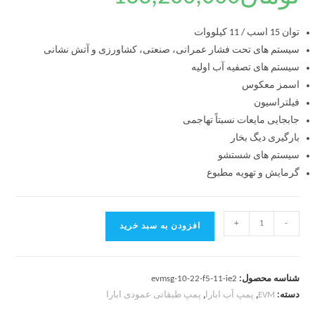
توان 15 اسب / 11 کیلووات
سیستم های تحت فشار عمرانی، صنعتی، کشاورزی و آتش نشانی
سیستم های تصفیه آب اولیه
اسمز معکوس
فیلتراسیون
جابجایی مایعات نسبتاً تهاجمی
بارگیری دیگ بخار
سیستم های شستشو
گرمایش و تهویه مطبوع
+
-
افزودن به سبد خرید
شناسه محصول:
evmsg-10-22-f5-11-ie2
دسته:
EVM
,
پمپ آب ابارا
,
پمپ طبقاتی عمودی ابارا