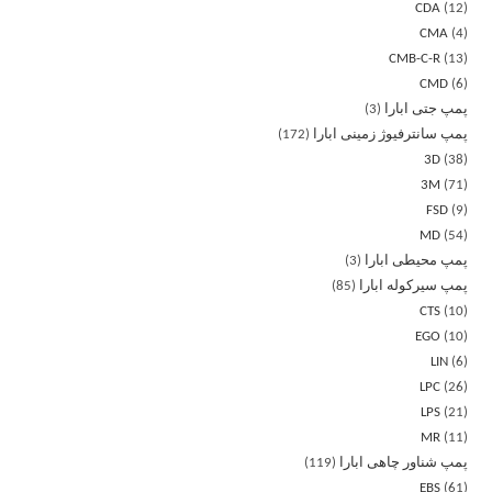
CDA
12
CMA
4
CMB-C-R
13
CMD
6
پمپ جتی ابارا
3
پمپ سانترفیوژ زمینی ابارا
172
3D
38
3M
71
FSD
9
MD
54
پمپ محیطی ابارا
3
پمپ سیرکوله ابارا
85
CTS
10
EGO
10
LIN
6
LPC
26
LPS
21
MR
11
پمپ شناور چاهی ابارا
119
EBS
61