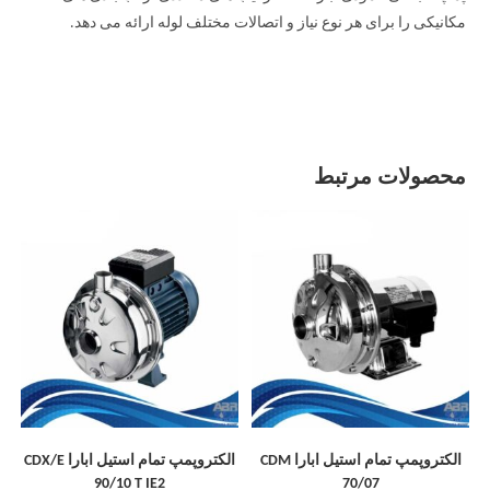
مکانیکی را برای هر نوع نیاز و اتصالات مختلف لوله ارائه می دهد.
محصولات مرتبط
الکتروپمپ تمام استیل ابارا CDM
الکتروپمپ تمام استیل ابارا CDX/E
90/10 T IE2
70/07