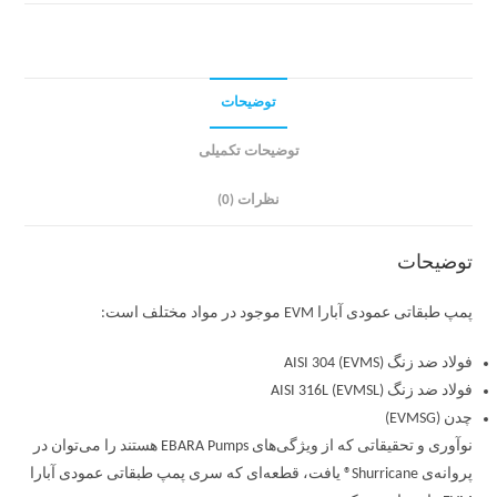
توضیحات
توضیحات تکمیلی
نظرات (0)
توضیحات
پمپ طبقاتی عمودی آبارا EVM موجود در مواد مختلف است:
فولاد ضد زنگ AISI 304 (EVMS)
فولاد ضد زنگ AISI 316L (EVMSL)
چدن (EVMSG)
نوآوری و تحقیقاتی که از ویژگی‌های EBARA Pumps هستند را می‌توان در
پروانه‌ی Shurricane® یافت، قطعه‌ای که سری پمپ طبقاتی عمودی آبارا