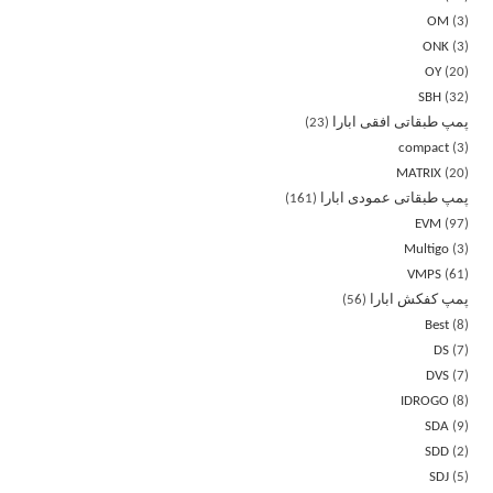
OM
3
ONK
3
OY
20
SBH
32
پمپ طبقاتی افقی ابارا
23
compact
3
MATRIX
20
پمپ طبقاتی عمودی ابارا
161
EVM
97
Multigo
3
VMPS
61
پمپ کفکش ابارا
56
Best
8
DS
7
DVS
7
IDROGO
8
SDA
9
SDD
2
SDJ
5