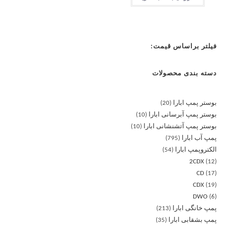
فیلتر براساس قیمت:
دسته بندی محصولات
بوستر پمپ ابارا
20
بوستر پمپ آبرسانی ابارا
10
بوستر پمپ آتشنشانی ابارا
10
پمپ آب ابارا
795
الکتروپمپ ابارا
54
2CDX
12
CD
17
CDX
19
DWO
6
پمپ خانگی ابارا
213
پمپ بشقابی ابارا
35