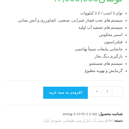
توان 3 اسب / 2.2 کیلووات
سیستم های تحت فشار عمرانی، صنعتی، کشاورزی و آتش نشانی
سیستم های تصفیه آب اولیه
اسمز معکوس
فیلتراسیون
جابجایی مایعات نسبتاً تهاجمی
بارگیری دیگ بخار
سیستم های شستشو
گرمایش و تهویه مطبوع
+
-
افزودن به سبد خرید
شناسه محصول:
evmsg-3-19-f5-2-2-ie2
دسته:
EVM
,
پمپ آب ابارا
,
پمپ طبقاتی عمودی ابارا