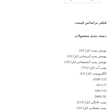
فیلتر براساس قیمت:
دسته بندی محصولات
بوستر پمپ ابارا
20
بوستر پمپ آبرسانی ابارا
10
بوستر پمپ آتشنشانی ابارا
10
پمپ آب ابارا
795
الکتروپمپ ابارا
54
2CDX
12
CD
17
CDX
19
DWO
6
پمپ خانگی ابارا
213
پمپ بشقابی ابارا
35