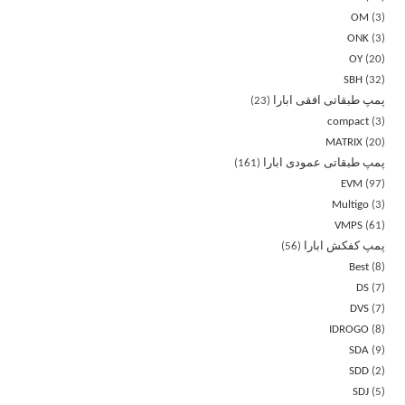
OM
3
ONK
3
OY
20
SBH
32
پمپ طبقاتی افقی ابارا
23
compact
3
MATRIX
20
پمپ طبقاتی عمودی ابارا
161
EVM
97
Multigo
3
VMPS
61
پمپ کفکش ابارا
56
Best
8
DS
7
DVS
7
IDROGO
8
SDA
9
SDD
2
SDJ
5