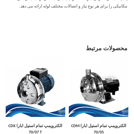
مکانیکی را برای هر نوع نیاز و اتصالات مختلف لوله ارائه می دهد.
محصولات مرتبط
الکتروپمپ تمام استیل ابارا CDM
الکتروپمپ تمام استیل ابارا CDX
70/07 T
70/05