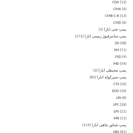
CDA
12
CMA
4
CMB-C-R
13
CMD
6
پمپ جتی ابارا
3
پمپ سانترفیوژ زمینی ابارا
172
3D
38
3M
71
FSD
9
MD
54
پمپ محیطی ابارا
3
پمپ سیرکوله ابارا
85
CTS
10
EGO
10
LIN
6
LPC
26
LPS
21
MR
11
پمپ شناور چاهی ابارا
119
EBS
61