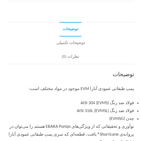
توضیحات
توضیحات تکمیلی
نظرات (0)
توضیحات
پمپ طبقاتی عمودی آبارا EVM موجود در مواد مختلف است:
فولاد ضد زنگ AISI 304 (EVMS)
فولاد ضد زنگ AISI 316L (EVMSL)
چدن (EVMSG)
نوآوری و تحقیقاتی که از ویژگی‌های EBARA Pumps هستند را می‌توان در
پروانه‌ی Shurricane® یافت، قطعه‌ای که سری پمپ طبقاتی عمودی آبارا