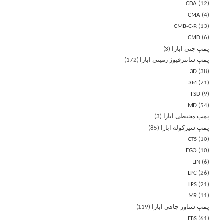
CDA
12
CMA
4
CMB-C-R
13
CMD
6
پمپ جتی ابارا
3
پمپ سانترفیوژ زمینی ابارا
172
3D
38
3M
71
FSD
9
MD
54
پمپ محیطی ابارا
3
پمپ سیرکوله ابارا
85
CTS
10
EGO
10
LIN
6
LPC
26
LPS
21
MR
11
پمپ شناور چاهی ابارا
119
EBS
61