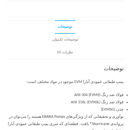
توضیحات
توضیحات تکمیلی
نظرات (0)
توضیحات
پمپ طبقاتی عمودی آبارا EVM موجود در مواد مختلف است:
فولاد ضد زنگ AISI 304 (EVMS)
فولاد ضد زنگ AISI 316L (EVMSL)
چدن (EVMSG)
نوآوری و تحقیقاتی که از ویژگی‌های EBARA Pumps هستند را می‌توان در
پروانه‌ی Shurricane® یافت، قطعه‌ای که سری پمپ طبقاتی عمودی آبارا