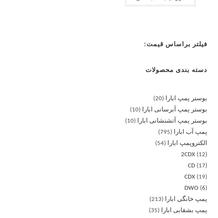
فیلتر براساس قیمت:
دسته بندی محصولات
بوستر پمپ ابارا
20
بوستر پمپ آبرسانی ابارا
10
بوستر پمپ آتشنشانی ابارا
10
پمپ آب ابارا
795
الکتروپمپ ابارا
54
2CDX
12
CD
17
CDX
19
DWO
6
پمپ خانگی ابارا
213
پمپ بشقابی ابارا
35