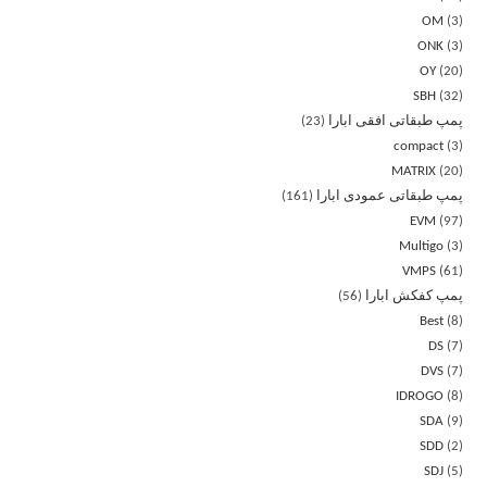
OM
3
ONK
3
OY
20
SBH
32
پمپ طبقاتی افقی ابارا
23
compact
3
MATRIX
20
پمپ طبقاتی عمودی ابارا
161
EVM
97
Multigo
3
VMPS
61
پمپ کفکش ابارا
56
Best
8
DS
7
DVS
7
IDROGO
8
SDA
9
SDD
2
SDJ
5