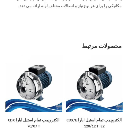
مکانیکی را برای هر نوع نیاز و اتصالات مختلف لوله ارائه می دهد.
محصولات مرتبط
الکتروپمپ تمام استیل ابارا CDX/E
الکتروپمپ تمام استیل ابارا CDX
70/07 T
120/12 T IE2