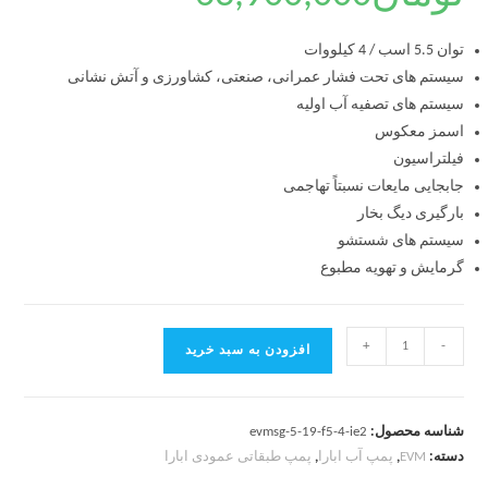
توان 5.5 اسب / 4 کیلووات
سیستم های تحت فشار عمرانی، صنعتی، کشاورزی و آتش نشانی
سیستم های تصفیه آب اولیه
اسمز معکوس
فیلتراسیون
جابجایی مایعات نسبتاً تهاجمی
بارگیری دیگ بخار
سیستم های شستشو
گرمایش و تهویه مطبوع
+
-
افزودن به سبد خرید
شناسه محصول:
evmsg-5-19-f5-4-ie2
دسته:
EVM
,
پمپ آب ابارا
,
پمپ طبقاتی عمودی ابارا