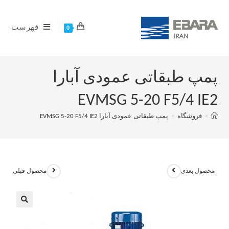
فهرست
0
پمپ طبقاتی عمودی آبارا
EVMSG 5-20 F5/4 IE2
>
فروشگاه
>
پمپ طبقاتی عمودی آبارا EVMSG 5-20 F5/4 IE2
محصول بعدی
محصول قبلی