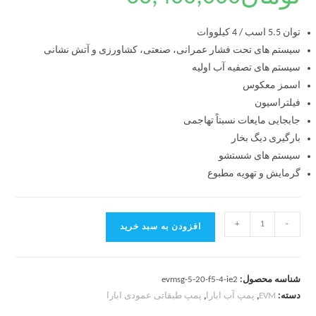
توان 5.5 اسب / 4 کیلووات
سیستم های تحت فشار عمرانی، صنعتی، کشاورزی و آتش نشانی
سیستم های تصفیه آب اولیه
اسمز معکوس
فیلتراسیون
جابجایی مایعات نسبتاً تهاجمی
بارگیری دیگ بخار
سیستم های شستشو
گرمایش و تهویه مطبوع
+
-
افزودن به سبد خرید
شناسه محصول:
evmsg-5-20-f5-4-ie2
دسته:
EVM
,
پمپ آب ابارا
,
پمپ طبقاتی عمودی ابارا