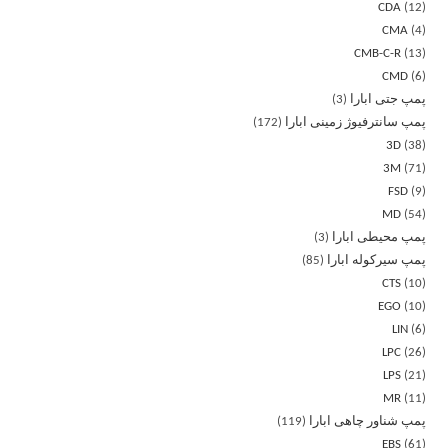
CDA
12
CMA
4
CMB-C-R
13
CMD
6
پمپ جتی ابارا
3
پمپ سانترفیوژ زمینی ابارا
172
3D
38
3M
71
FSD
9
MD
54
پمپ محیطی ابارا
3
پمپ سیرکوله ابارا
85
CTS
10
EGO
10
LIN
6
LPC
26
LPS
21
MR
11
پمپ شناور چاهی ابارا
119
EBS
61