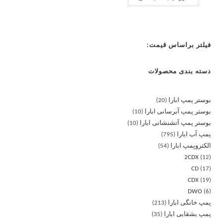
فیلتر براساس قیمت:
دسته بندی محصولات
بوستر پمپ ابارا
20
بوستر پمپ آبرسانی ابارا
10
بوستر پمپ آتشنشانی ابارا
10
پمپ آب ابارا
795
الکتروپمپ ابارا
54
2CDX
12
CD
17
CDX
19
DWO
6
پمپ خانگی ابارا
213
پمپ بشقابی ابارا
35