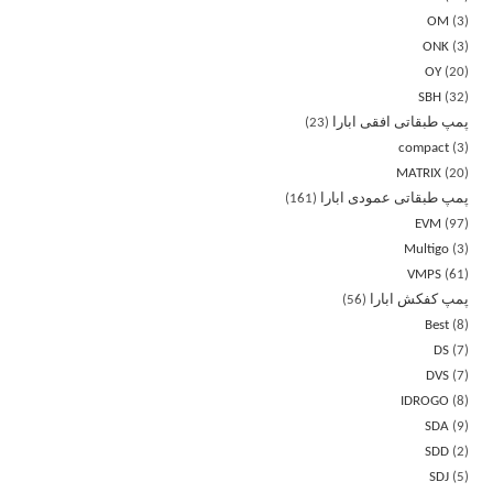
OM
3
ONK
3
OY
20
SBH
32
پمپ طبقاتی افقی ابارا
23
compact
3
MATRIX
20
پمپ طبقاتی عمودی ابارا
161
EVM
97
Multigo
3
VMPS
61
پمپ کفکش ابارا
56
Best
8
DS
7
DVS
7
IDROGO
8
SDA
9
SDD
2
SDJ
5