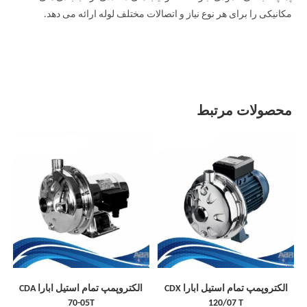
مکانیکی را برای هر نوع نیاز و اتصالات مختلف لوله ارائه می دهد.
محصولات مرتبط
الکتروپمپ تمام استیل ابارا CDX
الکتروپمپ تمام استیل ابارا CDA
70-05T
120/07 T