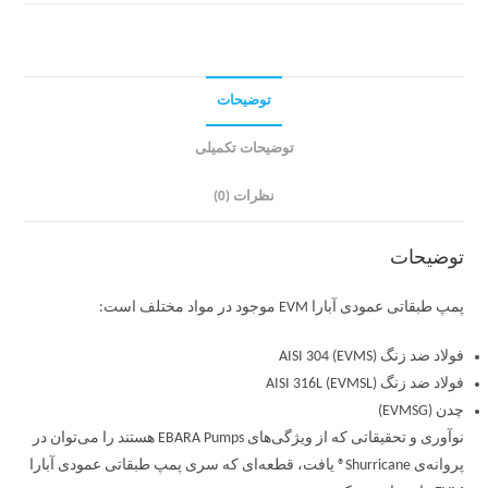
توضیحات
توضیحات تکمیلی
نظرات (0)
توضیحات
پمپ طبقاتی عمودی آبارا EVM موجود در مواد مختلف است:
فولاد ضد زنگ AISI 304 (EVMS)
فولاد ضد زنگ AISI 316L (EVMSL)
چدن (EVMSG)
نوآوری و تحقیقاتی که از ویژگی‌های EBARA Pumps هستند را می‌توان در
پروانه‌ی Shurricane® یافت، قطعه‌ای که سری پمپ طبقاتی عمودی آبارا