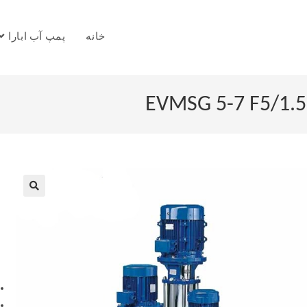
خانه
پمپ آب ابارا