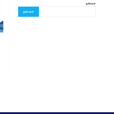
جستجو
جستجو