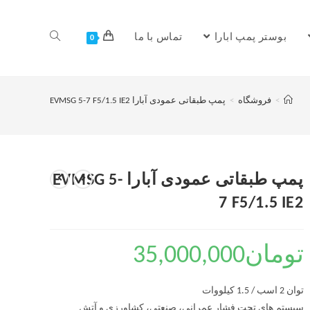
بوستر پمپ ابارا
تماس با ما
0
>
فروشگاه
>
پمپ طبقاتی عمودی آبارا EVMSG 5-7 F5/1.5 IE2
پمپ طبقاتی عمودی آبارا EVMSG 5-
7 F5/1.5 IE2
تومان
35,000,000
توان 2 اسب / 1.5 کیلووات
سیستم های تحت فشار عمرانی، صنعتی، کشاورزی و آتش