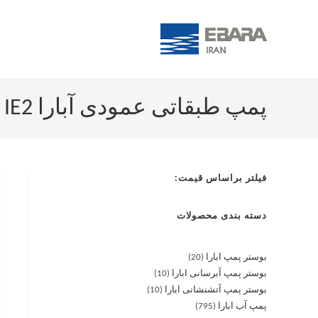
پمپ طبقاتی عمودی آبارا EVMSG 5-7 F5/1.5 IE2
فیلتر براساس قیمت:
دسته بندی محصولات
بوستر پمپ ابارا
20
بوستر پمپ آبرسانی ابارا
10
بوستر پمپ آتشنشانی ابارا
10
پمپ آب ابارا
795