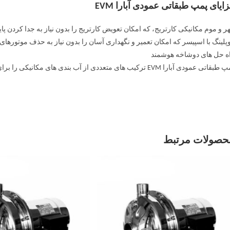
ایای پمپ طبقاتی عمودی آبارا EVM
ر و موم مکانیکی کارتریج، که امکان تعویض کارتریج را بدون نیاز به جدا کردن پا
پلینگ با اسپیسر که امکان تعمیر و نگهداری آسان را بدون نیاز به حذف موتورهای سنگین بیش از 5.5 کیل
ه حل های دوشاخه هوشمند
تی عمودی آبارا EVM ترکیب های متعددی از آب بندی های مکانیکی را برای هر نوع نیاز و اتصالات مختلف لوله ارائه می دهد.
حصولات مرتبط