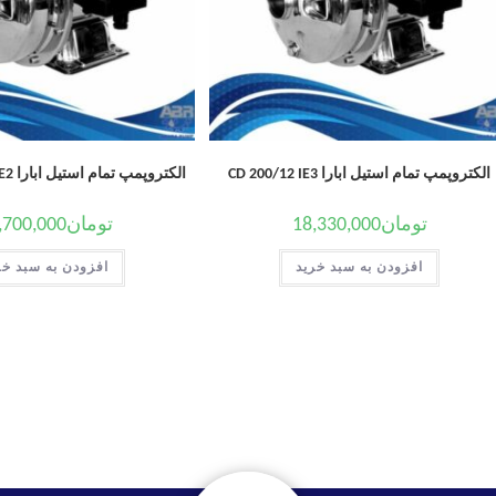
الکتروپمپ تمام استیل ابارا CD 200/12 IE3
الکتروپمپ تمام استیل ابارا CD/E 200-20T IE2
تومان
18,330,000
تومان
,700,000
افزودن به سبد خرید
افزودن به سبد خر