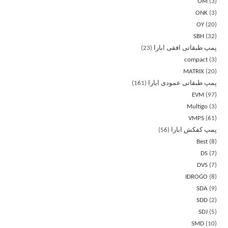
OM
3
ONK
3
OY
20
SBH
32
پمپ طبقاتی افقی ابارا
23
compact
3
MATRIX
20
پمپ طبقاتی عمودی ابارا
161
EVM
97
Multigo
3
VMPS
61
پمپ کفکش ابارا
56
Best
8
DS
7
DVS
7
IDROGO
8
SDA
9
SDD
2
SDJ
5
SMD
10