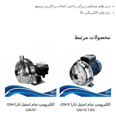
دبی های مختلف ربرای راحتی انتخاب و کاربرد وسیع
راندمان الکتریکی بالا
محصولات مرتبط
الکتروپمپ تمام استیل ابارا CDX/E
الکتروپمپ تمام استیل ابارا CDM
120/07
120/12 T IE2