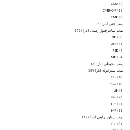
CMA
4
CMB-C-R
13
CMD
6
پمپ جتی ابارا
3
پمپ سانترفیوژ زمینی ابارا
172
3D
38
3M
71
FSD
9
MD
54
پمپ محیطی ابارا
3
پمپ سیرکوله ابارا
85
CTS
10
EGO
10
LIN
6
LPC
26
LPS
21
MR
11
پمپ شناور چاهی ابارا
119
EBS
61