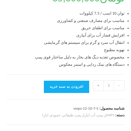
توان 10 اسب / 7.5 کیلووات
مناسب برای مصارف صنعتی و کشاورزی
مناسب برای اطفای حریق
افزایش فشار آب برای آبیاری
انتقال آب سرد و گرم برای سیستم های گرمایشی
تهویه مطبوع
مخصوص تغذیه دیگ های بخار به دلیل ساختار قوی پمپ
دستگاه های نمک زدایی و اسمز معکوس
+
-
افزودن به سبد خرید
شناسه محصول:
vmps-12-10-7-5
دسته:
VMPS
,
پمپ آب ابارا
,
پمپ طبقاتی عمودی ابارا