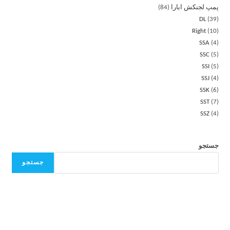
پمپ لجنکش ابارا
84
DL
39
Right
10
SSA
4
SSC
5
SSI
5
SSJ
4
SSK
6
SST
7
SSZ
4
جستجو
جستجو