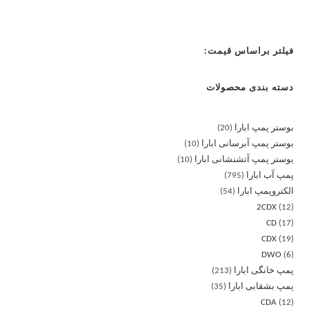
فیلتر براساس قیمت:
دسته بندی محصولات
بوستر پمپ ابارا
20
بوستر پمپ آبرسانی ابارا
10
بوستر پمپ آتشنشانی ابارا
10
پمپ آب ابارا
795
الکتروپمپ ابارا
54
2CDX
12
CD
17
CDX
19
DWO
6
پمپ خانگی ابارا
213
پمپ بشقابی ابارا
35
CDA
12