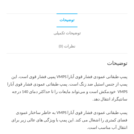
توضیحات
توضیحات تکمیلی
نظرات (0)
توضیحات
پمپ طبقاتی عمودی فشار قوی آبارا VMPS پمپی فشار قوی است. این
پمپ از جنس استیل ضد زنگ است. پمپ طبقاتی عمودی فشار قوی آبارا
VMPS خودمکش است و می‌تواند مایعات را تا حداکثر دمای 140 درجه
سانتیگراد انتقال دهد.
پمپ طبقاتی عمودی فشار قوی آبارا VMPS به خاطر ساختار عمودی
فضای کمتری را اشغال می کند. این پمپ با ویژگی های عالی زیر برای
انتقال آب مناسب است.