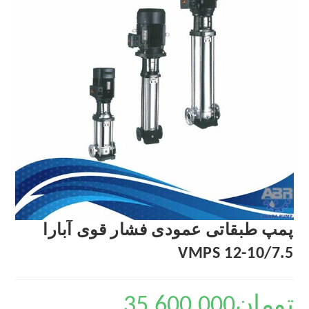
پمپ طبقاتی عمودی فشار قوی آبارا
VMPS 12-10/7.5
تومان
35,600,000