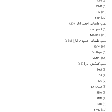
OM
3
ONK
3
OY
20
SBH
32
پمپ طبقاتی افقی ابارا
23
compact
3
MATRIX
20
پمپ طبقاتی عمودی ابارا
161
EVM
97
Multigo
3
VMPS
61
پمپ کفکش ابارا
56
Best
8
DS
7
DVS
7
IDROGO
8
SDA
9
SDD
2
SDJ
5
SMD
10