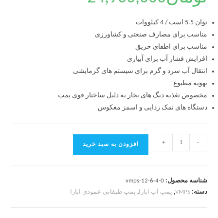
توان 5.5 اسب / 4 کیلووات
مناسب برای مصارف صنعتی و کشاورزی
مناسب برای اطفای حریق
افزایش فشار آب برای آبیاری
انتقال آب سرد و گرم برای سیستم های گرمایشی
تهویه مطبوع
مخصوص تغذیه دیگ های بخار به دلیل ساختار قوی پمپ
دستگاه های نمک زدایی و اسمز معکوس
+
-
افزودن به سبد خرید
شناسه محصول:
vmps-12-6-4-0
دسته:
VMPS
,
پمپ آب ابارا
,
پمپ طبقاتی عمودی ابارا