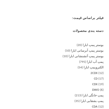
فیلتر براساس قیمت:
دسته بندی محصولات
بوستر پمپ ابارا
20
بوستر پمپ آبرسانی ابارا
10
بوستر پمپ آتشنشانی ابارا
10
پمپ آب ابارا
795
الکتروپمپ ابارا
54
2CDX
12
CD
17
CDX
19
DWO
6
پمپ خانگی ابارا
213
پمپ بشقابی ابارا
35
CDA
12