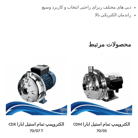
دبی های مختلف ربرای راحتی انتخاب و کاربرد وسیع
راندمان الکتریکی بالا
محصولات مرتبط
الکتروپمپ تمام استیل ابارا CDM
الکتروپمپ تمام استیل ابارا CDX
70/07 T
70/05