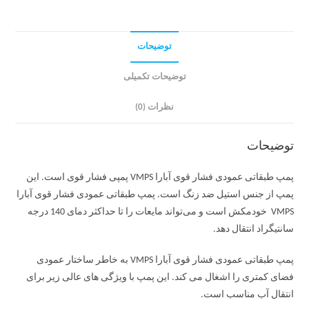
توضیحات
توضیحات تکمیلی
نظرات (0)
توضیحات
پمپ طبقاتی عمودی فشار قوی آبارا VMPS پمپی فشار قوی است. این
پمپ از جنس استیل ضد زنگ است. پمپ طبقاتی عمودی فشار قوی آبارا
VMPS خودمکش است و می‌تواند مایعات را تا حداکثر دمای 140 درجه
سانتیگراد انتقال دهد.
پمپ طبقاتی عمودی فشار قوی آبارا VMPS به خاطر ساختار عمودی
فضای کمتری را اشغال می کند. این پمپ با ویژگی های عالی زیر برای
انتقال آب مناسب است.