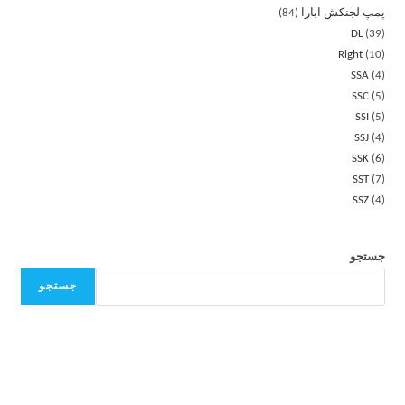
پمپ لجنکش ابارا
84
DL
39
Right
10
SSA
4
SSC
5
SSI
5
SSJ
4
SSK
6
SST
7
SSZ
4
جستجو
جستجو