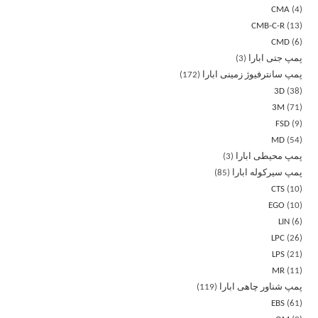
CMA
4
CMB-C-R
13
CMD
6
پمپ جتی ابارا
3
پمپ سانترفیوژ زمینی ابارا
172
3D
38
3M
71
FSD
9
MD
54
پمپ محیطی ابارا
3
پمپ سیرکوله ابارا
85
CTS
10
EGO
10
LIN
6
LPC
26
LPS
21
MR
11
پمپ شناور چاهی ابارا
119
EBS
61